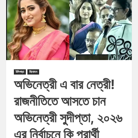
টলিপাড়া
বিনোদন
অভিনেত্রী এ বার নেত্রী!
রাজনীতিতে আসতে চান
অভিনেত্রী সুদীপ্তা, ২০২৬
এর নির্বাচনে কি প্রার্থী