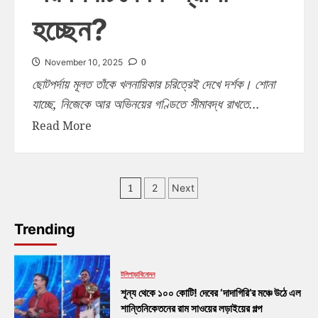
হচ্ছেন?
0
November 10, 2025
ছোটপর্দায় মূলত তাঁকে খলনায়িকার চরিত্রেই দেখে দর্শক। শোনা
যাচ্ছে, নিজেকে আর অভিনয়ের গণ্ডিতে সীমাবদ্ধ রাখতে...
Read More
1
2
Next
Trending
টলিপাড়া
বিনোদন
শূন্য থেকে ১০০ কোটি! দেবের ‘দাদাগিরি’র মঞ্চে উঠে এল
শান্তিনিকেতনের রাম সাওয়ের লড়াইয়ের গল্প