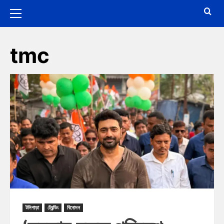
tmc
টলিপাড়া
ট্রেন্ডিং
বিনোদন