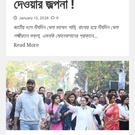
দেওয়ার জল্পনা !
0
January 13, 2026
জাতীয় দলে দীর্ঘদিন খেলা মহম্মদ শামি, বাংলার হয়ে দীর্ঘদিন খেলা
লক্ষ্মীরতন শুক্লা, এমনকি মোহনবাগানের প্রাক্তন...
Read More