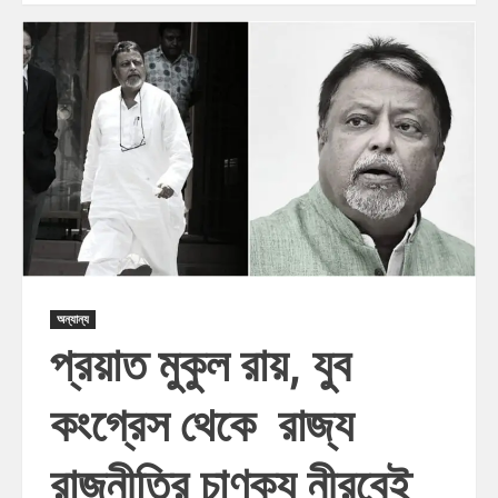
অন্যান্য
প্রয়াত মুকুল রায়, যুব
কংগ্রেস থেকে রাজ্য
রাজনীতির চাণক্য নীরবেই