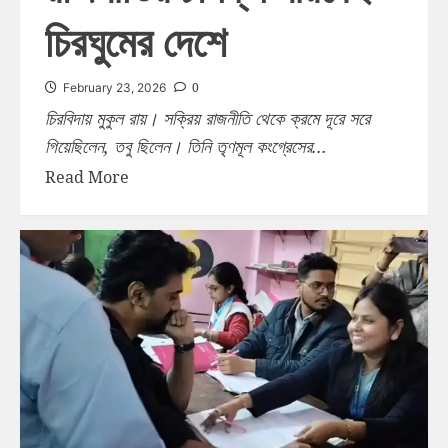
চিরঘুমের দেশে
0
February 23, 2026
চিরবিদায় মুকুল রায়। সক্রিয় রাজনীতি থেকে ক্রমে দূরে সরে
গিয়েছিলেন, তবু ছিলেন। তিনি তৃণমূল কংগ্রেসের...
Read More