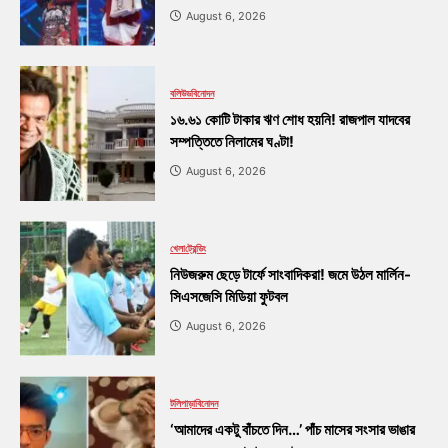
August 6, 2026
বলিউড
বিনোদন
১৬.৬১ কোটি টাকার ঋণ শোধ হয়নি! রাজপাল যাদবের
সম্পত্তিতে নিলামের ঘণ্টা!
August 6, 2026
খেলা
ট্রেন্ডিং
নিউজরুম ছেড়ে টার্ফে সাংবাদিকরা! জমে উঠল মার্লিন-
সিএসজেসি মিডিয়া ফুটবল
August 6, 2026
টলিপাড়া
বিনোদন
‘আমাদের একটু বাঁচতে দিন…’ পাঁচ মাসের সংসার ভাঙার