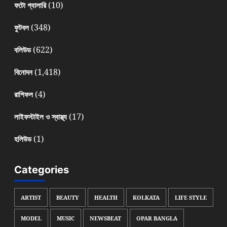
(10)
ফটো গ্যালারি
(348)
ফুটবল
(622)
বলিউড
(1,418)
বিনোদন
(4)
রাশিফল
(17)
লাইফস্টাইল ও স্বাস্থ্য
(1)
হলিউড
Categories
ARTIST
BEAUTY
HEALTH
KOLKATA
LIFE STYLE
MODEL
MUSIC
NEWSBEAT
OPAR BANGLA