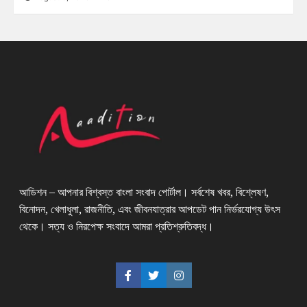
আডিশন – আপনার বিশ্বস্ত বাংলা সংবাদ পোর্টাল। সর্বশেষ খবর, বিশ্লেষণ,
বিনোদন, খেলাধুলা, রাজনীতি, এবং জীবনযাত্রার আপডেট পান নির্ভরযোগ্য উৎস
থেকে। সত্য ও নিরপেক্ষ সংবাদে আমরা প্রতিশ্রুতিবদ্ধ।