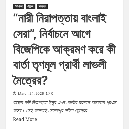
টলিপাড়া
ট্রেন্ডিং
বিনোদন
“নারী নিরাপত্তায় বাংলাই
সেরা”, নির্বাচনে আগে
বিজেপিকে আক্রমণ করে কী
বার্তা তৃণমূল প্রার্থী লাভলী
মৈত্রের?
0
March 24, 2026
রাজ্যে নারী নিরাপত্তা ইস্যু এখন ভোটের ময়দানে অন্যতম প্রধান
অস্ত্র। সেই আবহেই সোনারপুর দক্ষিণ কেন্দ্রের...
Read More