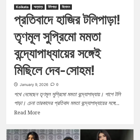
Kolkata
অন্যান্য
টলিপাড়া
বিনোদন
প্রতিবাদে হাজির টলিপাড়া!
তৃণমূল সুপ্রিমো মমতা
বন্দ্যোপাধ্যায়ের সঙ্গেই
মিছিলে দেব-সোহম!
0
January 9, 2026
পথে নেমেছেন তৃণমূল সুপ্রিমো মমতা বন্দ্যোপাধ্যায়। পাশে টলি
পাড়া। চেনা তারকাদের প্রতিবাদ মমতা বন্দ্যোপাধ্যায়ের সঙ্গে...
Read More