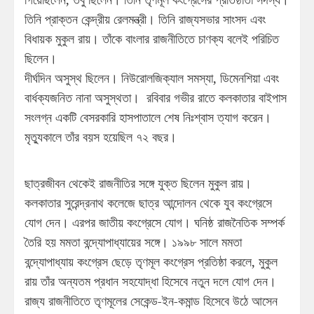
তিনি প্রাক্তন কেন্দ্রীয় রেলমন্ত্রী। তিনি রাজ্যসভার সাংসদ এবং
বিধায়ক মুকুল রায়। তাঁকে বাংলার রাজনীতিতে চাণক্য বলেই পরিচিত
ছিলেন।
দীর্ঘদিন অসুস্থ ছিলেন। নিউরোলজিক্যাল সমস্যা, ডিমেনশিয়া এবং
বার্ধক্যজনিত নানা অসুস্থতা। রবিবার গভীর রাতে কলকাতার বাইপাস
সংলগ্ন একটি বেসরকারি হাসপাতালে শেষ নিঃশ্বাস ত্যাগ করেন।
মৃত্যুকালে তাঁর বয়স হয়েছিল ৭২ বছর।
ছাত্রজীবন থেকেই রাজনীতির সঙ্গে যুক্ত ছিলেন মুকুল রায়।
কলকাতার সুরেন্দ্রনাথ কলেজে ছাত্র আন্দোলন থেকে যুব কংগ্রেসে
যোগ দেন। এরপর জাতীয় কংগ্রেসে যোগ। ঘনিষ্ঠ রাজনৈতিক সম্পর্ক
তৈরি হয় মমতা বন্দ্যোপাধ্যায়ের সঙ্গে। ১৯৯৮ সালে মমতা
বন্দ্যোপাধ্যায় কংগ্রেস ছেড়ে তৃণমূল কংগ্রেস প্রতিষ্ঠা করলে, মুকুল
রায় তাঁর অন্যতম প্রধান সহযোদ্ধা হিসেবে নতুন দলে যোগ দেন।
রাজ্য রাজনীতিতে তৃণমূলের সেকেন্ড-ইন-কমান্ড হিসেবে উঠে আসেন