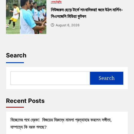
খেলা
ট্রেন্ডিং
নিউজরুম ছেড়ে টার্ফে সাংবাদিকরা! জমে উঠল মার্লিন-
সিএসজেসি মিডিয়া ফুটবল
August 6, 2026
Search
Search
Recent Posts
বিচ্ছেদের পথে ব্রেক! বিজয়ের বিরুদ্ধে মামলা প্রত্যাহার করলেন সঙ্গীতা,
দাম্পত্যে কি বরফ গলছে?