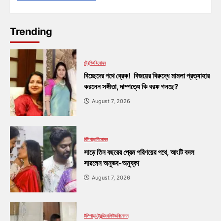
Trending
ট্রেন্ডিং
বিনোদন
বিচ্ছেদের পথে ব্রেক! বিজয়ের বিরুদ্ধে মামলা প্রত্যাহার
করলেন সঙ্গীতা, দাম্পত্যে কি বরফ গলছে?
August 7, 2026
টলিপাড়া
বিনোদন
সাড়ে তিন বছরের প্রেম পরিণয়ের পথে, আংটি বদল
সারলেন অনুভব-অনুষ্কা
August 7, 2026
টলিপাড়া
ট্রেন্ডিং
বলিউড
বিনোদন