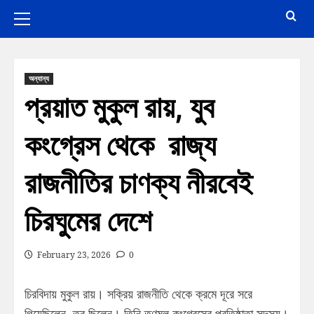
অন্যান্য
প্রয়াত মুকুল রায়, যুব
কংগ্রেস থেকে রাজ্য
রাজনীতির চাণক্য নীরবেই
চিরঘুমের দেশে
February 23, 2026
0
চিরবিদায় মুকুল রায়। সক্রিয় রাজনীতি থেকে ক্রমে দূরে সরে
গিয়েছিলেন, তবু ছিলেন। তিনি তৃণমূল কংগ্রেসের প্রতিষ্ঠাতা সদস্য।