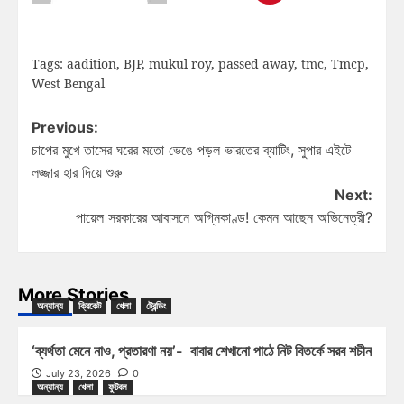
Tags:
aadition
,
BJP
,
mukul roy
,
passed away
,
tmc
,
Tmcp
,
West Bengal
Previous:
চাপের মুখে তাসের ঘরের মতো ভেঙে পড়ল ভারতের ব্যাটিং, সুপার এইটে
লজ্জার হার দিয়ে শুরু
Next:
পায়েল সরকারের আবাসনে অগ্নিকাণ্ড! কেমন আছেন অভিনেত্রী?
More Stories
অন্যান্য
ক্রিকেট
খেলা
ট্রেন্ডিং
‘ব্যর্থতা মেনে নাও, প্রতারণা নয়’- বাবার শেখানো পাঠে নিট বিতর্কে সরব শচীন
July 23, 2026
0
অন্যান্য
খেলা
ফুটবল