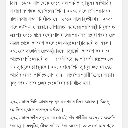
তিনি। ১৯৯৮ সাল থেকে ২০১৫ সাল পর্যন্ত তৃণমূলের সর্বভারতীয়
সাধারণ সম্পাদক পদে ছিলেন তিনি। ২০০৬ সালে তিনি প্রথমবার
রাজ্যসভার সাংসদ নির্বাচিত হন। ২০১২ সালে দ্বিতীয়বার। ২০০৯
সালে ইউপিএ-২ সরকারে নৌপরিবহন মন্ত্রকের প্রতিমন্ত্রী নিযুক্ত হন,
এর পর ২০১১ সালে রাজ্যে পালাবদলের পর মমতা বন্দ্যোপাধ্যায় রেল
মন্ত্রক থেকে পদত্যাগ করলে রেল মন্ত্রকের প্রতিমন্ত্রী হন মুকুল।
২০১২তে তৎকালীন রেলমন্ত্রী দিনেশ ত্রিবেদী পদত্যাগ করার পর
ভারতের পূর্ণ রেলমন্ত্রী হন। রাজনীতিতে রঙ পরিবর্তন করতেও দেখা
যায় তৃণমূলের চাণক্যকে। ২০১৭ সালে তিনি তৃণমূল কংগ্রেস ছেড়ে
ভারতীয় জনতা পার্টি-তে যোগ দেন। বিজেপির প্রার্থী হিসেবে নদিয়ার
কৃষ্ণনগর উত্তর কেন্দ্র থেকে বিধায়ক নির্বাচিত হন।
২০২১ সালে তিনি আবার তৃণমূল কংগ্রেসে ফিরে আসেন। কিন্তু
ততদিনে হারাতে বসেছেন কর্মক্ষম।
২০২১ সালে স্ত্রীর মৃত্যুর পর থেকেই তাঁর শারীরিক অবস্থার অবনতি
শুরু হয়। ঘরবন্দিই জীবন কাটাতে শুরু করেন। ২০২৬ এ ঝরে পড়ল