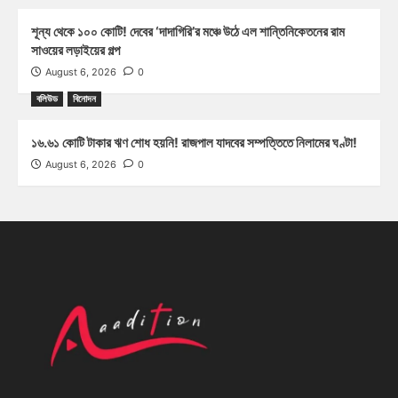
শূন্য থেকে ১০০ কোটি! দেবের ‘দাদাগিরি’র মঞ্চে উঠে এল শান্তিনিকেতনের রাম
সাওয়ের লড়াইয়ের গল্প
August 6, 2026
0
বলিউড
বিনোদন
১৬.৬১ কোটি টাকার ঋণ শোধ হয়নি! রাজপাল যাদবের সম্পত্তিতে নিলামের ঘণ্টা!
August 6, 2026
0