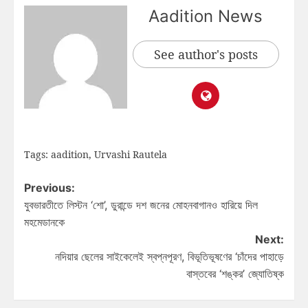
Aadition News
See author's posts
Tags:
aadition
,
Urvashi Rautela
Previous:
যুবভারতীতে লিস্টন ‘শো’, ডুরান্ডে দশ জনের মোহনবাগানও হারিয়ে দিল
মহমেডানকে
Next:
নদিয়ার ছেলের সাইকেলেই স্বপ্নপূরণ, বিভূতিভূষণের ‘চাঁদের পাহাড়ে
বাস্তবের ‘শঙ্কর’ জ্যোতিষ্ক