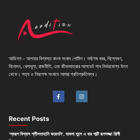
আডিশন – আপনার বিশ্বস্ত বাংলা সংবাদ পোর্টাল। সর্বশেষ খবর, বিশ্লেষণ,
বিনোদন, খেলাধুলা, রাজনীতি, এবং জীবনযাত্রার আপডেট পান নির্ভরযোগ্য উৎস
থেকে। সত্য ও নিরপেক্ষ সংবাদে আমরা প্রতিশ্রুতিবদ্ধ।
Recent Posts
‘স্বরূপ বিশ্বাস শ্লীলতাহানি করেননি’, মামলা তুলে এ বার পাল্টি রূপসজ্জা শিল্পী