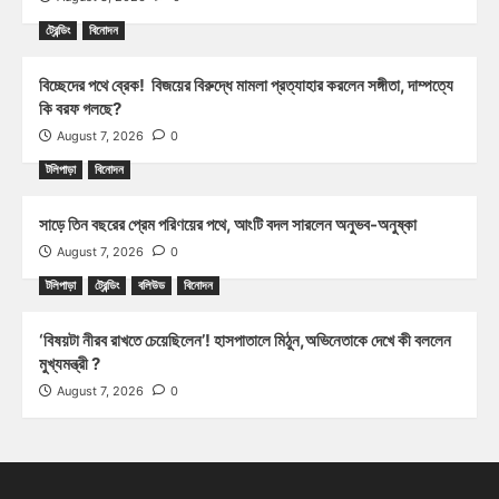
ট্রেন্ডিং
বিনোদন
বিচ্ছেদের পথে ব্রেক! বিজয়ের বিরুদ্ধে মামলা প্রত্যাহার করলেন সঙ্গীতা, দাম্পত্যে
কি বরফ গলছে?
August 7, 2026
0
টলিপাড়া
বিনোদন
সাড়ে তিন বছরের প্রেম পরিণয়ের পথে, আংটি বদল সারলেন অনুভব-অনুষ্কা
August 7, 2026
0
টলিপাড়া
ট্রেন্ডিং
বলিউড
বিনোদন
‘বিষয়টা নীরব রাখতে চেয়েছিলেন’! হাসপাতালে মিঠুন,অভিনেতাকে দেখে কী বললেন
মুখ্যমন্ত্রী ?
August 7, 2026
0