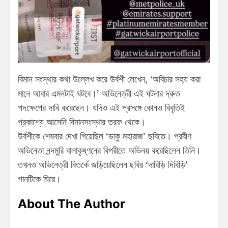
বিমান সংস্থার কথা উল্লেখ করে উর্বশী লেখেন, ‘অবিচার সহ্য করা
মানে আবার এমনটাই ঘটবে।’ অভিনেত্রী এই ঘটনার দ্রুত
পদক্ষেপের দাবি করেছেন। যদিও এই প্রসঙ্গে কোনও বিবৃতিই
প্রকাশ্যে আসেনি বিমানসংস্থার তরফ থেকে।
উর্বশীকে শেষবার দেখা গিয়েছিল ‘ডাকু মহারাজ’ ছবিতে। প্রবীণ
অভিনেতা নন্দমুরি বালাকৃষ্ণনের বিপরীতে অভিনয় করেছিলেন তিনি।
তখনও অভিনেত্রী বিতর্কে জড়িয়েছিলেন ছবির ‘দাবিড়ি দিবিড়ি’
গানটিকে ঘিরে।
About The Author