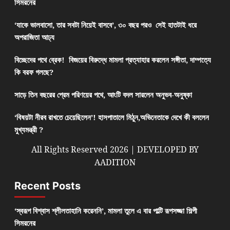
সিমরনের
‘যাকে ভালবাসো, তার সবটা নিয়েই বাসবে’, ৩০ বছর পরও সেই হাতটাই ধরে
অপরাজিতা আঢ্য
বিচ্ছেদের পথে ব্রেক! বিজয়ের বিরুদ্ধে মামলা প্রত্যাহার করলেন সঙ্গীতা, দাম্পত্যে
কি বরফ গলছে?
সাড়ে তিন বছরের প্রেম পরিণয়ের পথে, আংটি বদল সারলেন অনুভব-অনুষ্কা
‘বিষয়টা নীরব রাখতে চেয়েছিলেন’! হাসপাতালে মিঠুন,অভিনেতাকে দেখে কী বললেন
মুখ্যমন্ত্রী ?
All Rights Reserved 2026 | DEVELOPED BY
AADITION
Recent Posts
‘স্বরূপ বিশ্বাস শ্লীলতাহানি করেননি’, মামলা তুলে এ বার পাল্টি রূপসজ্জা শিল্পী
সিমরনের