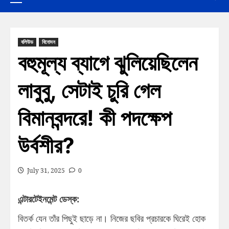
বলিউড
বিনোদন
বহুমূল্য ব্যাগে ঝুলিয়েছিলেন
লাবুবু, সেটাই চুরি গেল
বিমানবন্দরে! কী পদক্ষেপ
উর্বশীর?
July 31, 2025
0
এন্টারটেইনমেন্ট ডেস্ক:
বিতর্ক যেন তাঁর পিছুই ছাড়ে না। নিজের ছবির প্রচারকে ঘিরেই হোক