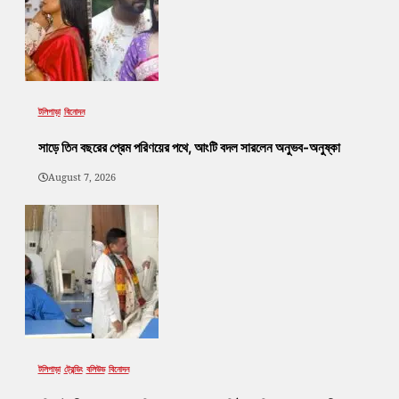
টলিপাড়া
বিনোদন
সাড়ে তিন বছরের প্রেম পরিণয়ের পথে, আংটি বদল সারলেন অনুভব-অনুষ্কা
August 7, 2026
টলিপাড়া
ট্রেন্ডিং
বলিউড
বিনোদন