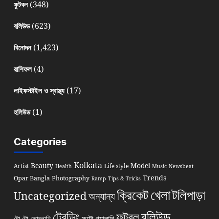
(348)
ফুটবল
(623)
বলিউড
(1,423)
বিনোদন
(4)
রাশিফল
(17)
লাইফস্টাইল ও স্বাস্থ্য
(1)
হলিউড
Categories
Kolkata
Beauty
Model
Artist
Life style
Health
Music
Newsbeat
Trends
Opar Bangla
Photography
Ramp
Tips & Tricks
খেলা
ক্রিকেট
টলিপাড়া
Uncategorized
অন্যান্য
বলিউড
ট্রেন্ডিং
ফুটবল
ফটো গ্যালারি
টো টো কোম্পানি