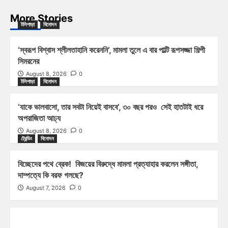
More Stories
টলিপাড়া
বিনোদন
‘স্বরূপ বিশ্বাস শ্লীলতাহানি করেননি’, মামলা তুলে এ বার পাল্টি রূপসজ্জা শিল্পী
সিমরনের
August 8, 2026
0
টলিপাড়া
বিনোদন
‘যাকে ভালবাসো, তার সবটা নিয়েই বাসবে’, ৩০ বছর পরও সেই হাতটাই ধরে
অপরাজিতা আঢ্য
August 8, 2026
0
ট্রেন্ডিং
বিনোদন
বিচ্ছেদের পথে ব্রেক! বিজয়ের বিরুদ্ধে মামলা প্রত্যাহার করলেন সঙ্গীতা,
দাম্পত্যে কি বরফ গলছে?
August 7, 2026
0