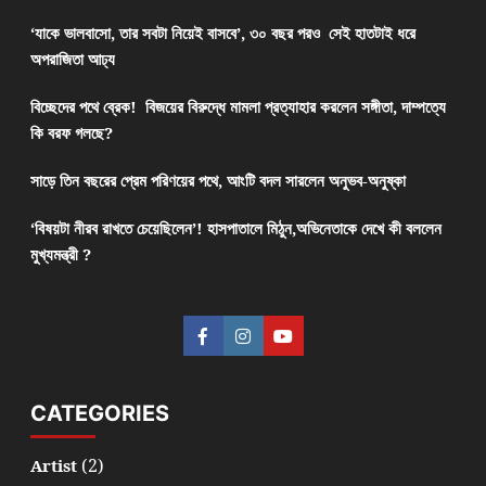
‘যাকে ভালবাসো, তার সবটা নিয়েই বাসবে’, ৩০ বছর পরও সেই হাতটাই ধরে
অপরাজিতা আঢ্য
বিচ্ছেদের পথে ব্রেক! বিজয়ের বিরুদ্ধে মামলা প্রত্যাহার করলেন সঙ্গীতা, দাম্পত্যে
কি বরফ গলছে?
সাড়ে তিন বছরের প্রেম পরিণয়ের পথে, আংটি বদল সারলেন অনুভব-অনুষ্কা
‘বিষয়টা নীরব রাখতে চেয়েছিলেন’! হাসপাতালে মিঠুন,অভিনেতাকে দেখে কী বললেন
মুখ্যমন্ত্রী ?
CATEGORIES
(2)
Artist