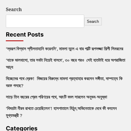
Search
Search
Recent Posts
‘স্বরূপ বিশ্বাস শ্লীলতাহানি করেননি’, মামলা তুলে এ বার পাল্টি রূপসজ্জা শিল্পী সিমরনের
‘যাকে ভালবাসো, তার সবটা নিয়েই বাসবে’, ৩০ বছর পরও সেই হাতটাই ধরে অপরাজিতা
আঢ্য
বিচ্ছেদের পথে ব্রেক! বিজয়ের বিরুদ্ধে মামলা প্রত্যাহার করলেন সঙ্গীতা, দাম্পত্যে কি
বরফ গলছে?
সাড়ে তিন বছরের প্রেম পরিণয়ের পথে, আংটি বদল সারলেন অনুভব-অনুষ্কা
‘বিষয়টা নীরব রাখতে চেয়েছিলেন’! হাসপাতালে মিঠুন,অভিনেতাকে দেখে কী বললেন
মুখ্যমন্ত্রী ?
Categories