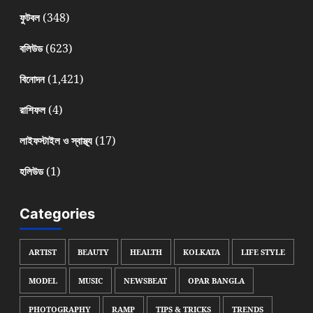
(348)
ফুটবল
(623)
বলিউড
(1,421)
বিনোদন
(4)
রাশিফল
(17)
লাইফস্টাইল ও স্বাস্থ্য
(1)
হলিউড
Categories
ARTIST
BEAUTY
HEALTH
KOLKATA
LIFE STYLE
MODEL
MUSIC
NEWSBEAT
OPAR BANGLA
PHOTOGRAPHY
RAMP
TIPS & TRICKS
TRENDS