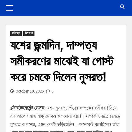
টলিপাড়া
বিনোদন
যশের জন্মদিন, দাম্পত্য
সমীকরণের মাঝেই যা পোস্ট
করে চমকে দিলেন নুসরত!
October 10, 2025
0
এন্টারটেইনমেন্ট ডেস্ক:
যশ- নুসরত, তাঁদের সম্পর্কের সমীকরণ নিয়ে
এর আগে সমাজ মাধ্যমে কম জলঘোলা হয়নি। সম্পর্ক ভাঙতে চলেছে
নুসরত ও যশের, এমন খবরই ছড়িয়েছিল। অনেকেই বলেছিলেন তাঁরা