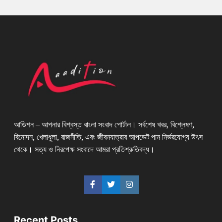
আডিশন – আপনার বিশ্বস্ত বাংলা সংবাদ পোর্টাল। সর্বশেষ খবর, বিশ্লেষণ,
বিনোদন, খেলাধুলা, রাজনীতি, এবং জীবনযাত্রার আপডেট পান নির্ভরযোগ্য উৎস
থেকে। সত্য ও নিরপেক্ষ সংবাদে আমরা প্রতিশ্রুতিবদ্ধ।
Recent Posts