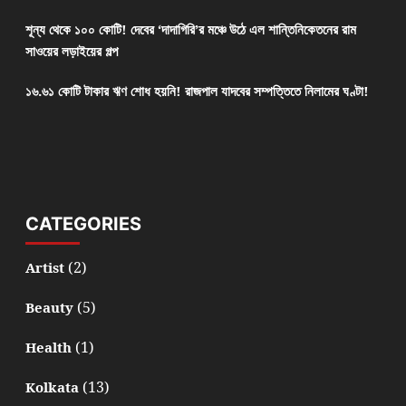
শূন্য থেকে ১০০ কোটি! দেবের ‘দাদাগিরি’র মঞ্চে উঠে এল শান্তিনিকেতনের রাম
সাওয়ের লড়াইয়ের গল্প
১৬.৬১ কোটি টাকার ঋণ শোধ হয়নি! রাজপাল যাদবের সম্পত্তিতে নিলামের ঘণ্টা!
CATEGORIES
(2)
Artist
(5)
Beauty
(1)
Health
(13)
Kolkata