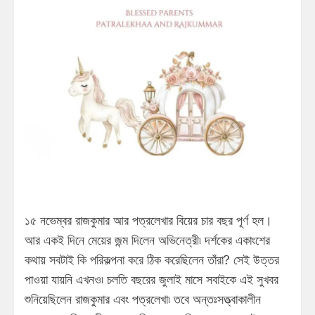
১৫ নভেম্বর রাজকুমার আর পত্রলেখার বিয়ের চার বছর পূর্ণ হল।
আর একই দিনে মেয়ের জন্ম দিলেন অভিনেত্রী৷ দর্শকের একাংশের
কথায় সবটাই কি পরিকল্পনা করে ঠিক করেছিলেন তাঁরা? সেই উত্তর
পাওয়া যায়নি এখনও৷ চলতি বছরের জুলাই মাসে সবাইকে এই সুখবর
শুনিয়েছিলেন রাজকুমার এবং পত্রলেখা৷ তবে অন্তঃসত্ত্বাকালীন