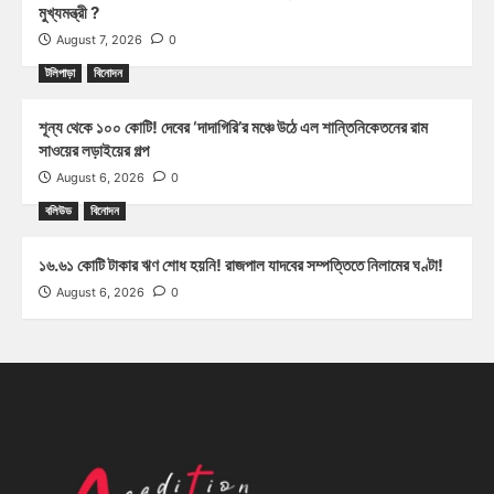
মুখ্যমন্ত্রী ?
August 7, 2026
0
টলিপাড়া
বিনোদন
শূন্য থেকে ১০০ কোটি! দেবের ‘দাদাগিরি’র মঞ্চে উঠে এল শান্তিনিকেতনের রাম
সাওয়ের লড়াইয়ের গল্প
August 6, 2026
0
বলিউড
বিনোদন
১৬.৬১ কোটি টাকার ঋণ শোধ হয়নি! রাজপাল যাদবের সম্পত্তিতে নিলামের ঘণ্টা!
August 6, 2026
0