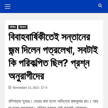
বলিউড
বিনোদন
বিবাহবার্ষিকীতেই সন্তানের
জন্ম দিলেন পত্রলেখা, সবটাই
কি পরিকল্পিত ছিল? প্রশ্ন
অনুরাগীদের
November 15, 2025
0
বলিপাড়ায় সুখবর। মেয়ের বাবা হলেন অভিনেতা রাজকুমার রাও। আর
মা হলেন পত্রলেখা। শনিবার সকালে সেই সুখবরই শোনালেন