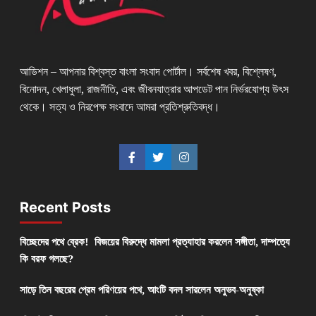
আডিশন – আপনার বিশ্বস্ত বাংলা সংবাদ পোর্টাল। সর্বশেষ খবর, বিশ্লেষণ,
বিনোদন, খেলাধুলা, রাজনীতি, এবং জীবনযাত্রার আপডেট পান নির্ভরযোগ্য উৎস
থেকে। সত্য ও নিরপেক্ষ সংবাদে আমরা প্রতিশ্রুতিবদ্ধ।
Recent Posts
বিচ্ছেদের পথে ব্রেক! বিজয়ের বিরুদ্ধে মামলা প্রত্যাহার করলেন সঙ্গীতা, দাম্পত্যে
কি বরফ গলছে?
সাড়ে তিন বছরের প্রেম পরিণয়ের পথে, আংটি বদল সারলেন অনুভব-অনুষ্কা