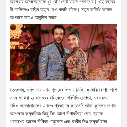
অবস্থায় অভিনেত্রীকে খুব বেশি দেখা যায়নি প্রকাশ্যে। এই বছরের
দীপাবলিতেও বাড়ির বাইরে দেখা যায়নি তাঁকে। নতুন অতিথি আসার
আগমনে আরও আনন্দিত সবাই৷
উল্লেখ্য, বলিপাড়ায় এখন খুদেদের ভিড়। ভিকি, ক্যাটরিনার পাশাপাশি
সদ্য মা-বাবা হওয়ার খবর শুনিয়েছেন পরিণীতি চোপড়া, রাঘব চড্ডা৷
যদিও সদ্যোজাতদের এখনও প্রকাশ্যে আনেননি তাঁরা৷ খুদেদের দেখার
অপেক্ষায় অনুরাগীরা৷ কিছু দিন আগে দীপাবলিতে মেয়ে দুয়াকে
প্রকাশ্যে আনেন দীপিকা পাড়ুকোন এবং রণবীর সিং৷ অনুরাগীদের