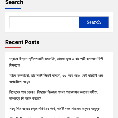
Search
Search
Recent Posts
‘স্বরূপ বিশ্বাস শ্লীলতাহানি করেননি’, মামলা তুলে এ বার পাল্টি রূপসজ্জা শিল্পী
সিমরনের
‘যাকে ভালবাসো, তার সবটা নিয়েই বাসবে’, ৩০ বছর পরও সেই হাতটাই ধরে
অপরাজিতা আঢ্য
বিচ্ছেদের পথে ব্রেক! বিজয়ের বিরুদ্ধে মামলা প্রত্যাহার করলেন সঙ্গীতা,
দাম্পত্যে কি বরফ গলছে?
সাড়ে তিন বছরের প্রেম পরিণয়ের পথে, আংটি বদল সারলেন অনুভব-অনুষ্কা