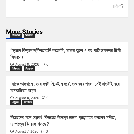
নায়িকা?
More Stories
টলিপাড়া
বিনোদন
‘স্বরূপ বিশ্বাস শ্লীলতাহানি করেননি’, মামলা তুলে এ বার পাল্টি রূপসজ্জা শিল্পী
সিমরনের
August 8, 2026
0
টলিপাড়া
বিনোদন
‘যাকে ভালবাসো, তার সবটা নিয়েই বাসবে’, ৩০ বছর পরও সেই হাতটাই ধরে
অপরাজিতা আঢ্য
August 8, 2026
0
ট্রেন্ডিং
বিনোদন
বিচ্ছেদের পথে ব্রেক! বিজয়ের বিরুদ্ধে মামলা প্রত্যাহার করলেন সঙ্গীতা,
দাম্পত্যে কি বরফ গলছে?
August 7, 2026
0