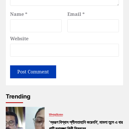
Name
*
Email
*
Website
Trending
টলিপাড়া
বিনোদন
‘স্বরূপ বিশ্বাস শ্লীলতাহানি করেননি’, মামলা তুলে এ বার
পাল্টি রূপসজ্জা শিল্পী সিমরনের