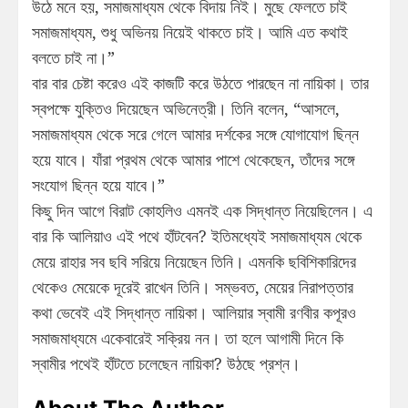
উঠে মনে হয়, সমাজমাধ্যম থেকে বিদায় নিই। মুছে ফেলতে চাই
সমাজমাধ্যম, শুধু অভিনয় নিয়েই থাকতে চাই। আমি এত কথাই
বলতে চাই না।”
বার বার চেষ্টা করেও এই কাজটি করে উঠতে পারছেন না নায়িকা। তার
স্বপক্ষে যুক্তিও দিয়েছেন অভিনেত্রী। তিনি বলেন, “আসলে,
সমাজমাধ্যম থেকে সরে গেলে আমার দর্শকের সঙ্গে যোগাযোগ ছিন্ন
হয়ে যাবে। যাঁরা প্রথম থেকে আমার পাশে থেকেছেন, তাঁদের সঙ্গে
সংযোগ ছিন্ন হয়ে যাবে।”
কিছু দিন আগে বিরাট কোহলিও এমনই এক সিদ্ধান্ত নিয়েছিলেন। এ
বার কি আলিয়াও এই পথে হাঁটবেন? ইতিমধ্যেই সমাজমাধ্যম থেকে
মেয়ে রাহার সব ছবি সরিয়ে নিয়েছেন তিনি। এমনকি ছবিশিকারিদের
থেকেও মেয়েকে দূরেই রাখেন তিনি। সম্ভবত, মেয়ের নিরাপত্তার
কথা ভেবেই এই সিদ্ধান্ত নায়িকা। আলিয়ার স্বামী রণবীর কপূরও
সমাজমাধ্যমে একেবারেই সক্রিয় নন। তা হলে আগামী দিনে কি
স্বামীর পথেই হাঁটতে চলেছেন নায়িকা? উঠছে প্রশ্ন।