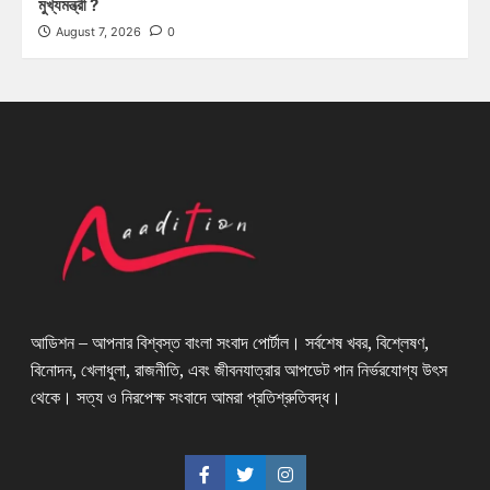
মুখ্যমন্ত্রী ?
August 7, 2026
0
আডিশন – আপনার বিশ্বস্ত বাংলা সংবাদ পোর্টাল। সর্বশেষ খবর, বিশ্লেষণ,
বিনোদন, খেলাধুলা, রাজনীতি, এবং জীবনযাত্রার আপডেট পান নির্ভরযোগ্য উৎস
থেকে। সত্য ও নিরপেক্ষ সংবাদে আমরা প্রতিশ্রুতিবদ্ধ।