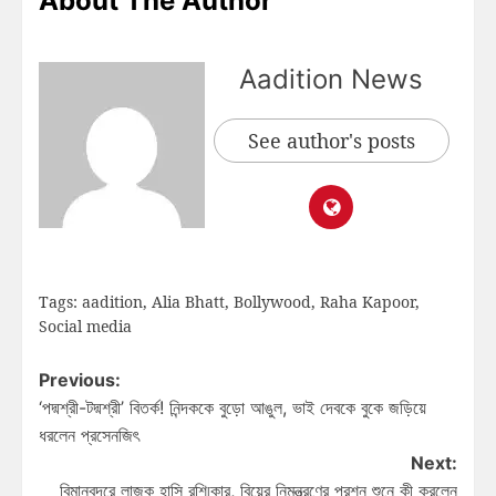
About The Author
Aadition News
See author's posts
Tags:
aadition
,
Alia Bhatt
,
Bollywood
,
Raha Kapoor
,
Social media
Previous:
‘পদ্মশ্রী-টদ্মশ্রী’ বিতর্ক! নিন্দককে বুড়ো আঙুল, ভাই দেবকে বুকে জড়িয়ে
ধরলেন প্রসেনজিৎ
Next:
বিমানবন্দরে লাজুক হাসি রশ্মিকার, বিয়ের নিমন্ত্রণের প্রশ্ন শুনে কী করলেন