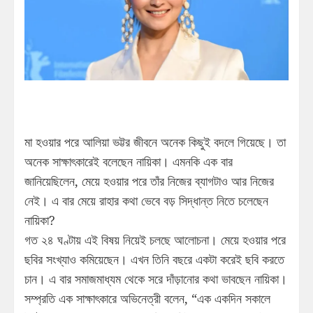
মা হওয়ার পরে আলিয়া ভট্টর জীবনে অনেক কিছুই বদলে গিয়েছে। তা
অনেক সাক্ষাৎকারেই বলেছেন নায়িকা। এমনকি এক বার
জানিয়েছিলেন, মেয়ে হওয়ার পরে তাঁর নিজের ব্যাগটাও আর নিজের
নেই। এ বার মেয়ে রাহার কথা ভেবে বড় সিদ্ধান্ত নিতে চলেছেন
নায়িকা?
গত ২৪ ঘণ্টায় এই বিষয় নিয়েই চলছে আলোচনা। মেয়ে হওয়ার পরে
ছবির সংখ্যাও কমিয়েছেন। এখন তিনি বছরে একটা করেই ছবি করতে
চান। এ বার সমাজমাধ্যম থেকে সরে দাঁড়ানোর কথা ভাবছেন নায়িকা।
সম্প্রতি এক সাক্ষাৎকারে অভিনেত্রী বলেন, “এক একদিন সকালে