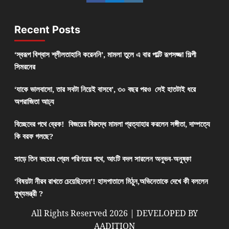
Recent Posts
‘স্বরূপ বিশ্বাস শ্লীলতাহানি করেননি’, মামলা তুলে এ বার পাল্টি রূপসজ্জা শিল্পী
সিমরনের
‘যাকে ভালবাসো, তার সবটা নিয়েই বাসবে’, ৩০ বছর পরও সেই হাতটাই ধরে
অপরাজিতা আঢ্য
বিচ্ছেদের পথে ব্রেক! বিজয়ের বিরুদ্ধে মামলা প্রত্যাহার করলেন সঙ্গীতা, দাম্পত্যে
কি বরফ গলছে?
সাড়ে তিন বছরের প্রেম পরিণয়ের পথে, আংটি বদল সারলেন অনুভব-অনুষ্কা
‘বিষয়টা নীরব রাখতে চেয়েছিলেন’! হাসপাতালে মিঠুন,অভিনেতাকে দেখে কী বললেন
মুখ্যমন্ত্রী ?
All Rights Reserved 2026 | DEVELOPED BY
AADITION