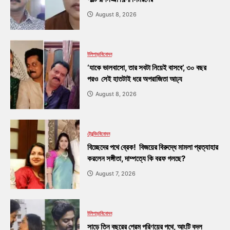
August 8, 2026
টলিপাড়া
বিনোদন
‘যাকে ভালবাসো, তার সবটা নিয়েই বাসবে’, ৩০ বছর
পরও সেই হাতটাই ধরে অপরাজিতা আঢ্য
August 8, 2026
ট্রেন্ডিং
বিনোদন
বিচ্ছেদের পথে ব্রেক! বিজয়ের বিরুদ্ধে মামলা প্রত্যাহার
করলেন সঙ্গীতা, দাম্পত্যে কি বরফ গলছে?
August 7, 2026
টলিপাড়া
বিনোদন
সাড়ে তিন বছরের প্রেম পরিণয়ের পথে, আংটি বদল