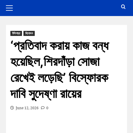
টলিপাড়া
বিনোদন
‘প্রতিবাদ করায় কাজ বন্ধ
হয়েছিল,শিরদাঁড়া সোজা
রেখেই লড়েছি’ বিস্ফোরক
দাবি সুদেষ্ণা রায়ের
June 12, 2026
0