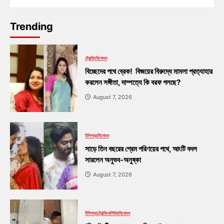
Trending
ট্রেন্ডিং
বিনোদন
বিচ্ছেদের পথে ব্রেক! বিজয়ের বিরুদ্ধে মামলা প্রত্যাহার
করলেন সঙ্গীতা, দাম্পত্যে কি বরফ গলছে?
August 7, 2026
টলিপাড়া
বিনোদন
সাড়ে তিন বছরের প্রেম পরিণয়ের পথে, আংটি বদল
সারলেন অনুভব-অনুষ্কা
August 7, 2026
টলিপাড়া
ট্রেন্ডিং
বলিউড
বিনোদন