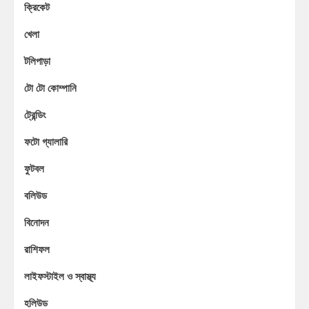
ক্রিকেট
খেলা
টলিপাড়া
টো টো কোম্পানি
ট্রেন্ডিং
ফটো গ্যালারি
ফুটবল
বলিউড
বিনোদন
রাশিফল
লাইফস্টাইল ও স্বাস্থ্য
হলিউড