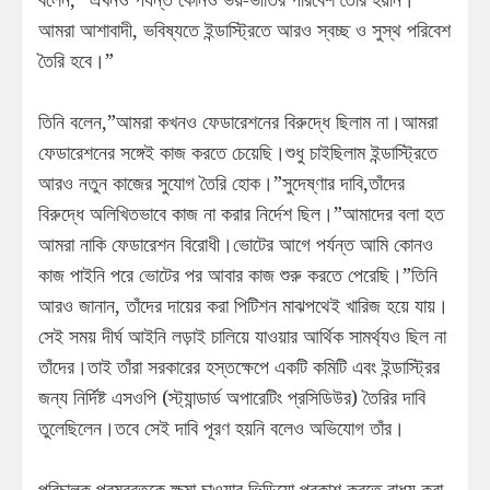
আমরা আশাবাদী, ভবিষ্যতে ইন্ডাস্ট্রিতে আরও স্বচ্ছ ও সুস্থ পরিবেশ
তৈরি হবে।”
তিনি বলেন,”আমরা কখনও ফেডারেশনের বিরুদ্ধে ছিলাম না।আমরা
ফেডারেশনের সঙ্গেই কাজ করতে চেয়েছি।শুধু চাইছিলাম ইন্ডাস্ট্রিতে
আরও নতুন কাজের সুযোগ তৈরি হোক।”সুদেষ্ণার দাবি,তাঁদের
বিরুদ্ধে অলিখিতভাবে কাজ না করার নির্দেশ ছিল।”আমাদের বলা হত
আমরা নাকি ফেডারেশন বিরোধী।ভোটের আগে পর্যন্ত আমি কোনও
কাজ পাইনি পরে ভোটের পর আবার কাজ শুরু করতে পেরেছি।”তিনি
আরও জানান, তাঁদের দায়ের করা পিটিশন মাঝপথেই খারিজ হয়ে যায়।
সেই সময় দীর্ঘ আইনি লড়াই চালিয়ে যাওয়ার আর্থিক সামর্থ্যও ছিল না
তাঁদের।তাই তাঁরা সরকারের হস্তক্ষেপে একটি কমিটি এবং ইন্ডাস্ট্রির
জন্য নির্দিষ্ট এসওপি (স্ট্যান্ডার্ড অপারেটিং প্রসিডিউর) তৈরির দাবি
তুলেছিলেন।তবে সেই দাবি পূরণ হয়নি বলেও অভিযোগ তাঁর।
পরিচালক পরমব্রতকে ক্ষমা চাওয়ার ভিডিয়ো প্রকাশ করতে বাধ্য করা