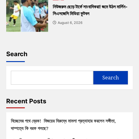
নিউজরুম ছেড়ে টার্ফে সাংবাদিকরা! জমে উঠল মার্লিন-
সিএসজেসি মিডিয়া ফুটবল
August 6, 2026
Search
Search
Recent Posts
বিচ্ছেদের পথে ব্রেক! বিজয়ের বিরুদ্ধে মামলা প্রত্যাহার করলেন সঙ্গীতা,
দাম্পত্যে কি বরফ গলছে?