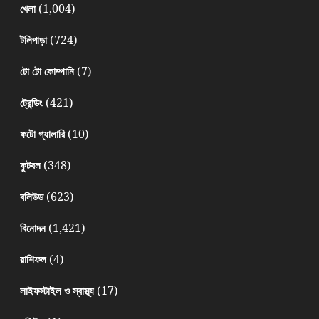
(1,004)
খেলা
(724)
টলিপাড়া
(7)
টো টো কোম্পানি
(421)
ট্রেন্ডিং
(10)
ফটো গ্যালারি
(348)
ফুটবল
(623)
বলিউড
(1,421)
বিনোদন
(4)
রাশিফল
(17)
লাইফস্টাইল ও স্বাস্থ্য