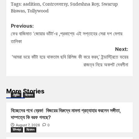
Tags:
aadition
,
Controversy
,
Sudeshna Roy
,
Swarup
Biswas
,
Tollywood
Previous:
ফের বাজিমাত ‘জোয়ার ভাঁটা’-র ,প্রকাশ্যে এই সপ্তাহের সেরা দশ মেগার
তালিকা
Next:
‘আমরা ভয়ে কাঁটা হয়ে থাকতাম ছবি রিলিজ কী করে করব,’ ইন্ডাস্ট্রিতে ভয়ের
রাজত্ব নিয়ে অকপট দেবলীনা
More Stories
ট্রেন্ডিং
বিনোদন
বিচ্ছেদের পথে ব্রেক! বিজয়ের বিরুদ্ধে মামলা প্রত্যাহার করলেন সঙ্গীতা,
দাম্পত্যে কি বরফ গলছে?
August 7, 2026
0
টলিপাড়া
বিনোদন