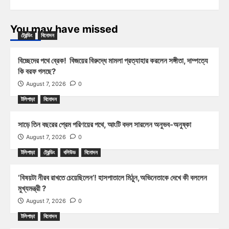
You may have missed
ট্রেন্ডিং
বিনোদন
বিচ্ছেদের পথে ব্রেক! বিজয়ের বিরুদ্ধে মামলা প্রত্যাহার করলেন সঙ্গীতা, দাম্পত্যে
কি বরফ গলছে?
August 7, 2026
0
টলিপাড়া
বিনোদন
সাড়ে তিন বছরের প্রেম পরিণয়ের পথে, আংটি বদল সারলেন অনুভব-অনুষ্কা
August 7, 2026
0
টলিপাড়া
ট্রেন্ডিং
বলিউড
বিনোদন
‘বিষয়টা নীরব রাখতে চেয়েছিলেন’! হাসপাতালে মিঠুন,অভিনেতাকে দেখে কী বললেন
মুখ্যমন্ত্রী ?
August 7, 2026
0
টলিপাড়া
বিনোদন