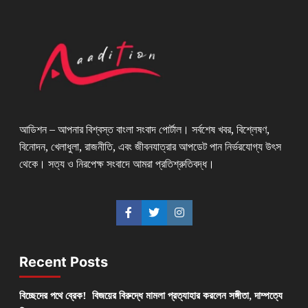
আডিশন – আপনার বিশ্বস্ত বাংলা সংবাদ পোর্টাল। সর্বশেষ খবর, বিশ্লেষণ,
বিনোদন, খেলাধুলা, রাজনীতি, এবং জীবনযাত্রার আপডেট পান নির্ভরযোগ্য উৎস
থেকে। সত্য ও নিরপেক্ষ সংবাদে আমরা প্রতিশ্রুতিবদ্ধ।
Recent Posts
বিচ্ছেদের পথে ব্রেক! বিজয়ের বিরুদ্ধে মামলা প্রত্যাহার করলেন সঙ্গীতা, দাম্পত্যে