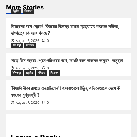
More Stories
ট্রেন্ডিং
বিনোদন
বিচ্ছেদের পথে ব্রেক! বিজয়ের বিরুদ্ধে মামলা প্রত্যাহার করলেন সঙ্গীতা,
দাম্পত্যে কি বরফ গলছে?
August 7, 2026
0
টলিপাড়া
বিনোদন
সাড়ে তিন বছরের প্রেম পরিণয়ের পথে, আংটি বদল সারলেন অনুভব-অনুষ্কা
August 7, 2026
0
টলিপাড়া
ট্রেন্ডিং
বলিউড
বিনোদন
‘বিষয়টা নীরব রাখতে চেয়েছিলেন’! হাসপাতালে মিঠুন,অভিনেতাকে দেখে কী
বললেন মুখ্যমন্ত্রী ?
August 7, 2026
0