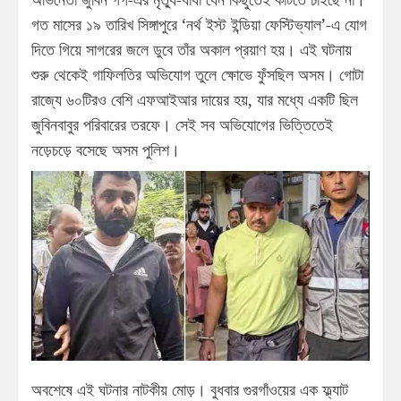
গত মাসের ১৯ তারিখ সিঙ্গাপুরে ‘নর্থ ইস্ট ইন্ডিয়া ফেস্টিভ্যাল’-এ যোগ
দিতে গিয়ে সাগরের জলে ডুবে তাঁর অকাল প্রয়াণ হয়। এই ঘটনায়
শুরু থেকেই গাফিলতির অভিযোগ তুলে ক্ষোভে ফুঁসছিল অসম। গোটা
রাজ্যে ৬০টিরও বেশি এফআইআর দায়ের হয়, যার মধ্যে একটি ছিল
জুবিনবাবুর পরিবারের তরফে। সেই সব অভিযোগের ভিত্তিতেই
নড়েচড়ে বসেছে অসম পুলিশ।
অবশেষে এই ঘটনার নাটকীয় মোড়। বুধবার গুরগাঁওয়ের এক ফ্ল্যাট