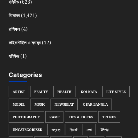
(623)
বলিউড
(1,421)
বিনোদন
(4)
রাশিফল
(17)
লাইফস্টাইল ও স্বাস্থ্য
(1)
হলিউড
Categories
ARTIST
BEAUTY
HEALTH
KOLKATA
LIFE STYLE
MODEL
MUSIC
NEWSBEAT
OPAR BANGLA
PHOTOGRAPHY
RAMP
TIPS & TRICKS
TRENDS
UNCATEGORIZED
অন্যান্য
ক্রিকেট
খেলা
টলিপাড়া