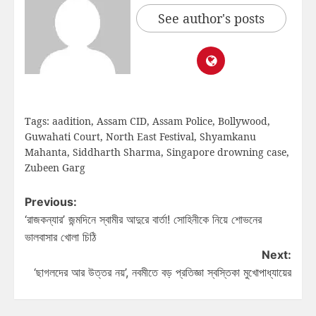
See author's posts
Tags:
aadition
,
Assam CID
,
Assam Police
,
Bollywood
,
Guwahati Court
,
North East Festival
,
Shyamkanu
Mahanta
,
Siddharth Sharma
,
Singapore drowning case
,
Zubeen Garg
Previous:
‘রাজকন্যার’ জন্মদিনে স্বামীর আদুরে বার্তা! সোহিনীকে নিয়ে শোভনের
ভালবাসার খোলা চিঠি
Next:
‘ছাগলদের আর উত্তর নয়’, নবমীতে বড় প্রতিজ্ঞা স্বস্তিকা মুখোপাধ্যায়ের