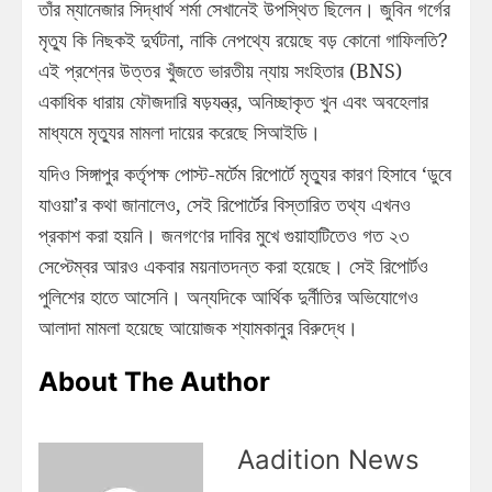
তাঁর ম্যানেজার সিদ্ধার্থ শর্মা সেখানেই উপস্থিত ছিলেন। জুবিন গর্গের
মৃত্যু কি নিছকই দুর্ঘটনা, নাকি নেপথ্যে রয়েছে বড় কোনো গাফিলতি?
এই প্রশ্নের উত্তর খুঁজতে ভারতীয় ন্যায় সংহিতার (BNS)
একাধিক ধারায় ফৌজদারি ষড়যন্ত্র, অনিচ্ছাকৃত খুন এবং অবহেলার
মাধ্যমে মৃত্যুর মামলা দায়ের করেছে সিআইডি।
যদিও সিঙ্গাপুর কর্তৃপক্ষ পোস্ট-মর্টেম রিপোর্টে মৃত্যুর কারণ হিসাবে ‘ডুবে
যাওয়া’র কথা জানালেও, সেই রিপোর্টের বিস্তারিত তথ্য এখনও
প্রকাশ করা হয়নি। জনগণের দাবির মুখে গুয়াহাটিতেও গত ২৩
সেপ্টেম্বর আরও একবার ময়নাতদন্ত করা হয়েছে। সেই রিপোর্টও
পুলিশের হাতে আসেনি। অন্যদিকে আর্থিক দুর্নীতির অভিযোগেও
আলাদা মামলা হয়েছে আয়োজক শ্যামকানুর বিরুদ্ধে।
About The Author
Aadition News