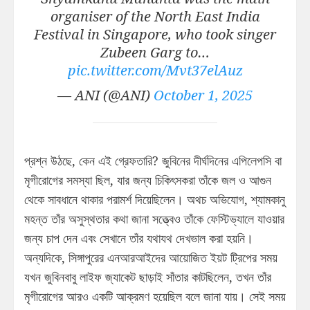
organiser of the North East India
Festival in Singapore, who took singer
Zubeen Garg to…
pic.twitter.com/Mvt37elAuz
— ANI (@ANI)
October 1, 2025
প্রশ্ন উঠছে, কেন এই গ্রেফতারি? জুবিনের দীর্ঘদিনের এপিলেপসি বা
মৃগীরোগের সমস্যা ছিল, যার জন্য চিকিৎসকরা তাঁকে জল ও আগুন
থেকে সাবধানে থাকার পরামর্শ দিয়েছিলেন। অথচ অভিযোগ, শ্যামকানু
মহন্ত তাঁর অসুস্থতার কথা জানা সত্ত্বেও তাঁকে ফেস্টিভ্যালে যাওয়ার
জন্য চাপ দেন এবং সেখানে তাঁর যথাযথ দেখভাল করা হয়নি।
অন্যদিকে, সিঙ্গাপুরের এনআরআইদের আয়োজিত ইয়ট ট্রিপের সময়
যখন জুবিনবাবু লাইফ জ্যাকেট ছাড়াই সাঁতার কাটছিলেন, তখন তাঁর
মৃগীরোগের আরও একটি আক্রমণ হয়েছিল বলে জানা যায়। সেই সময়