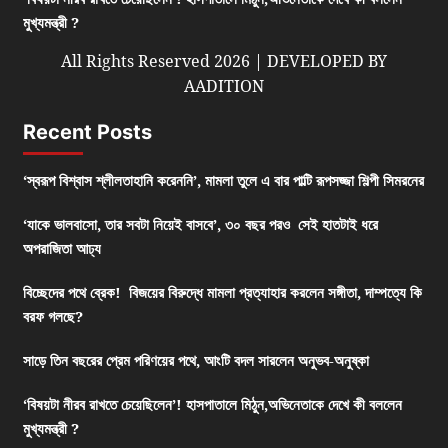
মুখ্যমন্ত্রী ?
All Rights Reserved 2026 | DEVELOPED BY
AADITION
Recent Posts
‘স্বরূপ বিশ্বাস শ্লীলতাহানি করেননি’, মামলা তুলে এ বার পাল্টি রূপসজ্জা শিল্পী সিমরনের
‘যাকে ভালবাসো, তার সবটা নিয়েই বাসবে’, ৩০ বছর পরও সেই হাতটাই ধরে
অপরাজিতা আঢ্য
বিচ্ছেদের পথে ব্রেক! বিজয়ের বিরুদ্ধে মামলা প্রত্যাহার করলেন সঙ্গীতা, দাম্পত্যে কি
বরফ গলছে?
সাড়ে তিন বছরের প্রেম পরিণয়ের পথে, আংটি বদল সারলেন অনুভব-অনুষ্কা
‘বিষয়টা নীরব রাখতে চেয়েছিলেন’! হাসপাতালে মিঠুন,অভিনেতাকে দেখে কী বললেন
মুখ্যমন্ত্রী ?