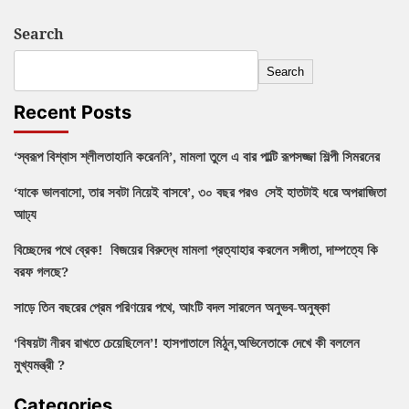
Search
Search
Recent Posts
‘স্বরূপ বিশ্বাস শ্লীলতাহানি করেননি’, মামলা তুলে এ বার পাল্টি রূপসজ্জা শিল্পী সিমরনের
‘যাকে ভালবাসো, তার সবটা নিয়েই বাসবে’, ৩০ বছর পরও সেই হাতটাই ধরে অপরাজিতা
আঢ্য
বিচ্ছেদের পথে ব্রেক! বিজয়ের বিরুদ্ধে মামলা প্রত্যাহার করলেন সঙ্গীতা, দাম্পত্যে কি
বরফ গলছে?
সাড়ে তিন বছরের প্রেম পরিণয়ের পথে, আংটি বদল সারলেন অনুভব-অনুষ্কা
‘বিষয়টা নীরব রাখতে চেয়েছিলেন’! হাসপাতালে মিঠুন,অভিনেতাকে দেখে কী বললেন
মুখ্যমন্ত্রী ?
Categories