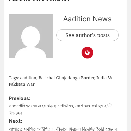
Aadition News
See author's posts
Tags:
aadition
,
Basirhat Ghojadanga Border
,
India Vs
Pakistan War
Previous:
ভারত-পাকিস্তানের মধ্যে বাড়ছে চাপানউতর, দেশে বন্ধ করা হল ২৪টি
বিমানবন্দর
Next:
আপাতত স্থগিত আইপিএল, কীভাবে ফিরবেন বিদেশিরা তৈরি হচ্ছে ব্লু