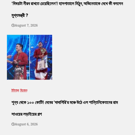
‘বিষয়টা নীরব রাখতে চেয়েছিলেন’! হাসপাতালে মিঠুন,অভিনেতাকে দেখে কী বললেন
মুখ্যমন্ত্রী ?
August 7, 2026
টলিপাড়া
বিনোদন
শূন্য থেকে ১০০ কোটি! দেবের ‘দাদাগিরি’র মঞ্চে উঠে এল শান্তিনিকেতনের রাম
সাওয়ের লড়াইয়ের গল্প
August 6, 2026