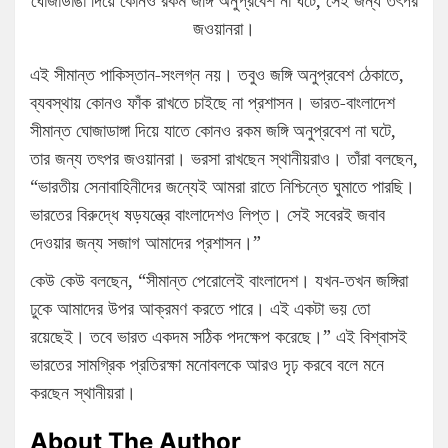
জওয়ানরা।
এই সীমান্ত পাকিস্তান-সংলগ্ন নয়। তবুও জঙ্গি অনুপ্রবেশ ঠেকাতে,
ব্যবস্থায় কোনও ফাঁক রাখতে চাইছে না প্রশাসন। ভারত-বাংলাদেশ
সীমান্ত ঘোজাডাঙ্গা দিয়ে যাতে কোনও রকম জঙ্গি অনুপ্রবেশ না ঘটে,
তার জন্য তৎপর জওয়ানরা। ভরসা রাখছেন স্থানীয়রাও। তাঁরা বলছেন,
“ভারতীয় সেনাবাহিনীদের জন্যেই আমরা রাতে নিশ্চিন্তে ঘুমাতে পারছি।
ভারতের বিরুদ্ধে ষড়যন্ত্রে বাংলাদেশও লিপ্ত। সেই সবেরই জবাব
দেওয়ার জন্য সজাগ আমাদের প্রশাসন।”
কেউ কেউ বলছেন, “সীমান্ত পেরোলেই বাংলাদেশ। যখন-তখন জঙ্গিরা
ঢুকে আমাদের উপর আক্রমণ করতে পারে। এই একটা ভয় তো
রয়েছেই। তবে ভারত একদম সঠিক পদক্ষেপ করেছে।” এই বিশ্বাসই
ভারতের সামগ্রিক প্রতিরক্ষা মনোবলকে আরও দৃঢ় করবে বলে মনে
করছেন স্থানীয়রা।
About The Author