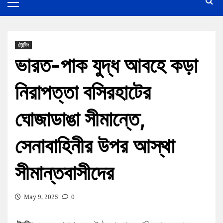
ট্রেন্ডিং
ভারত-পাক যুদ্ধ আবহে কড়া
নিরাপত্তা বসিরহাটের
ঘোজাডাঙা সীমান্তে,
সেনাবাহিনীর উপর আস্থা
সীমান্তবাসীদের
May 9, 2025
0