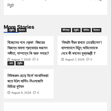
প্রিন্ট
More Stories
ট্রেন্ডিং
বিনোদন
টলিপাড়া
ট্রেন্ডিং
বলিউড
বিনোদন
বিচ্ছেদের পথে ব্রেক! বিজয়ের
‘বিষয়টা নীরব রাখতে চেয়েছিলেন’!
বিরুদ্ধে মামলা প্রত্যাহার করলেন
হাসপাতালে মিঠুন,অভিনেতাকে
সঙ্গীতা, দাম্পত্যে কি বরফ গলছে?
দেখে কী বললেন মুখ্যমন্ত্রী ?
August 7, 2026
0
August 7, 2026
0
খেলা
ট্রেন্ডিং
নিউজরুম ছেড়ে টার্ফে সাংবাদিকরা!
জমে উঠল মার্লিন-সিএসজেসি
মিডিয়া ফুটবল
August 6, 2026
0