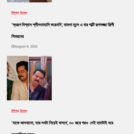
টলিপাড়া
বিনোদন
‘স্বরূপ বিশ্বাস শ্লীলতাহানি করেননি’, মামলা তুলে এ বার পাল্টি রূপসজ্জা শিল্পী
সিমরনের
August 8, 2026
টলিপাড়া
বিনোদন
‘যাকে ভালবাসো, তার সবটা নিয়েই বাসবে’, ৩০ বছর পরও সেই হাতটাই ধরে