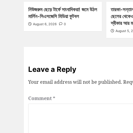
নিউজরুম ছেড়ে টার্ফে সাংবাদিকরা! জমে উঠল
তারকা-সন্তান
মার্লিন-সিএসজেসি মিডিয়া ফুটবল
ছেলের থেকেও
স্বীকার আর 
August 6, 2026
0
August 5, 
Leave a Reply
Your email address will not be published.
Requ
Comment
*