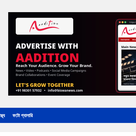
্থ্য
ফটো গ্যালারি