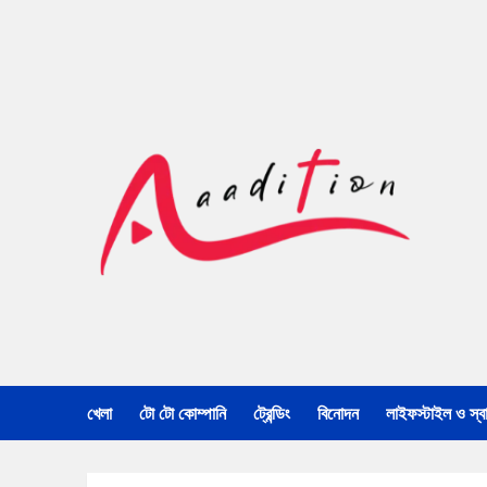
খেলা
টো টো কোম্পানি
ট্রেন্ডিং
বিনোদন
লাইফস্টাইল ও স্বাস