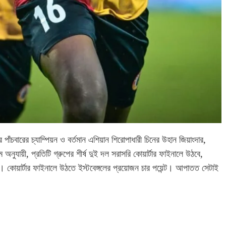
পাঁচবারের চ্যাম্পিয়ন ও বর্তমান এশিয়ান শিরোপাধারী চিনের উহান জিয়াংদার,
 অনুযায়ী, প্রতিটি গ্রুপের শীর্ষ দুই দল সরাসরি কোয়ার্টার ফাইনালে উঠবে,
ে। কোয়ার্টার ফাইনালে উঠতে ইস্টবেঙ্গলের প্রয়োজন চার পয়েন্ট। আপাতত সেটাই