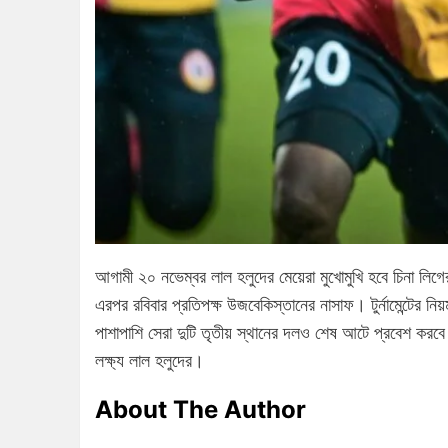
আগামী ২০ নভেম্বর লাল হলুদের মেয়েরা মুখোমুখি হবে চিনা লিগের 
এরপর রবিবার প্রতিপক্ষ উজবেকিস্তানের নাসাফ। টুর্নামেন্টের নিয়ম
পাশাপাশি সেরা দুটি তৃতীয় স্থানের দলও শেষ আটে প্রবেশ করব
লক্ষ্য লাল হলুদের।
About The Author