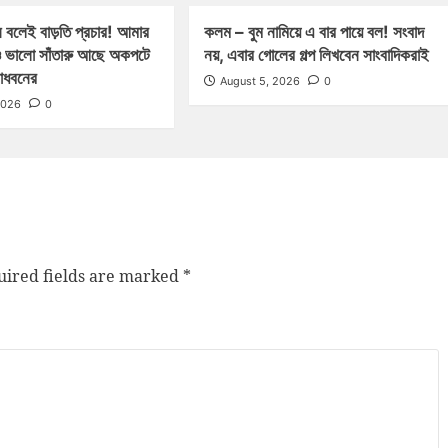
 বলেই বাড়তি প্রচার! আমার
কলম – বুম নামিয়ে এ বার পায়ে বল! সংবাদ
 ভালো সাঁতারু আছে অকপটে
নয়, এবার গোলের গল্প লিখবেন সাংবাদিকরাই
মাধবনের
August 5, 2026
0
2026
0
ired fields are marked
*