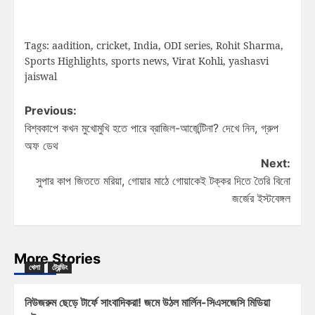
Tags:
aadition
,
cricket
,
India
,
ODI series
,
Rohit Sharma
,
Sports Highlights
,
sports news
,
Virat Kohli
,
yashasvi
jaiswal
Previous:
বিশ্বকাপে কখন মুখোমুখি হতে পারে ব্রাজিল-আর্জেন্টিনা? দেখে নিন, গ্রুপ
অফ ডেথ
Next:
সুপার কাপ জিততে মরিয়া, গোয়ার মাঠে গোয়াকেই টক্কর দিতে তৈরি বিনো
জর্জের ইস্টবেঙ্গল
More Stories
খেলা
ট্রেন্ডিং
নিউজরুম ছেড়ে টার্ফে সাংবাদিকরা! জমে উঠল মার্লিন-সিএসজেসি মিডিয়া