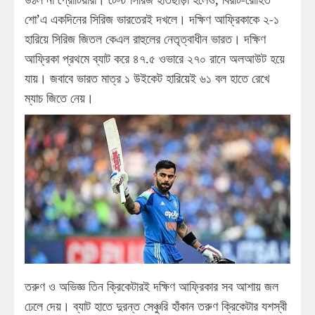
শো’এ একদিনের সিরিজ ভারতেরই দখলে। দক্ষিণ আফ্রিকাকে ২-১
হারিয়ে সিরিজ জিতল কেএল রাহুলের নেতৃত্বাধীন ভারত। দক্ষিণ
আফ্রিকা প্রথমে ব্যাট করে ৪৭.৫ ওভারে ২৭০ রানে অলআউট হয়ে
যায়। জবাবে ভারত মাত্র ১ উইকেট হারিয়েই ৬১ বল হাতে রেখে
ম্যাচ জিতে নেয়।
তরুণ ও অভিজ্ঞ তিন ক্রিকেটারই দক্ষিণ আফ্রিকার সব আশায় জল
ঢেলে দেয়। ব্যাট হাতে দুরন্ত সেঞ্চুরি হাঁকান তরুণ ক্রিকেটার যশস্বী