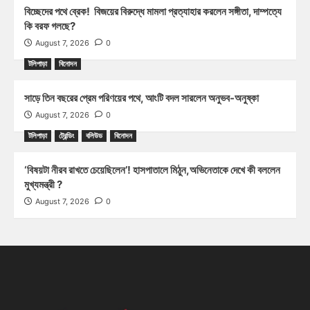
বিচ্ছেদের পথে ব্রেক! বিজয়ের বিরুদ্ধে মামলা প্রত্যাহার করলেন সঙ্গীতা, দাম্পত্যে
কি বরফ গলছে?
August 7, 2026
0
টলিপাড়া
বিনোদন
সাড়ে তিন বছরের প্রেম পরিণয়ের পথে, আংটি বদল সারলেন অনুভব-অনুষ্কা
August 7, 2026
0
টলিপাড়া
ট্রেন্ডিং
বলিউড
বিনোদন
‘বিষয়টা নীরব রাখতে চেয়েছিলেন’! হাসপাতালে মিঠুন,অভিনেতাকে দেখে কী বললেন
মুখ্যমন্ত্রী ?
August 7, 2026
0