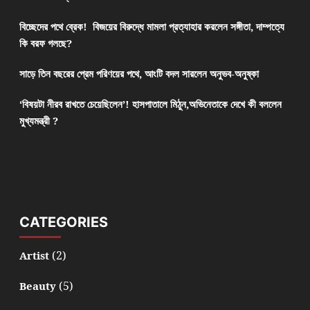
বিচ্ছেদের পথে ব্রেক! বিজয়ের বিরুদ্ধে মামলা প্রত্যাহার করলেন সঙ্গীতা, দাম্পত্যে
কি বরফ গলছে?
সাড়ে তিন বছরের প্রেম পরিণয়ের পথে, আংটি বদল সারলেন অনুভব-অনুষ্কা
‘বিষয়টা নীরব রাখতে চেয়েছিলেন’! হাসপাতালে মিঠুন,অভিনেতাকে দেখে কী বললেন
মুখ্যমন্ত্রী ?
CATEGORIES
(2)
Artist
(5)
Beauty