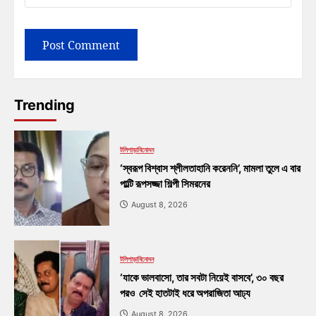
Trending
টলিপাড়া
বিনোদন
‘স্বরূপ বিশ্বাস শ্লীলতাহানি করেননি’, মামলা তুলে এ বার
পাল্টি রূপসজ্জা শিল্পী সিমরনের
August 8, 2026
টলিপাড়া
বিনোদন
‘যাকে ভালবাসো, তার সবটা নিয়েই বাসবে’, ৩০ বছর
পরও সেই হাতটাই ধরে অপরাজিতা আঢ্য
August 8, 2026