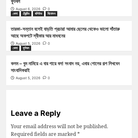
ফুটবল
August 6, 2026
0
খেলা
ট্রেন্ডিং
বলিউড
বিনোদন
তারকা-সন্তান বলেই বাড়তি প্রচার! আমার ছেলের থেকেও ভালো সাঁতারু
আছে অকপটে স্বীকার আর মাধবনের
August 5, 2026
0
খেলা
ফুটবল
কলম – বুম নামিয়ে এ বার পায়ে বল! সংবাদ নয়, এবার গোলের গল্প লিখবেন
সাংবাদিকরাই
August 5, 2026
0
Leave a Reply
Your email address will not be published.
Required fields are marked
*