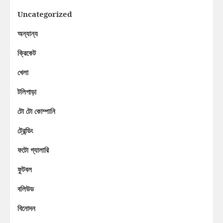
Uncategorized
অন্যান্য
ক্রিকেট
খেলা
টলিপাড়া
টো টো কোম্পানি
ট্রেন্ডিং
ফটো গ্যালারি
ফুটবল
বলিউড
বিনোদন