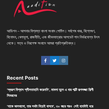
আডিশন – আপনার বিশ্বস্ত বাংলা সংবাদ পোর্টাল। সর্বশেষ খবর, বিশ্লেষণ,
বিনোদন, খেলাধুলা, রাজনীতি, এবং জীবনযাত্রার আপডেট পান নির্ভরযোগ্য উৎস
থেকে। সত্য ও নিরপেক্ষ সংবাদে আমরা প্রতিশ্রুতিবদ্ধ।
Recent Posts
‘স্বরূপ বিশ্বাস শ্লীলতাহানি করেননি’, মামলা তুলে এ বার পাল্টি রূপসজ্জা শিল্পী
সিমরনের
‘যাকে ভালবাসো, তার সবটা নিয়েই বাসবে’, ৩০ বছর পরও সেই হাতটাই ধরে