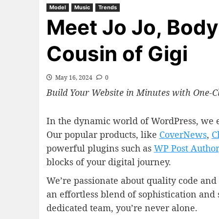
Model
Music
Trends
Meet Jo Jo, Body
Cousin of Gigi
May 16, 2024
0
Build Your Website in Minutes with One-Cl
In the dynamic world of WordPress, we e
Our popular products, like
CoverNews
,
C
powerful plugins such as
WP Post Author
blocks of your digital journey.
We’re passionate about quality code and 
an effortless blend of sophistication an
dedicated team, you’re never alone.