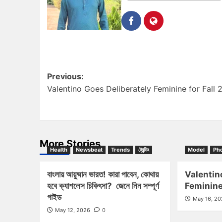
Previous:
Valentino Goes Deliberately Feminine for Fall 
More Stories
Health
Newsbeat
Trends
ট্রেন্ডিং
Model
Ph
বাংলায় আয়ুষ্মান ভারত! কারা পাবেন, কোথায়
Valentin
হবে ক্যাশলেস চিকিৎসা? জেনে নিন সম্পূর্ণ
Feminine
গাইড
May 16, 2
May 12, 2026
0