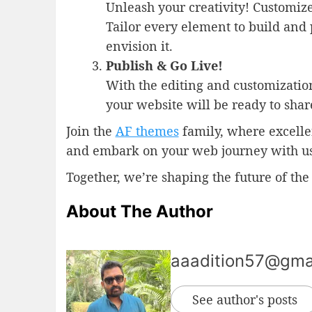
Unleash your creativity! Customiz
Tailor every element to build and
envision it.
Publish & Go Live!
With the editing and customization 
your website will be ready to shar
Join the
AF themes
family, where excellen
and embark on your web journey with us
Together, we’re shaping the future of the
About The Author
aaadition57@gma
See author's posts