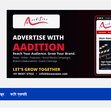
্থ্য
ফটো গ্যালারি