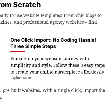
From Scratch
eady-to-use website templates! From chic blogs to
ines, and professional agency websites – find
One Click Import: No Coding Hassle!
Three Simple Steps
Embark on your website journey with
simplicity and style. Follow these 3 easy steps
to create your online masterpiece effortlessly
Explore More
0 pre-built websites. With a single click, import the
n.