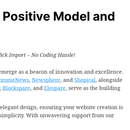
 Positive Model and
ick Import – No Coding Hassle!
merge as a beacon of innovation and excellence.
hromeNews
,
Newsphere
, and
Shopical
, alongside
,
Blockspare
, and
Elespare
, serve as the building
elegant design, ensuring your website creation is
d simplicity. With unwavering support from our