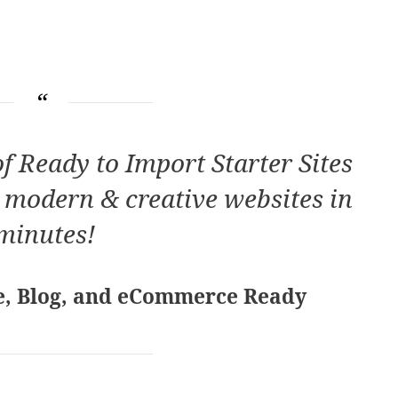
of Ready to Import Starter Sites
t modern & creative websites in
minutes!
, Blog, and eCommerce Ready