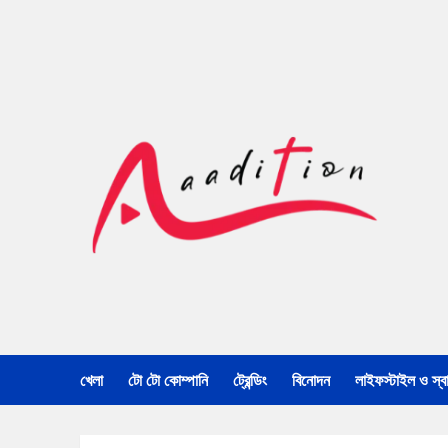
খেলা
টো টো কোম্পানি
ট্রেন্ডিং
বিনোদন
লাইফস্টাইল ও স্বাস