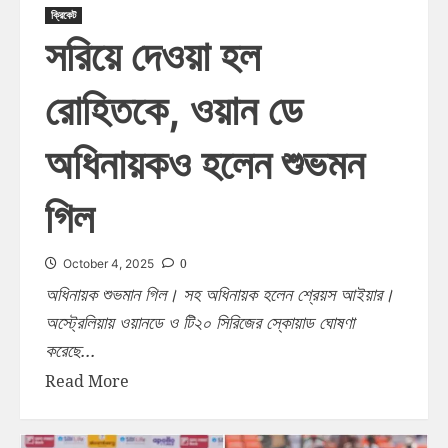
ক্রিকেট
সরিয়ে দেওয়া হল
রোহিতকে, ওয়ান ডে
অধিনায়কও হলেন শুভমন
গিল
0
October 4, 2025
অধিনায়ক শুভমান গিল। সহ অধিনায়ক হলেন শ্রেয়স আইয়ার।
অস্ট্রেলিয়ায় ওয়ানডে ও টি২০ সিরিজের স্কোয়াড ঘোষণা
করেছে...
Read More