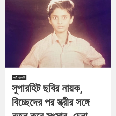
ফটো গ্যালারি
সুপারহিট ছবির নায়ক,
বিচ্ছেদের পর স্ত্রীর সঙ্গে
নতুন করে সংসার, চেনা