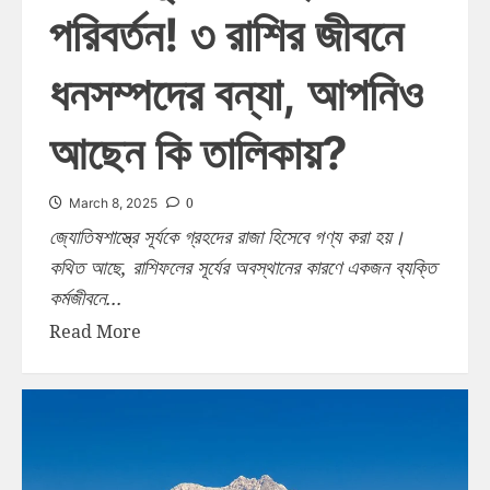
পরিবর্তন! ৩ রাশির জীবনে
ধনসম্পদের বন্যা, আপনিও
আছেন কি তালিকায়?
0
March 8, 2025
জ্যোতিষশাস্ত্রে সূর্যকে গ্রহদের রাজা হিসেবে গণ্য করা হয়।
কথিত আছে, রাশিফলের সূর্যের অবস্থানের কারণে একজন ব্যক্তি
কর্মজীবনে...
Read More