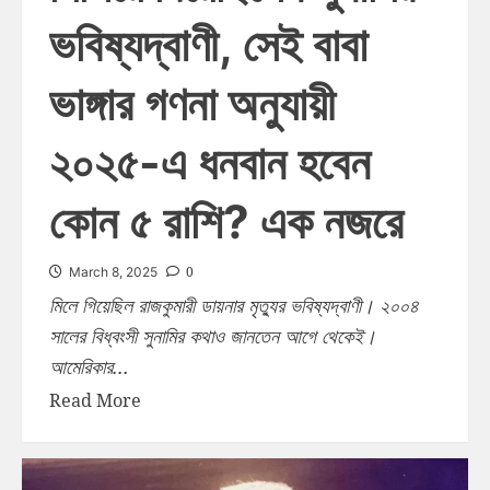
ভবিষ্যদ্বাণী, সেই বাবা
ভাঙ্গার গণনা অনুযায়ী
২০২৫-এ ধনবান হবেন
কোন ৫ রাশি? এক নজরে
0
March 8, 2025
মিলে গিয়েছিল রাজকুমারী ডায়নার মৃত্যুর ভবিষ্যদ্বাণী। ২০০৪
সালের বিধ্বংসী সুনামির কথাও জানতেন আগে থেকেই।
আমেরিকার...
Read More