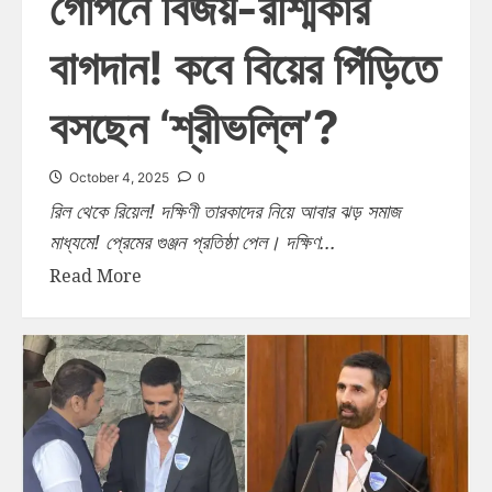
গোপনে বিজয়-রশ্মিকার
বাগদান! কবে বিয়ের পিঁড়িতে
বসছেন ‘শ্রীভল্লি’?
0
October 4, 2025
রিল থেকে রিয়েল! দক্ষিণী তারকাদের নিয়ে আবার ঝড় সমাজ
মাধ্যমে! প্রেমের গুঞ্জন প্রতিষ্ঠা পেল। দক্ষিণ...
Read More