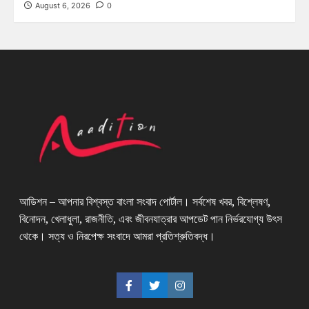
August 6, 2026
0
আডিশন – আপনার বিশ্বস্ত বাংলা সংবাদ পোর্টাল। সর্বশেষ খবর, বিশ্লেষণ,
বিনোদন, খেলাধুলা, রাজনীতি, এবং জীবনযাত্রার আপডেট পান নির্ভরযোগ্য উৎস
থেকে। সত্য ও নিরপেক্ষ সংবাদে আমরা প্রতিশ্রুতিবদ্ধ।