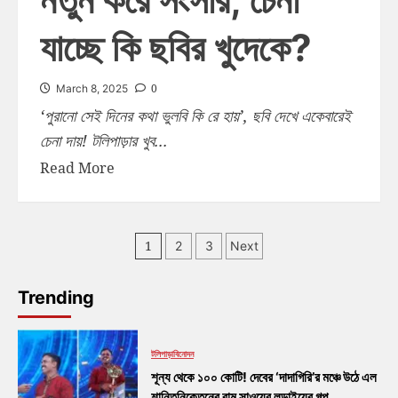
যাচ্ছে কি ছবির খুদেকে?
0
March 8, 2025
‘পুরানো সেই দিনের কথা ভুলবি কি রে হায়’, ছবি দেখে একেবারেই
চেনা দায়! টলিপাড়ার খুব...
Read More
1
2
3
Next
Trending
টলিপাড়া
বিনোদন
শূন্য থেকে ১০০ কোটি! দেবের ‘দাদাগিরি’র মঞ্চে উঠে এল
শান্তিনিকেতনের রাম সাওয়ের লড়াইয়ের গল্প