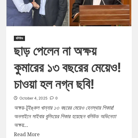
বলিউড
ছাড় পেলেন না অক্ষয়
কুমারের ১৩ বছরের মেয়েও!
চাওয়া হল নগ্ন ছবি!
0
October 4, 2025
অক্ষয়-টুইঙ্কল খান্নার ১৩ বছরের মেয়েও হেনস্থার শিকার!
অনলাইনে সাইবার বুলিংয়ের শিকার হয়েছেন বলিউড অভিনেতা
অক্ষয়...
Read More