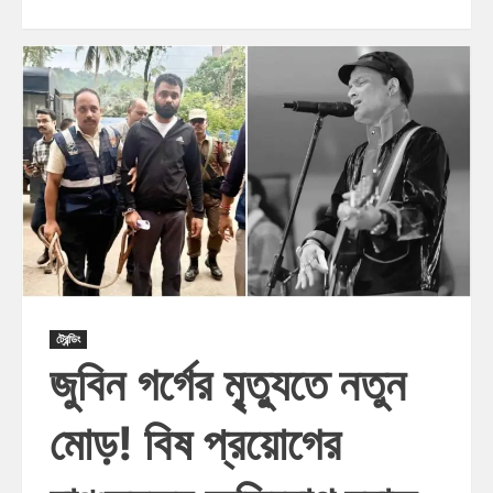
ট্রেন্ডিং
জুবিন গর্গের মৃ্ত্যুতে নতুন
মোড়! বিষ প্রয়োগের