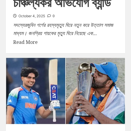
চাঞ্চল্যকর অভিযোগ ব্যান্ড
0
October 4, 2025
সদস্যেরজুবিন গর্গের রহস্যমৃত্যু ঘিরে নতুন করে উত্তাল সমাজ
মাধ্যম। জনপ্রিয় গায়কের মৃত্যু ঘিরে নিয়েছে এক...
Read More