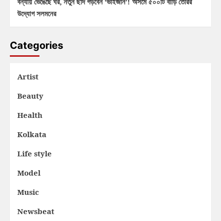
বন্যায় ভেঙেছে ঘর, নতুন ছাদ গড়বেন ‘ভাইজান’! অসমে ৫০০টি বাড়ি তৈরির
উদ্যোগ সলমনের
Categories
Artist
Beauty
Health
Kolkata
Life style
Model
Music
Newsbeat