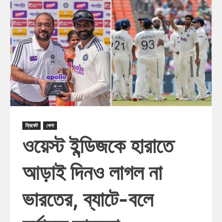
ক্রিকেট
খেলা
ওয়েস্ট ইন্ডিজকে হারাতে
আড়াই দিনও লাগল না
ভারতের, ব্যাটে-বলে