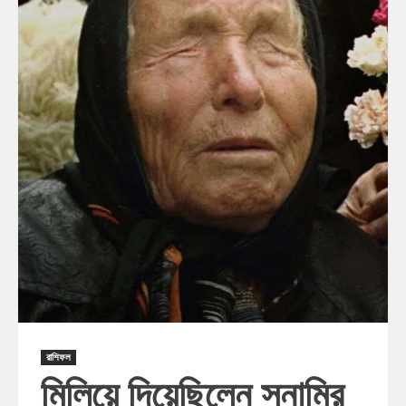
রাশিফল
মিলিয়ে দিয়েছিলেন সুনামির