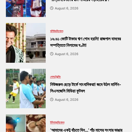
August 6, 2026
বলিউড
বিনোদন
১৬.৬১ কোটি টাকার ঋণ শোধ হয়নি! রাজপাল যাদবের
সম্পত্তিতে নিলামের ঘণ্টা!
August 6, 2026
খেলা
ট্রেন্ডিং
নিউজরুম ছেড়ে টার্ফে সাংবাদিকরা! জমে উঠল মার্লিন-
সিএসজেসি মিডিয়া ফুটবল
August 6, 2026
টলিপাড়া
বিনোদন
‘আমাদের একটু বাঁচতে দিন…’ পাঁচ মাসের সংসার ভাঙার