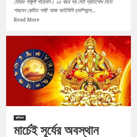
সৌরভ গাঙ্গুলী পারেননি। ২৫ বছর পর সেই প্রতিশোধ নিতে
পারবেন রোহিত শর্মা! আজ আইসিসি চ্যাম্পিয়ন্স...
Read More
রাশিফল
মার্চেই সূর্যের অবস্থান