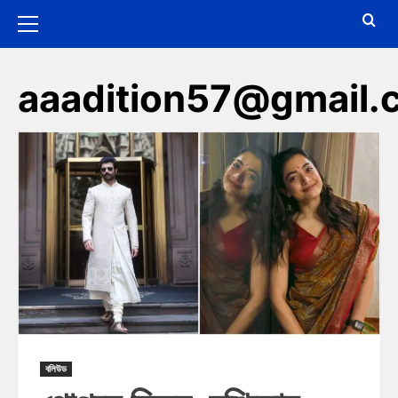
aaadition57@gmail.
বলিউড