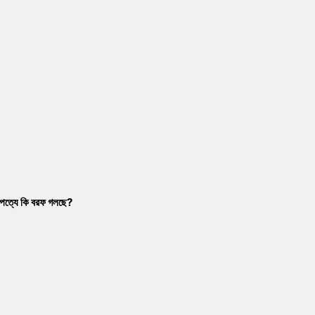
াম্পত্যে কি বরফ গলছে?