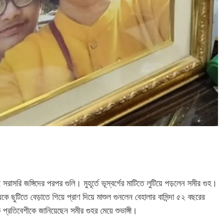
সরি জঙ্গিদের পরপর গুলি। মুহূর্তে ভূস্বর্গের মাটিতে লুটিয়ে পড়লেন সমীর গুহ।
য়েকে ছুটিতে বেড়াতে গিয়ে প্রাণ দিয়ে মাশুল গুনলেন বেহালার বাসিন্দা ৫২ বছরের
ক প্রতিবেশীকে জানিয়েছেন সমীর গুহর মেয়ে শুভাঙ্গী।