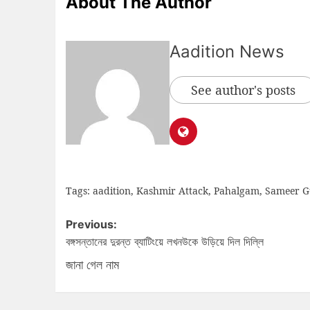
About The Author
Aadition News
See author's posts
Tags:
aadition
,
Kashmir Attack
,
Pahalgam
,
Sameer G
Previous:
বঙ্গসন্তানের দুরন্ত ব্যাটিংয়ে লখনউকে উড়িয়ে দিল দিল্লি
জানা গেল নাম