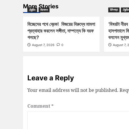
More Stories
ট্রেন্ডিং
বিনোদন
টলিপাড়া
ট্রেন্ডিং
বিচ্ছেদের পথে ব্রেক! বিজয়ের বিরুদ্ধে মামলা
‘বিষয়টা নীরব
প্রত্যাহার করলেন সঙ্গীতা, দাম্পত্যে কি বরফ
হাসপাতালে ম
গলছে?
বললেন মুখ্যমন
August 7, 2026
0
August 7, 
Leave a Reply
Your email address will not be published.
Requ
Comment
*