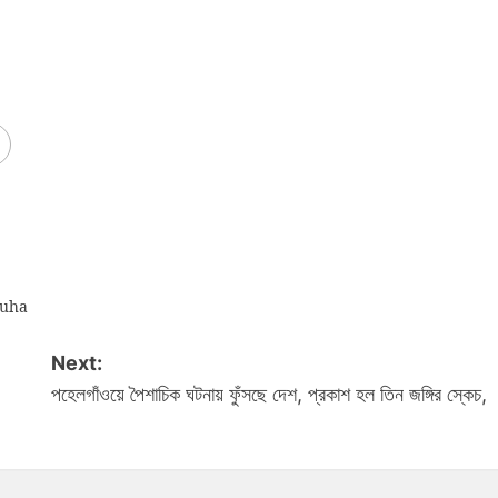
uha
Next:
পহেলগাঁওয়ে পৈশাচিক ঘটনায় ফুঁসছে দেশ, প্রকাশ হল তিন জঙ্গির স্কেচ,