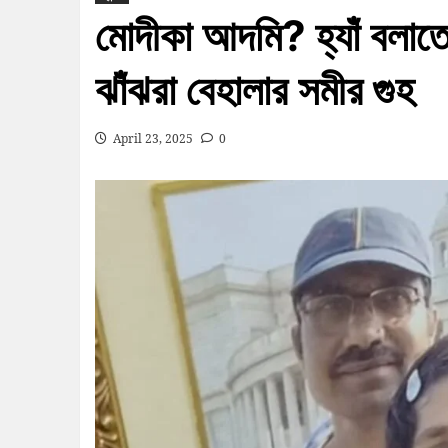
মোদীকা আদমি? হ্যাঁ বলাতে
ঝাঁঝরা বেহালার সমীর গুহ
April 23, 2025
0