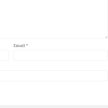
Email
*