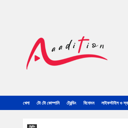
খেলা
টো টো কোম্পানি
ট্রেন্ডিং
বিনোদন
লাইফস্টাইল ও স্বাস
ট্রেন্ডিং