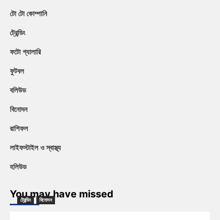
টো টো কোম্পানি
ট্রেন্ডিং
ফটো গ্যালারি
ফুটবল
বলিউড
বিনোদন
রাশিফল
লাইফস্টাইল ও স্বাস্থ্য
হলিউড
You may have missed
ট্রেন্ডিং
বিনোদন