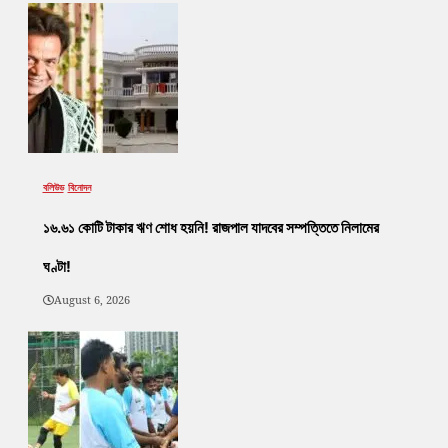
বলিউড
বিনোদন
১৬.৬১ কোটি টাকার ঋণ শোধ হয়নি! রাজপাল যাদবের সম্পত্তিতে নিলামের
ঘণ্টা!
August 6, 2026