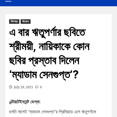
টলিপাড়া
বিনোদন
এ বার ঋতুপর্ণার ছবিতে
শ্রীময়ী, নায়িকাকে কোন
ছবির প্রস্তাব দিলেন
‘ম্যাডাম সেনগুপ্ত’?
July 26, 2025
0
এন্টারটেইনমেন্ট ডেস্ক:
চলতি মাসেই ‘ম্যাডাম সেনগুপ্ত’র প্রিমিয়ারে এসে ঋতুপর্ণাকে