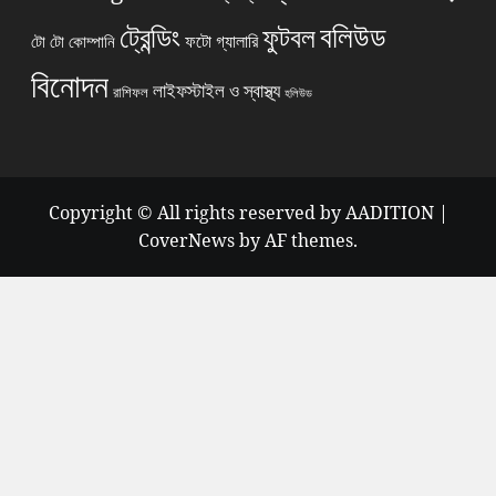
বলিউড
ট্রেন্ডিং
ফুটবল
ফটো গ্যালারি
টো টো কোম্পানি
বিনোদন
লাইফস্টাইল ও স্বাস্থ্য
রাশিফল
হলিউড
Copyright © All rights reserved by AADITION
|
CoverNews
by AF themes.