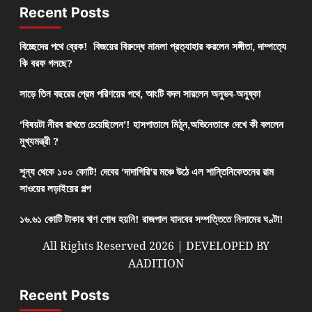
Recent Posts
বিচ্ছেদের পথে ব্রেক! বিজয়ের বিরুদ্ধে মামলা প্রত্যাহার করলেন সঙ্গীতা, দাম্পত্যে
কি বরফ গলছে?
সাড়ে তিন বছরের প্রেম পরিণয়ের পথে, আংটি বদল সারলেন অনুভব-অনুষ্কা
‘বিষয়টা নীরব রাখতে চেয়েছিলেন’! হাসপাতালে মিঠুন,অভিনেতাকে দেখে কী বললেন
মুখ্যমন্ত্রী ?
শূন্য থেকে ১০০ কোটি! দেবের ‘দাদাগিরি’র মঞ্চে উঠে এল শান্তিনিকেতনের রাম
সাওয়ের লড়াইয়ের গল্প
১৬.৬১ কোটি টাকার ঋণ শোধ হয়নি! রাজপাল যাদবের সম্পত্তিতে নিলামের ঘণ্টা!
All Rights Reserved 2026 | DEVELOPED BY
AADITION
Recent Posts