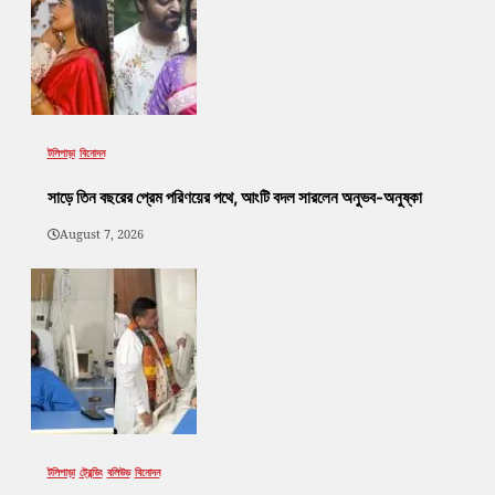
টলিপাড়া
বিনোদন
সাড়ে তিন বছরের প্রেম পরিণয়ের পথে, আংটি বদল সারলেন অনুভব-অনুষ্কা
August 7, 2026
টলিপাড়া
ট্রেন্ডিং
বলিউড
বিনোদন