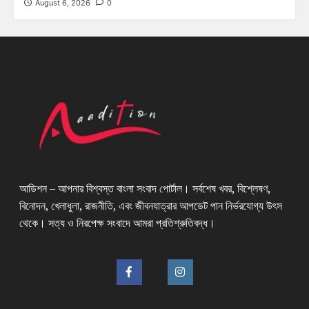
August 6, 2026
0
আডিশন – আপনার বিশ্বস্ত বাংলা সংবাদ পোর্টাল। সর্বশেষ খবর, বিশ্লেষণ,
বিনোদন, খেলাধুলা, রাজনীতি, এবং জীবনযাত্রার আপডেট পান নির্ভরযোগ্য উৎস
থেকে। সত্য ও নিরপেক্ষ সংবাদে আমরা প্রতিশ্রুতিবদ্ধ।