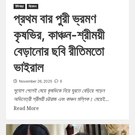
টলিপাড়া
বিনোদন
প্রথম বার পুরী ভ্রমণ
কৃষভির, কাঞ্চন-শ্রীময়ী
বেড়ানোর ছবি রীতিমতো
ভাইরাল
0
November 26, 2025
সুযোগ পেলেই মেয়ে কৃষভিকে নিয়ে ঘুরতে বেড়িয়ে পড়েন
অভিনেত্রী শ্রীময়ী চট্টরাজ এবং কাঞ্চন মল্লিক। মেয়েই...
Read More