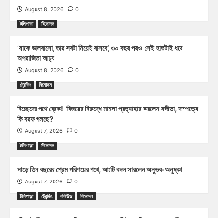
August 8, 2026
0
টলিপাড়া
বিনোদন
‘যাকে ভালবাসো, তার সবটা নিয়েই বাসবে’, ৩০ বছর পরও সেই হাতটাই ধরে
অপরাজিতা আঢ্য
August 8, 2026
0
ট্রেন্ডিং
বিনোদন
বিচ্ছেদের পথে ব্রেক! বিজয়ের বিরুদ্ধে মামলা প্রত্যাহার করলেন সঙ্গীতা, দাম্পত্যে
কি বরফ গলছে?
August 7, 2026
0
টলিপাড়া
বিনোদন
সাড়ে তিন বছরের প্রেম পরিণয়ের পথে, আংটি বদল সারলেন অনুভব-অনুষ্কা
August 7, 2026
0
টলিপাড়া
ট্রেন্ডিং
বলিউড
বিনোদন