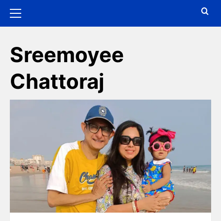
Sreemoyee
Chattoraj