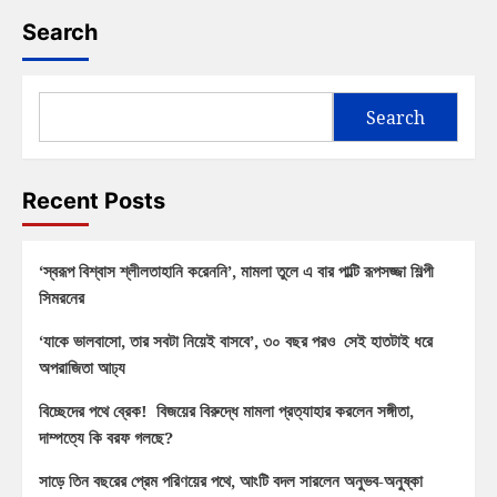
Search
Search
Recent Posts
‘স্বরূপ বিশ্বাস শ্লীলতাহানি করেননি’, মামলা তুলে এ বার পাল্টি রূপসজ্জা শিল্পী
সিমরনের
‘যাকে ভালবাসো, তার সবটা নিয়েই বাসবে’, ৩০ বছর পরও সেই হাতটাই ধরে
অপরাজিতা আঢ্য
বিচ্ছেদের পথে ব্রেক! বিজয়ের বিরুদ্ধে মামলা প্রত্যাহার করলেন সঙ্গীতা,
দাম্পত্যে কি বরফ গলছে?
সাড়ে তিন বছরের প্রেম পরিণয়ের পথে, আংটি বদল সারলেন অনুভব-অনুষ্কা