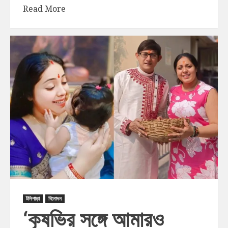
Read More
টলিপাড়া
বিনোদন
‘কৃষভির সঙ্গে আমারও