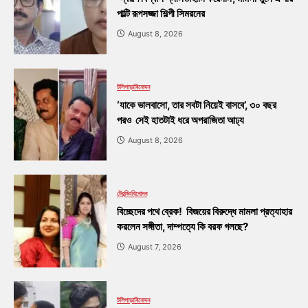
পাল্টি রূপসজ্জা শিল্পী সিমরনের
August 8, 2026
টলিপাড়া
বিনোদন
‘যাকে ভালবাসো, তার সবটা নিয়েই বাসবে’, ৩০ বছর
পরও সেই হাতটাই ধরে অপরাজিতা আঢ্য
August 8, 2026
ট্রেন্ডিং
বিনোদন
বিচ্ছেদের পথে ব্রেক! বিজয়ের বিরুদ্ধে মামলা প্রত্যাহার
করলেন সঙ্গীতা, দাম্পত্যে কি বরফ গলছে?
August 7, 2026
টলিপাড়া
বিনোদন