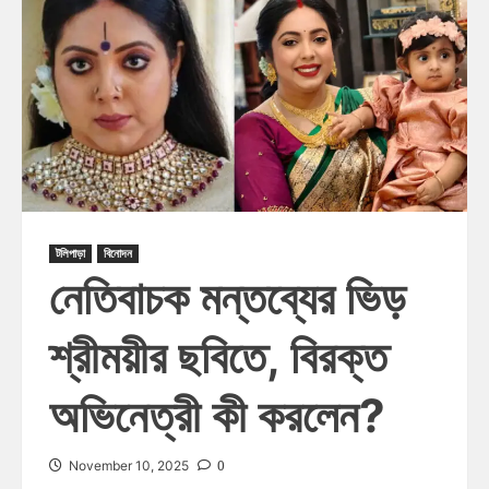
টলিপাড়া
বিনোদন
নেতিবাচক মন্তব্যের ভিড়
শ্রীময়ীর ছবিতে, বিরক্ত
অভিনেত্রী কী করলেন?
0
November 10, 2025