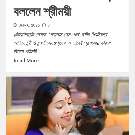
বললেন শ্রীময়ী
0
July 6, 2025
এন্টারটেনমেন্ট ডেস্ক: ‘ম্যাডাম সেনগুপ্ত’ ছবির প্রিমিয়ারে
অভিনেত্রী ঋতুপর্ণা সেনগুপ্তকে এ ভাবেই প্রশংসায় ভরিয়ে
দিলেন শ্রীময়ী...
Read More