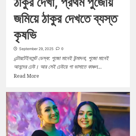
ঠাকুর দেখা, প্রথম পুজোয়
জমিয়ে ঠাকুর দেখতে ব্যস্ত
কৃষভি
0
September 29, 2025
এন্টারটেইনমেন্ট ডেস্ক: পুজো মানেই উন্মাদনা, পুজো মানেই
আনন্দের ঢেউ। আর সেই ঢেউয়ে গা ভাসাতে কাঞ্চন...
Read More