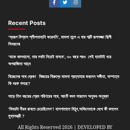
Recent Posts
‘স্বরূপ বিশ্বাস শ্লীলতাহানি করেননি’, মামলা তুলে এ বার পাল্টি রূপসজ্জা শিল্পী
সিমরনের
‘যাকে ভালবাসো, তার সবটা নিয়েই বাসবে’, ৩০ বছর পরও সেই হাতটাই ধরে
অপরাজিতা আঢ্য
বিচ্ছেদের পথে ব্রেক! বিজয়ের বিরুদ্ধে মামলা প্রত্যাহার করলেন সঙ্গীতা, দাম্পত্যে
কি বরফ গলছে?
সাড়ে তিন বছরের প্রেম পরিণয়ের পথে, আংটি বদল সারলেন অনুভব-অনুষ্কা
‘বিষয়টা নীরব রাখতে চেয়েছিলেন’! হাসপাতালে মিঠুন,অভিনেতাকে দেখে কী বললেন
মুখ্যমন্ত্রী ?
All Rights Reserved 2026 | DEVELOPED BY