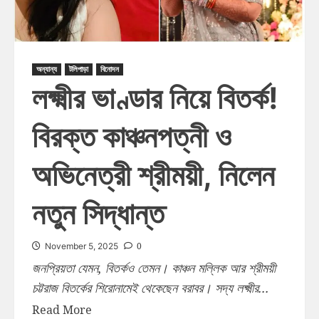
অন্যান্য
টলিপাড়া
বিনোদন
লক্ষ্মীর ভাণ্ডার নিয়ে বিতর্ক!
বিরক্ত কাঞ্চনপত্নী ও
অভিনেত্রী শ্রীময়ী, নিলেন
নতুন সিদ্ধান্ত
0
November 5, 2025
জনপ্রিয়তা যেমন, বিতর্কও তেমন। কাঞ্চন মল্লিক আর শ্রীময়ী
চট্টরাজ বিতর্কের শিরোনামেই থেকেছেন বরাবর। সদ্য লক্ষ্মীর...
Read More