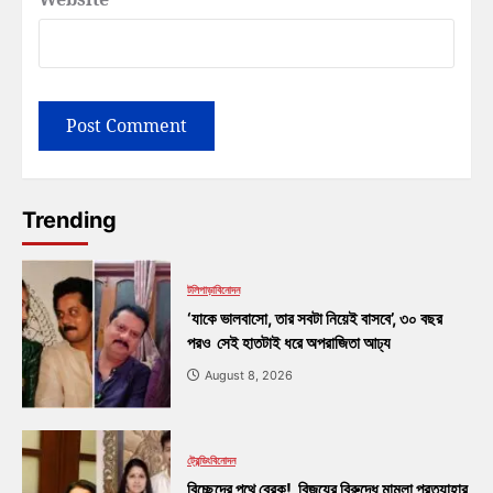
Trending
টলিপাড়া
বিনোদন
‘যাকে ভালবাসো, তার সবটা নিয়েই বাসবে’, ৩০ বছর
পরও সেই হাতটাই ধরে অপরাজিতা আঢ্য
August 8, 2026
ট্রেন্ডিং
বিনোদন
বিচ্ছেদের পথে ব্রেক! বিজয়ের বিরুদ্ধে মামলা প্রত্যাহার