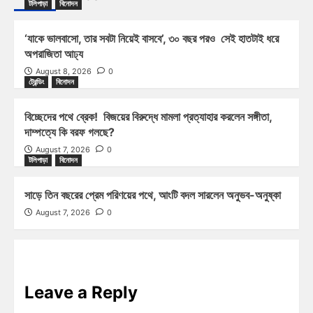
টলিপাড়া
বিনোদন
‘যাকে ভালবাসো, তার সবটা নিয়েই বাসবে’, ৩০ বছর পরও সেই হাতটাই ধরে
অপরাজিতা আঢ্য
August 8, 2026
0
ট্রেন্ডিং
বিনোদন
বিচ্ছেদের পথে ব্রেক! বিজয়ের বিরুদ্ধে মামলা প্রত্যাহার করলেন সঙ্গীতা,
দাম্পত্যে কি বরফ গলছে?
August 7, 2026
0
টলিপাড়া
বিনোদন
সাড়ে তিন বছরের প্রেম পরিণয়ের পথে, আংটি বদল সারলেন অনুভব-অনুষ্কা
August 7, 2026
0
Leave a Reply