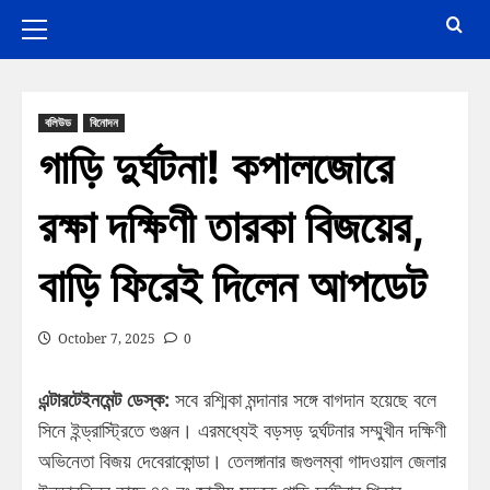
বলিউড
বিনোদন
গাড়ি দুর্ঘটনা! কপালজোরে
রক্ষা দক্ষিণী তারকা বিজয়ের,
বাড়ি ফিরেই দিলেন আপডেট
October 7, 2025
0
এন্টারটেইনমেন্ট ডেস্ক:
সবে রশ্মিকা মন্দানার সঙ্গে বাগদান হয়েছে বলে
সিনে ইন্ড্রাস্ট্রিতে গুঞ্জন। এরমধ্যেই বড়সড় দুর্ঘটনার সম্মুখীন দক্ষিণী
অভিনেতা বিজয় দেবেরাকোন্ডা। তেলঙ্গানার জগুলম্বা গাদওয়াল জেলার