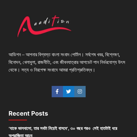
আডিশন – আপনার বিশ্বস্ত বাংলা সংবাদ পোর্টাল। সর্বশেষ খবর, বিশ্লেষণ,
বিনোদন, খেলাধুলা, রাজনীতি, এবং জীবনযাত্রার আপডেট পান নির্ভরযোগ্য উৎস
থেকে। সত্য ও নিরপেক্ষ সংবাদে আমরা প্রতিশ্রুতিবদ্ধ।
Recent Posts
‘যাকে ভালবাসো, তার সবটা নিয়েই বাসবে’, ৩০ বছর পরও সেই হাতটাই ধরে
অপরাজিতা আঢ্য