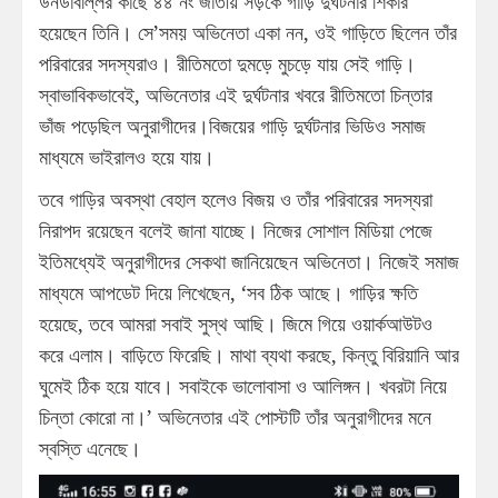
উনডাবল্লির কাছে ৪৪ নং জাতীয় সড়কে গাড়ি দুর্ঘটনার শিকার
হয়েছেন তিনি। সে’সময় অভিনেতা একা নন, ওই গাড়িতে ছিলেন তাঁর
পরিবারের সদস্যরাও। রীতিমতো দুমড়ে মুচড়ে যায় সেই গাড়ি।
স্বাভাবিকভাবেই, অভিনেতার এই দুর্ঘটনার খবরে রীতিমতো চিন্তার
ভাঁজ পড়েছিল অনুরাগীদের।বিজয়ের গাড়ি দুর্ঘটনার ভিডিও সমাজ
মাধ্যমে ভাইরালও হয়ে যায়।
তবে গাড়ির অবস্থা বেহাল হলেও বিজয় ও তাঁর পরিবারের সদস্যরা
নিরাপদ রয়েছেন বলেই জানা যাচ্ছে। নিজের সোশাল মিডিয়া পেজে
ইতিমধ্যেই অনুরাগীদের সেকথা জানিয়েছেন অভিনেতা। নিজেই সমাজ
মাধ্যমে আপডেট দিয়ে লিখেছেন, ‘সব ঠিক আছে। গাড়ির ক্ষতি
হয়েছে, তবে আমরা সবাই সুস্থ আছি। জিমে গিয়ে ওয়ার্কআউটও
করে এলাম। বাড়িতে ফিরেছি। মাথা ব্যথা করছে, কিন্তু বিরিয়ানি আর
ঘুমেই ঠিক হয়ে যাবে। সবাইকে ভালোবাসা ও আলিঙ্গন। খবরটা নিয়ে
চিন্তা কোরো না।’ অভিনেতার এই পোস্টটি তাঁর অনুরাগীদের মনে
স্বস্তি এনেছে।