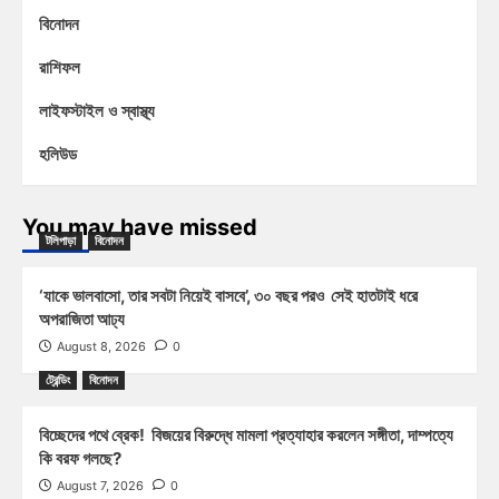
বিনোদন
রাশিফল
লাইফস্টাইল ও স্বাস্থ্য
হলিউড
You may have missed
টলিপাড়া
বিনোদন
‘যাকে ভালবাসো, তার সবটা নিয়েই বাসবে’, ৩০ বছর পরও সেই হাতটাই ধরে
অপরাজিতা আঢ্য
August 8, 2026
0
ট্রেন্ডিং
বিনোদন
বিচ্ছেদের পথে ব্রেক! বিজয়ের বিরুদ্ধে মামলা প্রত্যাহার করলেন সঙ্গীতা, দাম্পত্যে
কি বরফ গলছে?
August 7, 2026
0