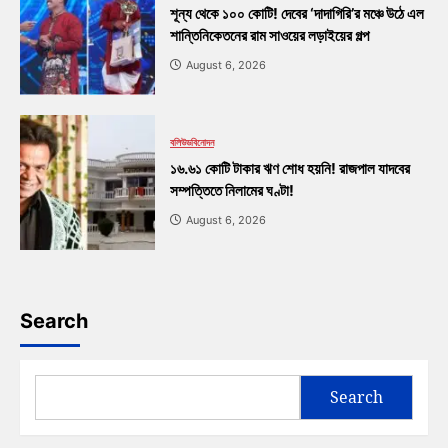
শূন্য থেকে ১০০ কোটি! দেবের ‘দাদাগিরি’র মঞ্চে উঠে এল
শান্তিনিকেতনের রাম সাওয়ের লড়াইয়ের গল্প
August 6, 2026
বলিউড
বিনোদন
১৬.৬১ কোটি টাকার ঋণ শোধ হয়নি! রাজপাল যাদবের
সম্পত্তিতে নিলামের ঘণ্টা!
August 6, 2026
Search
Search