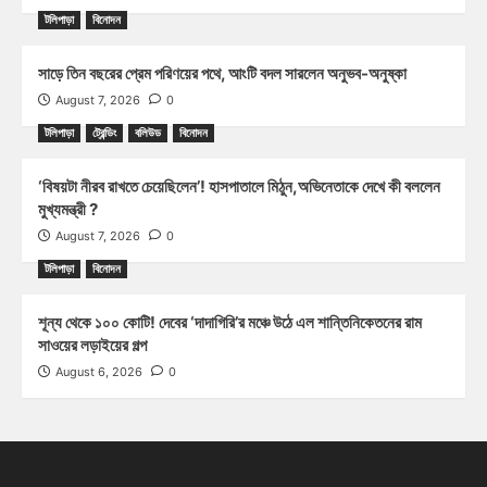
টলিপাড়া
বিনোদন
সাড়ে তিন বছরের প্রেম পরিণয়ের পথে, আংটি বদল সারলেন অনুভব-অনুষ্কা
August 7, 2026
0
টলিপাড়া
ট্রেন্ডিং
বলিউড
বিনোদন
‘বিষয়টা নীরব রাখতে চেয়েছিলেন’! হাসপাতালে মিঠুন,অভিনেতাকে দেখে কী বললেন
মুখ্যমন্ত্রী ?
August 7, 2026
0
টলিপাড়া
বিনোদন
শূন্য থেকে ১০০ কোটি! দেবের ‘দাদাগিরি’র মঞ্চে উঠে এল শান্তিনিকেতনের রাম
সাওয়ের লড়াইয়ের গল্প
August 6, 2026
0