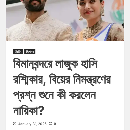
ট্রেন্ডিং
বিনোদন
বিমানবন্দরে লাজুক হাসি
রশ্মিকার, বিয়ের নিমন্ত্রণের
প্রশ্ন শুনে কী করলেন
নায়িকা?
0
January 31, 2026