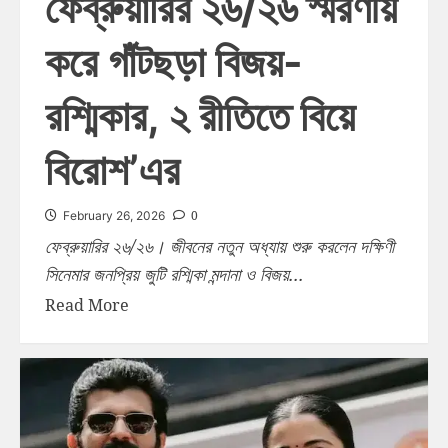
ফেব্রুয়ারির ২৬/২৬ স্মরণীয়
করে গাঁটছড়া বিজয়-
রশ্মিকার, ২ রীতিতে বিয়ে
বিরোশ’এর
0
February 26, 2026
ফেব্রুয়ারির ২৬/২৬। জীবনের নতুন অধ্যায় শুরু করলেন দক্ষিণী
সিনেমার জনপ্রিয় জুটি রশ্মিকা মন্দানা ও বিজয়...
Read More