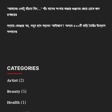
‘আমাদের একটু বাঁচতে দিন…’ পাঁচ মাসের সংসার ভাঙার গুঞ্জনের জেরে চোখে জল
রণজয়ের
বন্যায় ভেঙেছে ঘর, নতুন ছাদ গড়বেন ‘ভাইজান’! অসমে ৫০০টি বাড়ি তৈরির উদ্যোগ
সলমনের
CATEGORIES
(2)
Artist
(5)
Beauty
(1)
Health