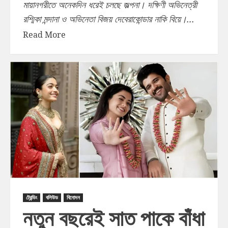
মায়ানগরীতে অনেকদিন ধরেই চলছে জল্পনা। দক্ষিণী অভিনেত্রী
রশ্মিকা মন্দানা ও অভিনেতা বিজয় দেবেরাকোন্ডার নাকি বিয়ে।...
Read More
ট্রেন্ডিং
বলিউড
বিনোদন
নতুন বছরেই সাত পাকে বাঁধা