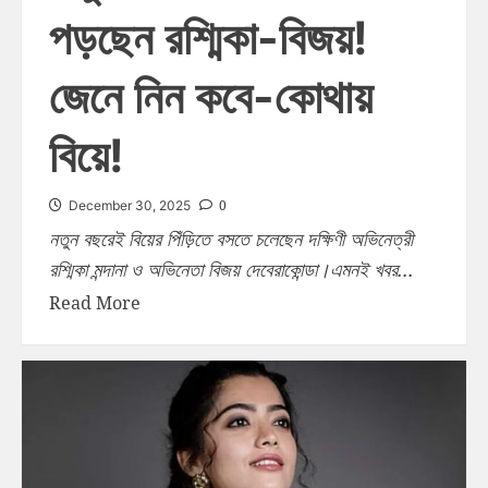
পড়ছেন রশ্মিকা-বিজয়!
জেনে নিন কবে-কোথায়
বিয়ে!
0
December 30, 2025
নতুন বছরেই বিয়ের পিঁড়িতে বসতে চলেছেন দক্ষিণী অভিনেত্রী
রশ্মিকা মন্দানা ও অভিনেতা বিজয় দেবেরাকোন্ডা।এমনই খবর...
Read More