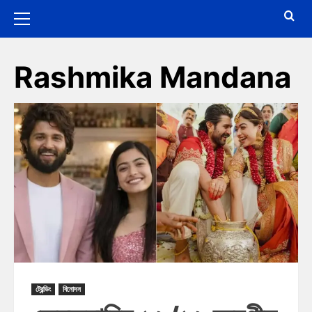
Rashmika Mandana
ট্রেন্ডিং
বিনোদন