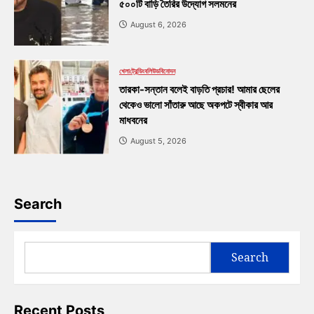
৫০০টি বাড়ি তৈরির উদ্যোগ সলমনের
August 6, 2026
খেলা
ট্রেন্ডিং
বলিউড
বিনোদন
তারকা-সন্তান বলেই বাড়তি প্রচার! আমার ছেলের
থেকেও ভালো সাঁতারু আছে অকপটে স্বীকার আর
মাধবনের
August 5, 2026
Search
Search
Recent Posts