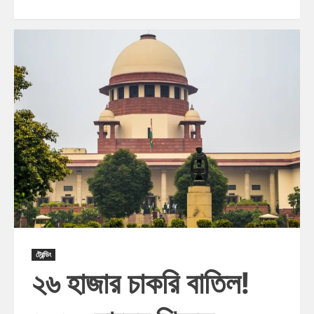
ট্রেন্ডিং
২৬ হাজার চাকরি বাতিল!