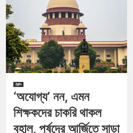
ট্রেন্ডিং
‘অযোগ্য’ নন, এমন
শিক্ষকদের চাকরি থাকল
বহাল, পর্ষদের আর্জিতে সাড়া