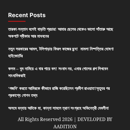
Recent Posts
তারকা-সন্তান বলেই বাড়তি প্রচার! আমার ছেলের থেকেও ভালো সাঁতারু আছে
অকপটে স্বীকার আর মাধবনের
নতুন সরকারের আমল, টলিপাড়ায় ফিরল কাজের ছন্দ! মামলা নিষ্পত্তির ঘোষণা
হাইকোর্টের
কলম – বুম নামিয়ে এ বার পায়ে বল! সংবাদ নয়, এবার গোলের গল্প লিখবেন
সাংবাদিকরাই
‘গজনি’ করতে আমিরকে কীভাবে রাজি করেছিলেন প্রদীপ রাওয়াত?মৃত্যুর পর
প্রকাশ্যে গোপন তথ্য
অসমে বন্যায় আটকে মা, কান্না সামলে ত্রাণ সংগ্রহে অভিনেত্রী দেবলীনা
All Rights Reserved 2026 | DEVELOPED BY
AADITION