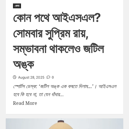
খেলা
কোন পথে আইএসএল?
সোমবার সুপ্রিম রায়,
সম্ভাবনা থাকলেও জটিল
অঙ্ক
0
August 28, 2025
স্পোর্টস ডেস্ক: ‘জটিল অঙ্ক এক কষতে দিলাম…’। আইএসএল
হবে কি হবে না, তা যেন ধাঁধার...
Read More