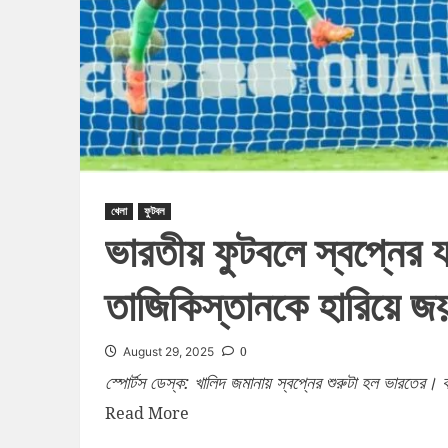
খেলা
ফুটবল
ভারতীয় ফুটবলে স্বপ্নের যা
তাজিকিস্তানকে হারিয়ে জয় ব
0
August 29, 2025
স্পোর্টস ডেস্ক: খালিদ জমানায় স্বপ্নের শুরুটা হল ভারতের। 
Read More