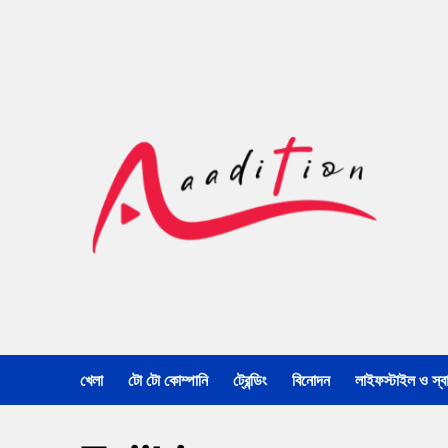
খেলা
টো টো কোম্পানি
ট্রেন্ডিং
বিনোদন
লাইফস্টাইল ও স্বাস