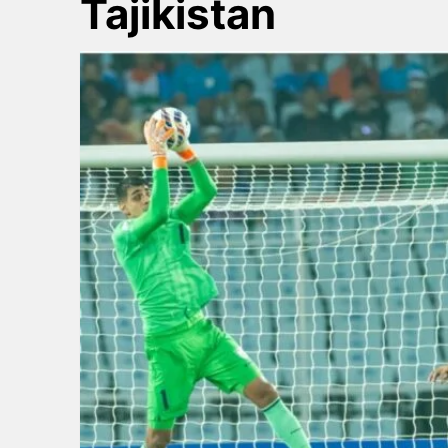
Tajikistan