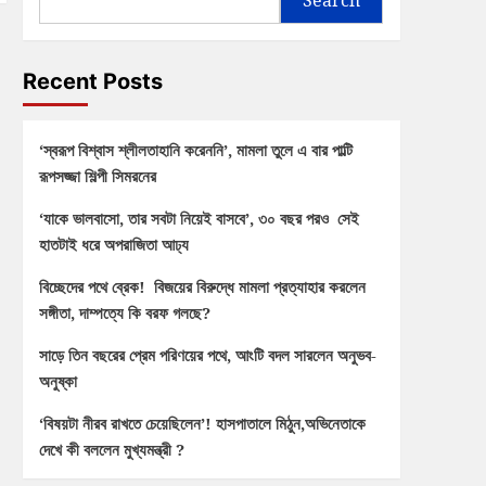
Recent Posts
‘স্বরূপ বিশ্বাস শ্লীলতাহানি করেননি’, মামলা তুলে এ বার পাল্টি
রূপসজ্জা শিল্পী সিমরনের
‘যাকে ভালবাসো, তার সবটা নিয়েই বাসবে’, ৩০ বছর পরও সেই
হাতটাই ধরে অপরাজিতা আঢ্য
বিচ্ছেদের পথে ব্রেক! বিজয়ের বিরুদ্ধে মামলা প্রত্যাহার করলেন
সঙ্গীতা, দাম্পত্যে কি বরফ গলছে?
সাড়ে তিন বছরের প্রেম পরিণয়ের পথে, আংটি বদল সারলেন অনুভব-
অনুষ্কা
‘বিষয়টা নীরব রাখতে চেয়েছিলেন’! হাসপাতালে মিঠুন,অভিনেতাকে
দেখে কী বললেন মুখ্যমন্ত্রী ?