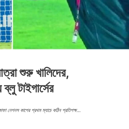
ত্রা শুরু খালিদের,
্লু টাইগার্সের
কাফা নেশনস কাপের প্রথম ম্যাচে কঠিন প্রতিপক্ষ...