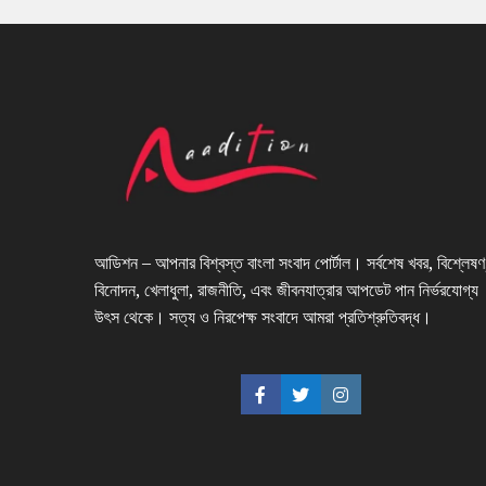
আডিশন – আপনার বিশ্বস্ত বাংলা সংবাদ পোর্টাল। সর্বশেষ খবর, বিশ্লেষণ
বিনোদন, খেলাধুলা, রাজনীতি, এবং জীবনযাত্রার আপডেট পান নির্ভরযোগ্য
উৎস থেকে। সত্য ও নিরপেক্ষ সংবাদে আমরা প্রতিশ্রুতিবদ্ধ।