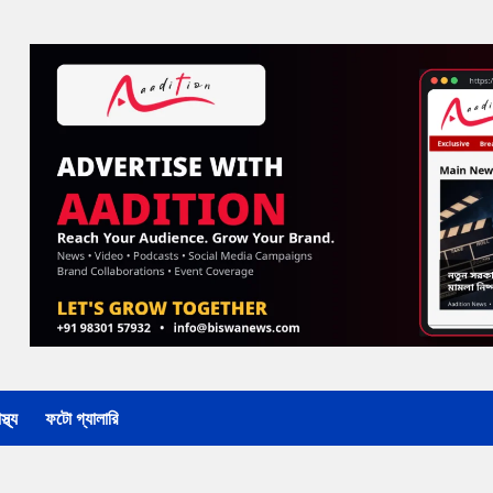
্থ্য
ফটো গ্যালারি