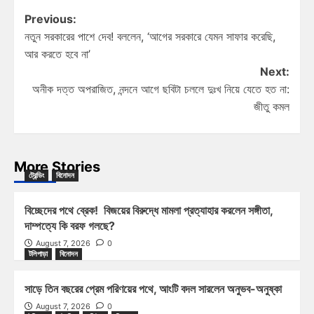
Previous:
নতুন সরকারের পাশে দেব! বললেন, ‘আগের সরকারে যেমন সাফার করেছি,
আর করতে হবে না’
Next:
অনীক দত্ত অপরাজিত, নন্দনে আগে ছবিটা চললে দুঃখ নিয়ে যেতে হত না:
জীতু কমল
More Stories
ট্রেন্ডিং
বিনোদন
বিচ্ছেদের পথে ব্রেক! বিজয়ের বিরুদ্ধে মামলা প্রত্যাহার করলেন সঙ্গীতা,
দাম্পত্যে কি বরফ গলছে?
August 7, 2026
0
টলিপাড়া
বিনোদন
সাড়ে তিন বছরের প্রেম পরিণয়ের পথে, আংটি বদল সারলেন অনুভব-অনুষ্কা
August 7, 2026
0