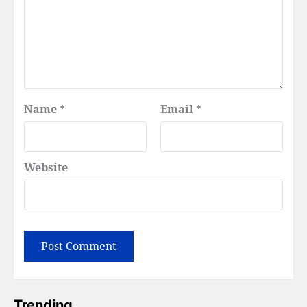
Name
*
Email
*
Website
Trending