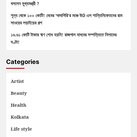
বললেন মুখ্যমন্ত্রী ?
শূন্য থেকে ১০০ কোটি! দেবের ‘দাদাগিরি’র মঞ্চে উঠে এল শান্তিনিকেতনের রাম
সাওয়ের লড়াইয়ের গল্প
১৬.৬১ কোটি টাকার ঋণ শোধ হয়নি! রাজপাল যাদবের সম্পত্তিতে নিলামের
ঘণ্টা!
Categories
Artist
Beauty
Health
Kolkata
Life style