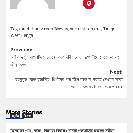
Tags:
aadition
,
Aroop Biswas
,
suruchi sangha
,
Tmcp
,
West Bengal
Previous:
অনীক দত্ত অপরাজিত, নন্দনে আগে ছবিটা চললে দুঃখ নিয়ে যেতে হত না:
জীতু কমল
Next:
ভয়মুক্ত হোক ইন্ডাস্ট্রি, শিল্পীদের গলা টিপে কাজ না করতে দেওয়ার মতো
অন্যায় চলবে না: রূপা গঙ্গোপাধ্যায়
More Stories
ট্রেন্ডিং
বিনোদন
বিচ্ছেদের পথে ব্রেক! বিজয়ের বিরুদ্ধে মামলা প্রত্যাহার করলেন সঙ্গীতা,