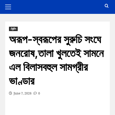
ট্রেন্ডিং
অরূপ-স্বরূপের সুরুচি সংঘে
জনরোষ,তালা খুলতেই সামনে
এল বিলাসবহুল সামগ্রীর
ভাণ্ডার
June 7, 2026
0