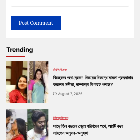
Trending
ট্রেন্ডিং
বিনোদন
বিচ্ছেদের পথে ব্রেক! বিজয়ের বিরুদ্ধে মামলা প্রত্যাহার
করলেন সঙ্গীতা, দাম্পত্যে কি বরফ গলছে?
August 7, 2026
টলিপাড়া
বিনোদন
সাড়ে তিন বছরের প্রেম পরিণয়ের পথে, আংটি বদল
সারলেন অনুভব-অনুষ্কা