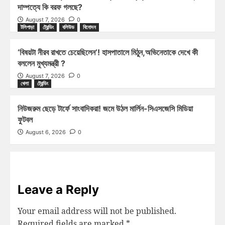
দাম্পত্যে কি বরফ গলছে?
August 7, 2026
0
টলিপাড়া
ট্রেন্ডিং
বলিউড
বিনোদন
‘বিষয়টা নীরব রাখতে চেয়েছিলেন’! হাসপাতালে মিঠুন,অভিনেতাকে দেখে কী
বললেন মুখ্যমন্ত্রী ?
August 7, 2026
0
খেলা
ট্রেন্ডিং
নিউজরুম ছেড়ে টার্ফে সাংবাদিকরা! জমে উঠল মার্লিন-সিএসজেসি মিডিয়া
ফুটবল
August 6, 2026
0
Leave a Reply
Your email address will not be published.
Required fields are marked
*