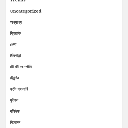
Uncategorized
অন্যান্য
ক্রিকেট
খেলা
টলিপাড়া
টো টো কোম্পানি
ট্রেন্ডিং
ফটো গ্যালারি
ফুটবল
বলিউড
বিনোদন