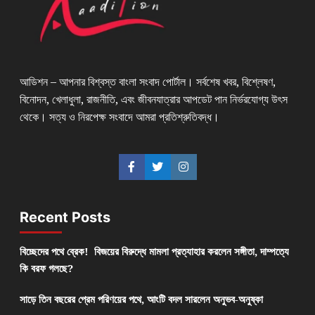
আডিশন – আপনার বিশ্বস্ত বাংলা সংবাদ পোর্টাল। সর্বশেষ খবর, বিশ্লেষণ,
বিনোদন, খেলাধুলা, রাজনীতি, এবং জীবনযাত্রার আপডেট পান নির্ভরযোগ্য উৎস
থেকে। সত্য ও নিরপেক্ষ সংবাদে আমরা প্রতিশ্রুতিবদ্ধ।
Recent Posts
বিচ্ছেদের পথে ব্রেক! বিজয়ের বিরুদ্ধে মামলা প্রত্যাহার করলেন সঙ্গীতা, দাম্পত্যে
কি বরফ গলছে?
সাড়ে তিন বছরের প্রেম পরিণয়ের পথে, আংটি বদল সারলেন অনুভব-অনুষ্কা