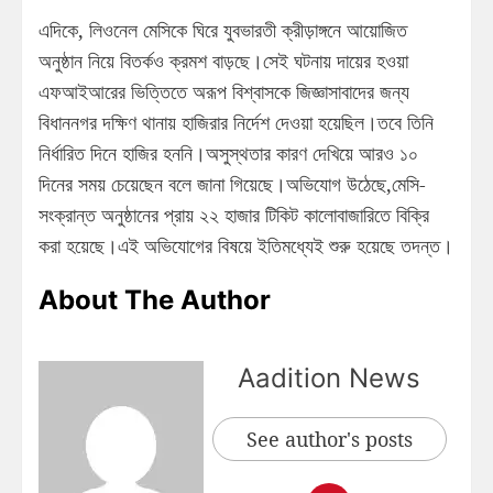
এদিকে, লিওনেল মেসিকে ঘিরে যুবভারতী ক্রীড়াঙ্গনে আয়োজিত
অনুষ্ঠান নিয়ে বিতর্কও ক্রমশ বাড়ছে।সেই ঘটনায় দায়ের হওয়া
এফআইআরের ভিত্তিতে অরূপ বিশ্বাসকে জিজ্ঞাসাবাদের জন্য
বিধাননগর দক্ষিণ থানায় হাজিরার নির্দেশ দেওয়া হয়েছিল।তবে তিনি
নির্ধারিত দিনে হাজির হননি।অসুস্থতার কারণ দেখিয়ে আরও ১০
দিনের সময় চেয়েছেন বলে জানা গিয়েছে।অভিযোগ উঠেছে,মেসি-
সংক্রান্ত অনুষ্ঠানের প্রায় ২২ হাজার টিকিট কালোবাজারিতে বিক্রি
করা হয়েছে।এই অভিযোগের বিষয়ে ইতিমধ্যেই শুরু হয়েছে তদন্ত।
About The Author
Aadition News
See author's posts