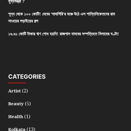
মুখ্যমন্ত্রী ?
শূন্য থেকে ১০০ কোটি! দেবের ‘দাদাগিরি’র মঞ্চে উঠে এল শান্তিনিকেতনের রাম
সাওয়ের লড়াইয়ের গল্প
১৬.৬১ কোটি টাকার ঋণ শোধ হয়নি! রাজপাল যাদবের সম্পত্তিতে নিলামের ঘণ্টা!
CATEGORIES
(2)
Artist
(5)
Beauty
(1)
Health
(13)
Kolkata