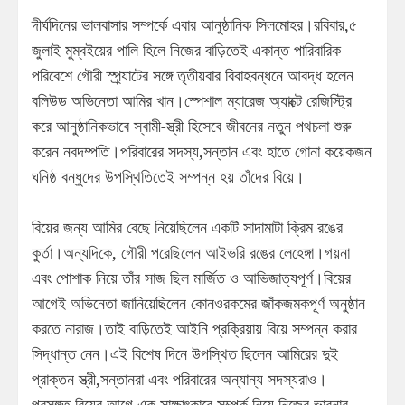
দীর্ঘদিনের ভালবাসার সম্পর্কে এবার আনুষ্ঠানিক সিলমোহর।রবিবার,৫
জুলাই মুম্বইয়ের পালি হিলে নিজের বাড়িতেই একান্ত পারিবারিক
পরিবেশে গৌরী স্প্র্যাটের সঙ্গে তৃতীয়বার বিবাহবন্ধনে আবদ্ধ হলেন
বলিউড অভিনেতা আমির খান।স্পেশাল ম্যারেজ অ্যাক্টে রেজিস্ট্রি
করে আনুষ্ঠানিকভাবে স্বামী-স্ত্রী হিসেবে জীবনের নতুন পথচলা শুরু
করেন নবদম্পতি।পরিবারের সদস্য,সন্তান এবং হাতে গোনা কয়েকজন
ঘনিষ্ঠ বন্ধুদের উপস্থিতিতেই সম্পন্ন হয় তাঁদের বিয়ে।
বিয়ের জন্য আমির বেছে নিয়েছিলেন একটি সাদামাটা ক্রিম রঙের
কুর্তা।অন্যদিকে, গৌরী পরেছিলেন আইভরি রঙের লেহেঙ্গা।গয়না
এবং পোশাক নিয়ে তাঁর সাজ ছিল মার্জিত ও আভিজাত্যপূর্ণ।বিয়ের
আগেই অভিনেতা জানিয়েছিলেন কোনওরকমের জাঁকজমকপূর্ণ অনুষ্ঠান
করতে নারাজ।তাই বাড়িতেই আইনি প্রক্রিয়ায় বিয়ে সম্পন্ন করার
সিদ্ধান্ত নেন।এই বিশেষ দিনে উপস্থিত ছিলেন আমিরের দুই
প্রাক্তন স্ত্রী,সন্তানরা এবং পরিবারের অন্যান্য সদস্যরাও।
প্রসঙ্গত,বিয়ের আগে এক সাক্ষাৎকারে সম্পর্ক নিয়ে নিজের ভাবনার