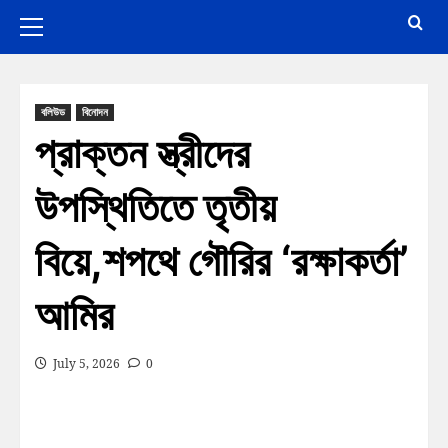
বলিউড
বিনোদন
প্রাক্তন স্ত্রীদের
উপস্থিতিতে তৃতীয়
বিয়ে,শপথে গৌরির ‘রক্ষাকর্তা’
আমির
July 5, 2026
0