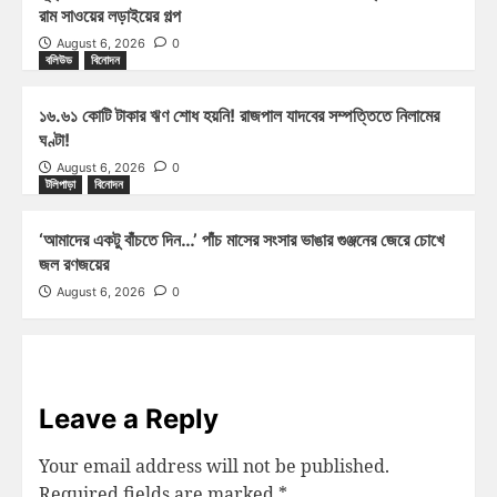
রাম সাওয়ের লড়াইয়ের গল্প
August 6, 2026
0
বলিউড
বিনোদন
১৬.৬১ কোটি টাকার ঋণ শোধ হয়নি! রাজপাল যাদবের সম্পত্তিতে নিলামের
ঘণ্টা!
August 6, 2026
0
টলিপাড়া
বিনোদন
‘আমাদের একটু বাঁচতে দিন…’ পাঁচ মাসের সংসার ভাঙার গুঞ্জনের জেরে চোখে
জল রণজয়ের
August 6, 2026
0
Leave a Reply
Your email address will not be published.
Required fields are marked
*