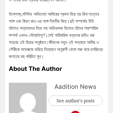
উল্লেখ্য,বলিউড অভিনেতা আমিরের প্রথম বিয়ে হয় রিনা দত্তের
সঙ্গে এবং কিরণ রাও-এর সঙ্গে দ্বিতীয় বিয়ে।দুই সম্পর্কের ইতি
ঘটলেও সন্তানদের নিয়ে সহ-অভিভাবক হিসেবে তাঁদের পারস্পরিক
সম্পর্ক এখনও সৌহার্দ্যপূর্ণ।সেই পারিবারিক বন্ধনের ছবিও ধরা
পড়েছে এই বিয়ের অনুষ্ঠানে।জীবনের নতুন এই অধ্যায়ে আমির ও
গৌরীকে শুভেচ্ছায় ভরিয়ে দিয়েছেন অনুরাগী থেকে শুরু করে চলচ্চিত্র
জগতের বহু পরিচিত মুখ।
About The Author
Aadition News
See author's posts