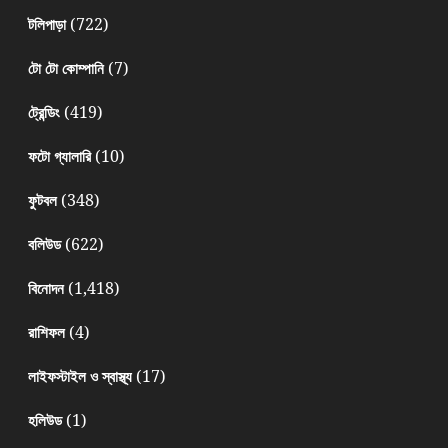
(722)
টলিপাড়া
(7)
টো টো কোম্পানি
(419)
ট্রেন্ডিং
(10)
ফটো গ্যালারি
(348)
ফুটবল
(622)
বলিউড
(1,418)
বিনোদন
(4)
রাশিফল
(17)
লাইফস্টাইল ও স্বাস্থ্য
(1)
হলিউড