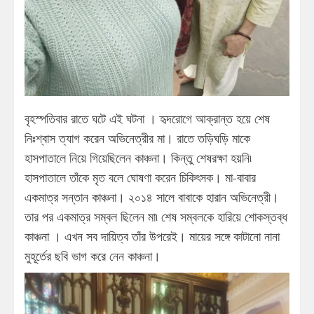
বৃহস্পতিবার রাতে ঘটে এই ঘটনা । হৃদরোগে আক্রান্ত হয়ে শেষ
নিঃশ্বাস ত্যাগ করেন অভিনেত্রীর মা। রাতে তড়িঘড়ি মাকে
হাসপাতালে নিয়ে গিয়েছিলেন কাঞ্চনা। কিন্তু শেষরক্ষা হয়নি৷
হাসপাতালে তাঁকে মৃত বলে ঘোষণা করেন চিকিৎসক। মা-বাবার
একমাত্র সন্তান কাঞ্চনা। ২০১৪ সালে বাবাকে হারান অভিনেত্রী।
তার পর একমাত্র সম্বল ছিলেন মা৷ শেষ সম্বলকে হারিয়ে শোকস্তব্ধ
কাঞ্চনা । এখন সব দায়িত্ব তাঁর উপরেই। মায়ের সঙ্গে কাটানো নানা
মুহূর্তের ছবি ভাগ করে নেন কাঞ্চনা।