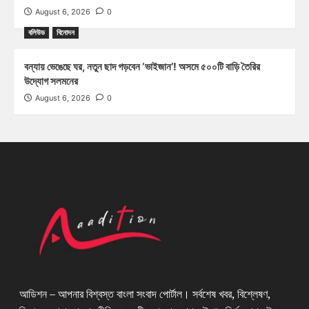
August 6, 2026
0
বলিউড
বিনোদন
বন্যায় ভেঙেছে ঘর, নতুন ছাদ গড়বেন ‘ভাইজান’! অসমে ৫০০টি বাড়ি তৈরির
উদ্যোগ সলমনের
August 6, 2026
0
আডিশন – আপনার বিশ্বস্ত বাংলা সংবাদ পোর্টাল। সর্বশেষ খবর, বিশ্লেষণ,