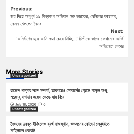
Previous:
জয় দিয়ে অনূর্ধ্ব ১৯ বিশ্বকাপ অভিযান শুরু ভারতের, হেনিলের ফাইফার,
কেমন খেললেন বৈভব
Next:
‘অনির্বাণের হয়ে আমি ক্ষমা চেয়ে নিচ্ছি…’ শিল্পীকে কাজে ফেরানোর আর্জি
অভিনেতা দেবের
More Stories
Uncategorized
রাজেশ খান্নার সঙ্গে সম্পর্ক, তারপরেও সোবার্সের প্রেমে পড়েন অঞ্জু
মহেন্দ্র,বাগদান হয়েও ভেঙে যায় বিয়ে
July 18, 2026
0
Uncategorized
বৈভবের দুরন্ত ইনিংসেও ব্যর্থ রাজস্থান, শুভমনের ঝোড়ো সেঞ্চুরিতে
ফাইনালে গুজরাট