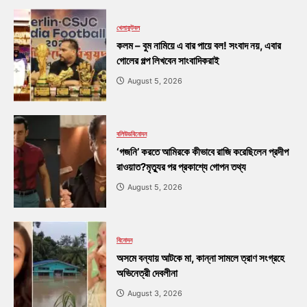
খেলা
ফুটবল
কলম – বুম নামিয়ে এ বার পায়ে বল! সংবাদ নয়, এবার
গোলের গল্প লিখবেন সাংবাদিকরাই
August 5, 2026
বলিউড
বিনোদন
‘গজনি’ করতে আমিরকে কীভাবে রাজি করেছিলেন প্রদীপ
রাওয়াত?মৃত্যুর পর প্রকাশ্যে গোপন তথ্য
August 5, 2026
বিনোদন
অসমে বন্যায় আটকে মা, কান্না সামলে ত্রাণ সংগ্রহে
অভিনেত্রী দেবলীনা
August 3, 2026