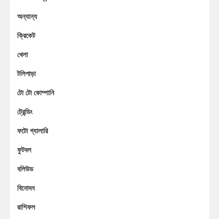
অন্যান্য
ক্রিকেট
খেলা
টলিপাড়া
টো টো কোম্পানি
ট্রেন্ডিং
ফটো গ্যালারি
ফুটবল
বলিউড
বিনোদন
রাশিফল