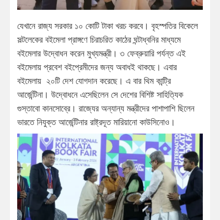
যেখানে রাজ্য সরকার ১০ কোটি টাকা খরচ করবে। বৃহস্পতির বিকেলে
সল্টলেকের বইমেলা প্রাঙ্গণে চিরাচরিত কাঠের ঘন্টাধ্বনির মাধ্যমে
বইমেলার উদ্বোধন করেন মুখ্যমন্ত্রী। ৩ ফেব্রুয়ারি পর্যন্ত এই
বইমেলায় প্রবেশ বইপ্রেমীদের জন্য অবাধই থাকছে। এবার
বইমেলায় ২০টি দেশ যোগদান করেছে। এ বার থিম কান্ট্রি
আর্জেন্টিনা। উদ্বোধনে এসেছিলেন সে দেশের বিশিষ্ট সাহিত্যিক
গুস্তাবো কানসোব্রে। রাজ্যের অন্যান্য মন্ত্রীদের পাশাপাশি ছিলেন
ভারতে নিযুক্ত আর্জেন্টিনার রাষ্ট্রদূত মারিয়ানো কাউসিনোও।