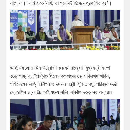
লাগে না। আমি হাতে লিখি, তা পরে বই হিসেবে প্রকাশিত হয়’।
আই.এফ.এ-র স্টল উদ্বোধন করলেন রাজ্যের মুখ্যমন্ত্রী মমতা
বন্দ্যোপাধ্যায়, উপস্থিত ছিলেন কলকাতার মেয়র ফিরহাদ হাকিম,
পশ্চিমবঙ্গের অগ্নি নির্বাপন ও দমকল মন্ত্রী সুজিত বসু, পরিবহন মন্ত্রী
স্নেহাশিস চক্রবর্তী, আইএফএ সচিব অনির্বাণ দত্ত সহ অন্যরা।