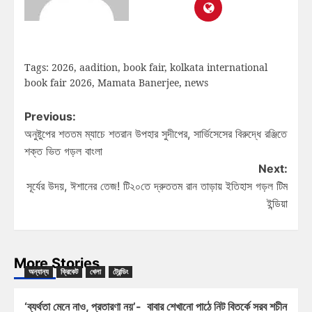
Tags:
2026
,
aadition
,
book fair
,
kolkata international
book fair 2026
,
Mamata Banerjee
,
news
Previous:
অনুষ্টুপের শততম ম্যাচে শতরান উপহার সুদীপের, সার্ভিসেসের বিরুদ্ধে রঞ্জিতে
শক্ত ভিত গড়ল বাংলা
Next:
সূর্যের উদয়, ঈশানের তেজ! টি২০তে দ্রুততম রান তাড়ায় ইতিহাস গড়ল টিম
ইন্ডিয়া
More Stories
অন্যান্য
ক্রিকেট
খেলা
ট্রেন্ডিং
‘ব্যর্থতা মেনে নাও, প্রতারণা নয়’- বাবার শেখানো পাঠে নিট বিতর্কে সরব শচীন