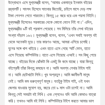
উদ্বোধনে এসে মুখ্যমন্ত্রী বলেন, ‘আমার একমাত্র ইনকাম বইয়ের
রয়্যালটি। সাংসদ হিসেবে সাতবার জিতেছি, চাইলে মাসে দেড় লক্ষ
টাকা পেনশন পেতে পারতাম। কিন্তু ১৫ বছর ধরে এক পয়সা নিইনি।
মুখ্যমন্ত্রী হিসেবেও সরকারের থেকে কোনো বেতন নিই না।’ এদিন,
মুখ্যমন্ত্রীর ৯টি বই প্রকাশ পেয়েছে। সব মিলিয়ে তাঁর লেখা বইয়ের
সংখ্যা দাঁড়াল ১৬২। মুখ্যমন্ত্রী বলেন, বলেন, ‘এখন সবাই অবশ্য বই
থেকে অনেকটা দূরে। তার কারণও আছে, আমরা এগিয়ে চলেছি।
যুগের সঙ্গে খাপ খাইয়ে। এখন হাতে এসে গেছে স্মার্ট ফোন, হাতে
এসে গিয়েছে কম্পিউটার। হাতে এসে গিয়েছে এআই। সব কিছু পেয়ে
যাচ্ছে। বইয়ের দিকে ঝোঁকটা কি একটু কি কমে যাচ্ছে। যারা কিন্তু
বইপ্রেমী তাঁরা কিন্তু কমছেন না। আমি অবশ্য লেখার টাইম পাই
না। আমি ছোটখাটো লিখি। খুব অপ্রতুল। আমি জ্ঞানীগুণী মানুষ
নেই। আমি কম গুরুত্বপূর্ণ মানুষ। যতটুকু টাইম পাই, ওই যখন
জেলায় যাওয়ার সুযোগ হয়, বছরে তো ৯ মাস ওটা চলেই না। আমি
কিন্তু সেই সময়টা বই লিখি। এবং প্লেনেও যদি আমি কোথাও যাত্রা
করি। তখনও আমি বই লিখি। কম্পিউটারে টাইপ করতে আমার ভাল