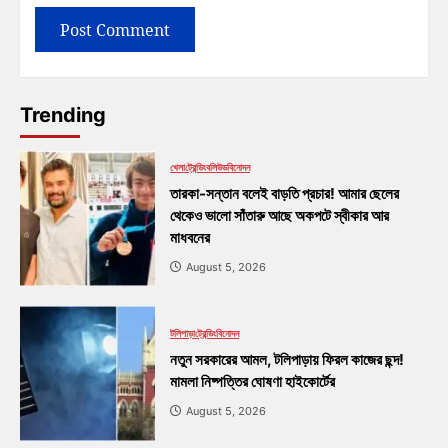
Trending
খেলা
ট্রেন্ডিং
বলিউড
বিনোদন
তারকা-সন্তান বলেই বাড়তি প্রচার! আমার ছেলের
থেকেও ভালো সাঁতারু আছে অকপটে স্বীকার আর
মাধবনের
August 5, 2026
টলিপাড়া
ট্রেন্ডিং
বিনোদন
নতুন সরকারের আমল, টলিপাড়ায় ফিরল কাজের ছন্দ!
মামলা নিষ্পত্তির ঘোষণা হাইকোর্টের
August 5, 2026