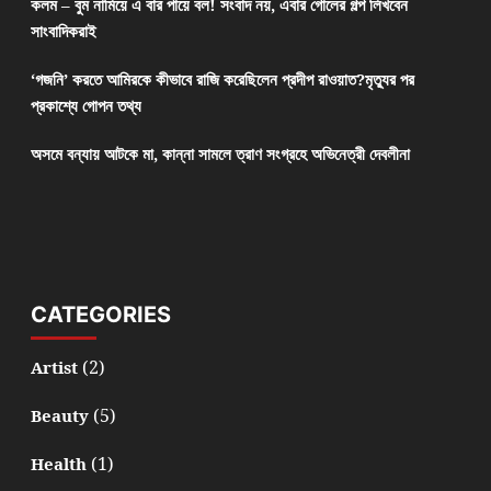
কলম – বুম নামিয়ে এ বার পায়ে বল! সংবাদ নয়, এবার গোলের গল্প লিখবেন
সাংবাদিকরাই
‘গজনি’ করতে আমিরকে কীভাবে রাজি করেছিলেন প্রদীপ রাওয়াত?মৃত্যুর পর
প্রকাশ্যে গোপন তথ্য
অসমে বন্যায় আটকে মা, কান্না সামলে ত্রাণ সংগ্রহে অভিনেত্রী দেবলীনা
CATEGORIES
(2)
Artist
(5)
Beauty
(1)
Health