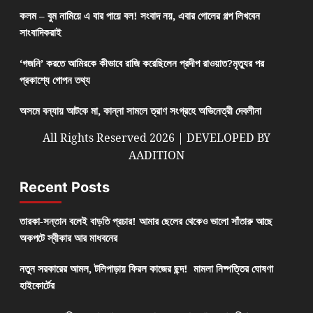
কলম – বুম নামিয়ে এ বার পায়ে বল! সংবাদ নয়, এবার গোলের গল্প লিখবেন
সাংবাদিকরাই
‘গজনি’ করতে আমিরকে কীভাবে রাজি করেছিলেন প্রদীপ রাওয়াত?মৃত্যুর পর
প্রকাশ্যে গোপন তথ্য
অসমে বন্যায় আটকে মা, কান্না সামলে ত্রাণ সংগ্রহে অভিনেত্রী দেবলীনা
All Rights Reserved 2026 | DEVELOPED BY
AADITION
Recent Posts
তারকা-সন্তান বলেই বাড়তি প্রচার! আমার ছেলের থেকেও ভালো সাঁতারু আছে
অকপটে স্বীকার আর মাধবনের
নতুন সরকারের আমল, টলিপাড়ায় ফিরল কাজের ছন্দ! মামলা নিষ্পত্তির ঘোষণা
হাইকোর্টের