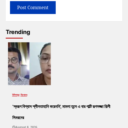
Trending
টলিপাড়া
বিনোদন
‘স্বরূপ বিশ্বাস শ্লীলতাহানি করেননি’, মামলা তুলে এ বার পাল্টি রূপসজ্জা শিল্পী
সিমরনের
August 8, 2026