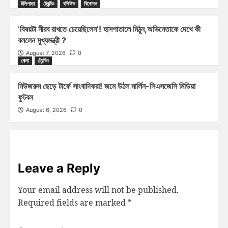
টলিপাড়া
ট্রেন্ডিং
বলিউড
বিনোদন
‘বিষয়টা নীরব রাখতে চেয়েছিলেন’! হাসপাতালে মিঠুন,অভিনেতাকে দেখে কী
বললেন মুখ্যমন্ত্রী ?
August 7, 2026
0
খেলা
ট্রেন্ডিং
নিউজরুম ছেড়ে টার্ফে সাংবাদিকরা! জমে উঠল মার্লিন-সিএসজেসি মিডিয়া
ফুটবল
August 6, 2026
0
Leave a Reply
Your email address will not be published.
Required fields are marked
*