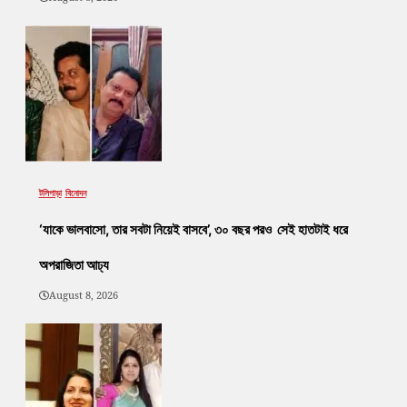
টলিপাড়া
বিনোদন
‘যাকে ভালবাসো, তার সবটা নিয়েই বাসবে’, ৩০ বছর পরও সেই হাতটাই ধরে
অপরাজিতা আঢ্য
August 8, 2026