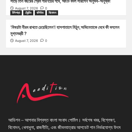
সাড়ে তিন বছরের প্রেম পরিণয়ের পথে, আংটি বদল সারলেন অনুভব-অনুষ্কা
August 7, 2026
0
টলিপাড়া
ট্রেন্ডিং
বলিউড
বিনোদন
‘বিষয়টা নীরব রাখতে চেয়েছিলেন’! হাসপাতালে মিঠুন,অভিনেতাকে দেখে কী বললেন
মুখ্যমন্ত্রী ?
August 7, 2026
0
আডিশন – আপনার বিশ্বস্ত বাংলা সংবাদ পোর্টাল। সর্বশেষ খবর, বিশ্লেষণ,
বিনোদন, খেলাধুলা, রাজনীতি, এবং জীবনযাত্রার আপডেট পান নির্ভরযোগ্য উৎস