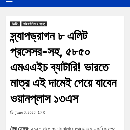
ট্রেন্ডিং
লাইফস্টাইল ও স্বাস্থ্য
স্ন্যাপড্রাগন ৮ এলিট
প্রসেসর-সহ, ৫৮৫০
এমএএইচ ব্যাটারি! ভারতে
মাত্র এই দামেই পেয়ে যাবেন
ওয়ানপ্লাস ১৩এস
June 5, 2025
0
টেক ডেস্ক:
২০২৫ সালে দেশের বাজারে লঞ্চ হয়েছে একাধিক নতুন