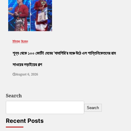
টলিপাড়া
বিনোদন
শূন্য থেকে ১০০ কোটি! দেবের ‘দাদাগিরি’র মঞ্চে উঠে এল শান্তিনিকেতনের রাম
সাওয়ের লড়াইয়ের গল্প
August 6, 2026
Search
Search
Recent Posts