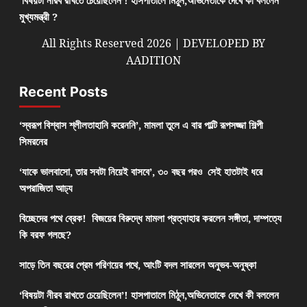
মুখ্যমন্ত্রী ?
All Rights Reserved 2026 | DEVELOPED BY
AADITION
Recent Posts
‘স্বরূপ বিশ্বাস শ্লীলতাহানি করেননি’, মামলা তুলে এ বার পাল্টি রূপসজ্জা শিল্পী
সিমরনের
‘যাকে ভালবাসো, তার সবটা নিয়েই বাসবে’, ৩০ বছর পরও সেই হাতটাই ধরে
অপরাজিতা আঢ্য
বিচ্ছেদের পথে ব্রেক! বিজয়ের বিরুদ্ধে মামলা প্রত্যাহার করলেন সঙ্গীতা, দাম্পত্যে
কি বরফ গলছে?
সাড়ে তিন বছরের প্রেম পরিণয়ের পথে, আংটি বদল সারলেন অনুভব-অনুষ্কা
‘বিষয়টা নীরব রাখতে চেয়েছিলেন’! হাসপাতালে মিঠুন,অভিনেতাকে দেখে কী বললেন