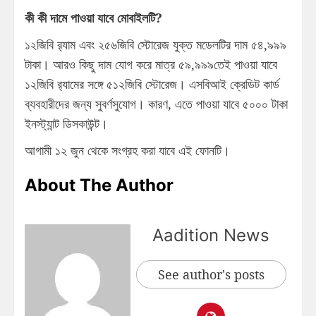
কী কী দামে পাওয়া যাবে মোবাইলটি?
১২জিবি র‍্যাম এবং ২৫৬জিবি স্টোরেজ যুক্ত মডেলটির দাম ৫৪,৯৯৯
টাকা। আরও কিছু দাম যোগ করে মাত্র ৫৯,৯৯৯তেই পাওয়া যাবে
১২জিবি র‍্যামের সঙ্গে ৫১২জিবি স্টোরেজ। এসবিআই ক্রেডিট কার্ড
ব্যবহারীদের জন্য সুবর্ণসুযোগ। কারণ, এতে পাওয়া যাবে ৫০০০ টাকা
ইনস্ট্যান্ট ডিসকাউন্ট।
আগামী ১২ জুন থেকে সংগ্রহ করা যাবে এই ফোনটি।
About The Author
Aadition News
See author's posts