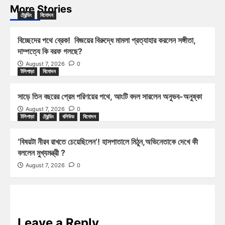
More Stories
ট্রেন্ডিং
বিনোদন
বিচ্ছেদের পথে ব্রেক! বিজয়ের বিরুদ্ধে মামলা প্রত্যাহার করলেন সঙ্গীতা,
দাম্পত্যে কি বরফ গলছে?
August 7, 2026
0
টলিপাড়া
বিনোদন
সাড়ে তিন বছরের প্রেম পরিণয়ের পথে, আংটি বদল সারলেন অনুভব-অনুষ্কা
August 7, 2026
0
টলিপাড়া
ট্রেন্ডিং
বলিউড
বিনোদন
‘বিষয়টা নীরব রাখতে চেয়েছিলেন’! হাসপাতালে মিঠুন,অভিনেতাকে দেখে কী
বললেন মুখ্যমন্ত্রী ?
August 7, 2026
0
Leave a Reply