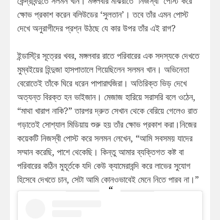
কেন্দ্রবিন্দুতে সলমন খান। মঙ্গলবার মাঝরাতে ‘নিজস্বী’ পোস্ট করে
ক্ষোভ প্রকাশ করেন বলিউডের ‘সুলতান’। তবে তাঁর এমন পোস্ট
দেখে অনুরাগীদের প্রশ্ন উঠছে যে কার উপর তাঁর এই রাগ?
ইন্ডাস্ট্রি সূত্রের খবর, মঙ্গলবার রাতে পরিবারের এক সদস্যকে দেখতে
মুম্বইয়ের হিন্দুজা হাসপাতালে গিয়েছিলেন সলমন খান। অভিনেতা
বেরোতেই তাঁকে ঘিরে ধরেন পাপারাৎজিরা। অতিরিক্ত ভিড় দেখে
অত্যন্ত বিরক্ত হন ভাইজান। মেজাজ হারিয়ে সরাসরি বলে ওঠেন,
“মাথা খারাপ নাকি?” তারপর দ্রুত সেখান থেকে বেরিয়ে গেলেও রাত
গড়াতেই সোশ্যাল মিডিয়ায় শুরু হয় তাঁর ক্ষোভ প্রকাশ করা।নিজের
কয়েকটি নিজস্বী পোস্ট করে সলমন লেখেন, “আমি সবসময় যাদের
সম্মান করেছি, পাশে থেকেছি। কিন্তু আমার ব্যক্তিগত কষ্ট বা
পরিবারের কঠিন মুহূর্তকে যদি কেউ ক্যামেরাবন্দি করে লাভের সুযোগ
হিসেবে দেখতে চান, সেটা আমি কোনওভাবেই মেনে নিতে পারব না।”