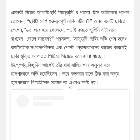
এমনকী নিজের আগামী ছবি ‘মাতৃভূমি’-র প্রসঙ্গ টেনে অভিনেতা প্রশ্ন
তোলেন, “ছবিটা বেশি গুরুত্বপূর্ণ নাকি জীবন?” অন্য একটি ছবিতে
লেখেন,”৬০ বছর হয়ে গেলেও , লড়াই করতে ভুলিনি এটা মনে
রাখবেন।জেলে ভরবেন?” প্রসঙ্গত, ‘মাতৃভূমি’ ছবির শুটিং শেষ হলেও
রাজনৈতিক সংবেদনশীলতা এবং পোস্ট-প্রোডাকশনের কাজের কারণেই
ছবির মুক্তি আপাতত পিছিয়ে গিয়েছে বলে জানা যাচ্ছে।
উল্লেখ্য,কিছুদিন আগেই তাঁর বাবা সালিম খান অসুস্থ হয়ে
হাসপাতালে ভর্তি হয়েছিলেন। তবে মঙ্গলবার রাতে ঠিক কার জন্য
হাসপাতালে গিয়েছিলেন সলমন তা এখনও স্পষ্ট নয়।