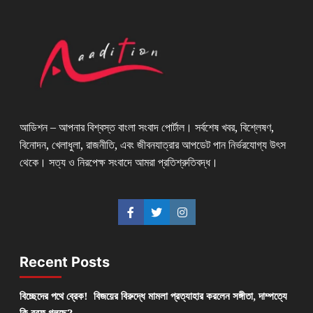
আডিশন – আপনার বিশ্বস্ত বাংলা সংবাদ পোর্টাল। সর্বশেষ খবর, বিশ্লেষণ,
বিনোদন, খেলাধুলা, রাজনীতি, এবং জীবনযাত্রার আপডেট পান নির্ভরযোগ্য উৎস
থেকে। সত্য ও নিরপেক্ষ সংবাদে আমরা প্রতিশ্রুতিবদ্ধ।
Recent Posts
বিচ্ছেদের পথে ব্রেক! বিজয়ের বিরুদ্ধে মামলা প্রত্যাহার করলেন সঙ্গীতা, দাম্পত্যে
কি বরফ গলছে?