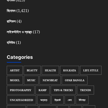
(623)
বলিউড
(1,421)
বিনোদন
(4)
রাশিফল
(17)
লাইফস্টাইল ও স্বাস্থ্য
(1)
হলিউড
Categories
ARTIST
BEAUTY
HEALTH
KOLKATA
LIFE STYLE
MODEL
MUSIC
NEWSBEAT
OPAR BANGLA
PHOTOGRAPHY
RAMP
TIPS & TRICKS
TRENDS
UNCATEGORIZED
অন্যান্য
ক্রিকেট
খেলা
টলিপাড়া