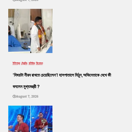
টলিপাড়া
ট্রেন্ডিং
বলিউড
বিনোদন
‘বিষয়টা নীরব রাখতে চেয়েছিলেন’! হাসপাতালে মিঠুন,অভিনেতাকে দেখে কী
বললেন মুখ্যমন্ত্রী ?
August 7, 2026