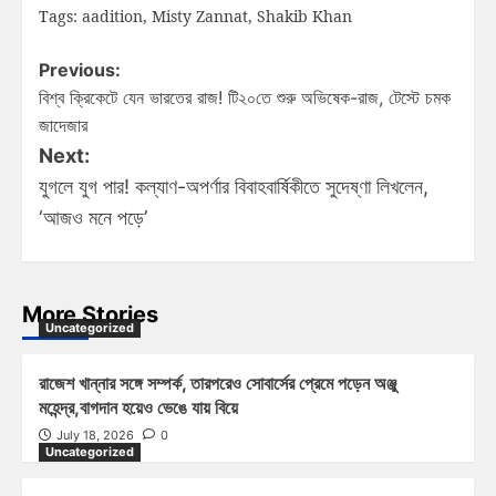
Tags:
aadition
,
Misty Zannat
,
Shakib Khan
Previous:
বিশ্ব ক্রিকেটে যেন ভারতের রাজ! টি২০তে শুরু অভিষেক-রাজ, টেস্টে চমক
জাদেজার
Next:
যুগলে যুগ পার! কল্যাণ-অপর্ণার বিবাহবার্ষিকীতে সুদেষ্ণা লিখলেন,
‘আজও মনে পড়ে’
More Stories
Uncategorized
রাজেশ খান্নার সঙ্গে সম্পর্ক, তারপরেও সোবার্সের প্রেমে পড়েন অঞ্জু
মহেন্দ্র,বাগদান হয়েও ভেঙে যায় বিয়ে
July 18, 2026
0
Uncategorized