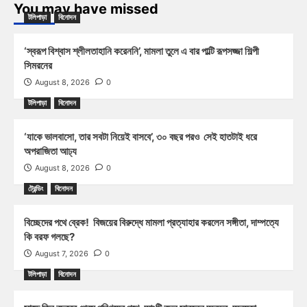
You may have missed
টলিপাড়া
বিনোদন
‘স্বরূপ বিশ্বাস শ্লীলতাহানি করেননি’, মামলা তুলে এ বার পাল্টি রূপসজ্জা শিল্পী
সিমরনের
August 8, 2026
0
টলিপাড়া
বিনোদন
‘যাকে ভালবাসো, তার সবটা নিয়েই বাসবে’, ৩০ বছর পরও সেই হাতটাই ধরে
অপরাজিতা আঢ্য
August 8, 2026
0
ট্রেন্ডিং
বিনোদন
বিচ্ছেদের পথে ব্রেক! বিজয়ের বিরুদ্ধে মামলা প্রত্যাহার করলেন সঙ্গীতা, দাম্পত্যে
কি বরফ গলছে?
August 7, 2026
0
টলিপাড়া
বিনোদন