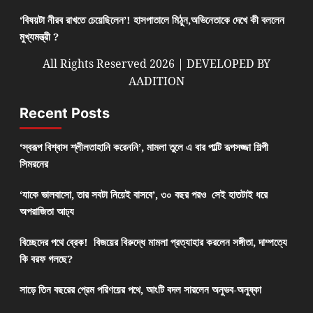
‘বিষয়টা নীরব রাখতে চেয়েছিলেন’! হাসপাতালে মিঠুন,অভিনেতাকে দেখে কী বললেন
মুখ্যমন্ত্রী ?
All Rights Reserved 2026 | DEVELOPED BY
AADITION
Recent Posts
‘স্বরূপ বিশ্বাস শ্লীলতাহানি করেননি’, মামলা তুলে এ বার পাল্টি রূপসজ্জা শিল্পী
সিমরনের
‘যাকে ভালবাসো, তার সবটা নিয়েই বাসবে’, ৩০ বছর পরও সেই হাতটাই ধরে
অপরাজিতা আঢ্য
বিচ্ছেদের পথে ব্রেক! বিজয়ের বিরুদ্ধে মামলা প্রত্যাহার করলেন সঙ্গীতা, দাম্পত্যে
কি বরফ গলছে?
সাড়ে তিন বছরের প্রেম পরিণয়ের পথে, আংটি বদল সারলেন অনুভব-অনুষ্কা