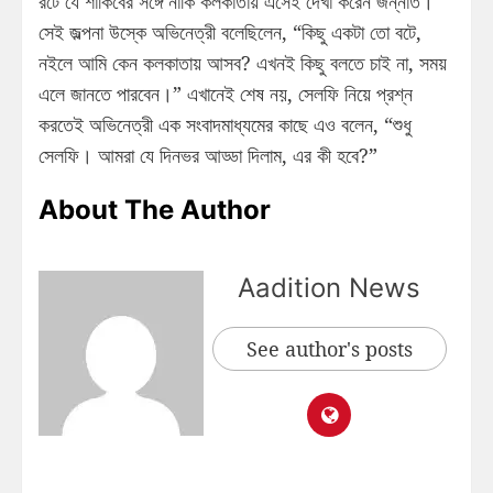
রটে যে শাকিবের সঙ্গে নাকি কলকাতায় এসেই দেখা করেন জন্নাত।
সেই জল্পনা উস্কে অভিনেত্রী বলেছিলেন, “কিছু একটা তো বটে,
নইলে আমি কেন কলকাতায় আসব? এখনই কিছু বলতে চাই না, সময়
এলে জানতে পারবেন।” এখানেই শেষ নয়, সেলফি নিয়ে প্রশ্ন
করতেই অভিনেত্রী এক সংবাদমাধ্যমের কাছে এও বলেন, “শুধু
সেলফি। আমরা যে দিনভর আড্ডা দিলাম, এর কী হবে?”
About The Author
Aadition News
See author's posts