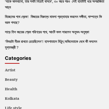
‘যাকে ভালবাসো, তার সবটা নিয়েই বাসবে’, ৩০ বছর পরও সেই হাতটাই ধরে অপরাজিতা
আঢ্য
বিচ্ছেদের পথে ব্রেক! বিজয়ের বিরুদ্ধে মামলা প্রত্যাহার করলেন সঙ্গীতা, দাম্পত্যে কি
বরফ গলছে?
সাড়ে তিন বছরের প্রেম পরিণয়ের পথে, আংটি বদল সারলেন অনুভব-অনুষ্কা
‘বিষয়টা নীরব রাখতে চেয়েছিলেন’! হাসপাতালে মিঠুন,অভিনেতাকে দেখে কী বললেন
মুখ্যমন্ত্রী ?
Categories
Artist
Beauty
Health
Kolkata
Life style