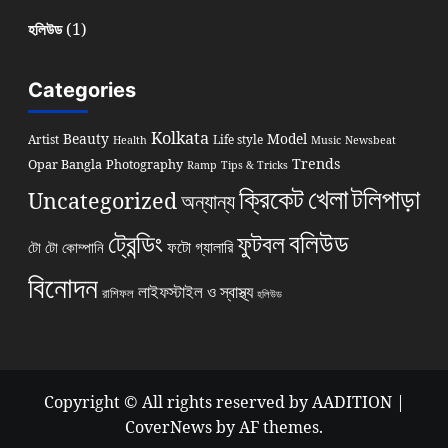
(1)
হলিউড
Categories
Kolkata
Beauty
Model
Artist
Life style
Health
Music
Newsbeat
Trends
Opar Bangla
Photography
Ramp
Tips & Tricks
খেলা
ক্রিকেট
টলিপাড়া
Uncategorized
অন্যান্য
বলিউড
ট্রেন্ডিং
ফুটবল
ফটো গ্যালারি
টো টো কোম্পানি
বিনোদন
লাইফস্টাইল ও স্বাস্থ্য
রাশিফল
হলিউড
Copyright © All rights reserved by AADITION
|
CoverNews
by AF themes.