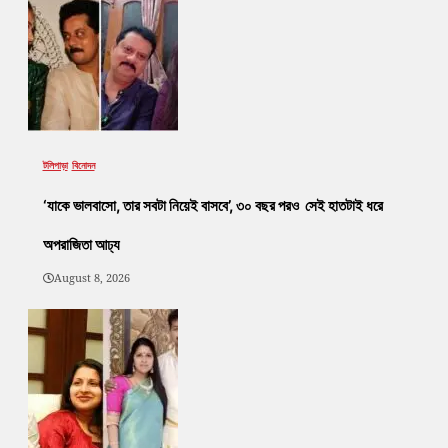
টলিপাড়া
বিনোদন
‘যাকে ভালবাসো, তার সবটা নিয়েই বাসবে’, ৩০ বছর পরও সেই হাতটাই ধরে
অপরাজিতা আঢ্য
August 8, 2026