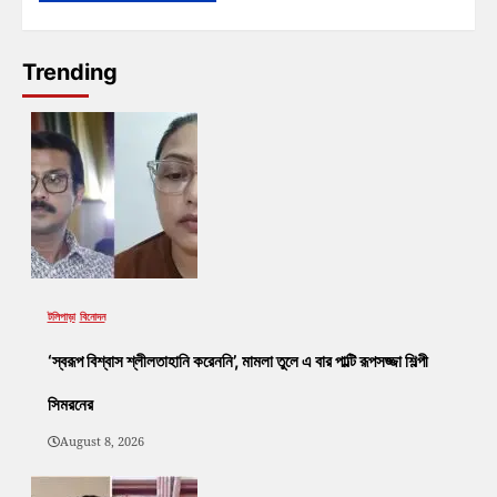
Trending
টলিপাড়া
বিনোদন
‘স্বরূপ বিশ্বাস শ্লীলতাহানি করেননি’, মামলা তুলে এ বার পাল্টি রূপসজ্জা শিল্পী
সিমরনের
August 8, 2026