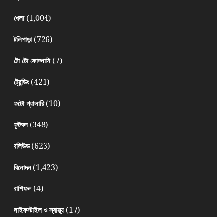
(1,004)
খেলা
(726)
টলিপাড়া
(7)
টো টো কোম্পানি
(421)
ট্রেন্ডিং
(10)
ফটো গ্যালারি
(348)
ফুটবল
(623)
বলিউড
(1,423)
বিনোদন
(4)
রাশিফল
(17)
লাইফস্টাইল ও স্বাস্থ্য