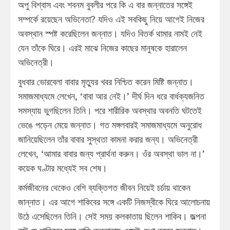
অপু বিশ্বাস এবং শবনম বুবলীর পরে কি এ বার জন্নাতের সঙ্গেই
সম্পর্কে রয়েছেন অভিনেতা? যদিও এই সবকিছু নিয়ে আগেই নিজের
অবস্থান স্পষ্ট করেছিলেন জন্নাত। যদিও বিতর্ক থামার নামই নেই
যেন তাঁকে ঘিরে। এরই মাঝে নিজের কাছের মানুষকে হারালেন
অভিনেত্রী।
বুধবার ভোরবেলা বাবার মৃত্যুর খবর নিশ্চিত করেন মিষ্টি জন্নাত।
সমাজমাধ্যমে লেখেন, ‘বাবা আর নেই।’ দীর্ঘ দিন ধরে বার্ধক্যজনিত
সমস্যায় ভুগছিলেন তিনি। পরে শারীরিক অবস্থার অবনতি ঘটতেই
ভেঙে পড়েন মেয়ে জন্নাত। গত মঙ্গলবারই সমাজমাধ্যমে অনুরোধ
জানিয়েছিলেন তাঁর বাবার সুস্থতা কামনা করার জন্য। অভিনেত্রী
লেখেন, ‘আমার বাবার জন্য প্রার্থনা করুন। ওঁর অবস্থা ভাল না।’
কয়েক ঘণ্টার মধ্যেই সব শেষ।
কর্মজীবনের থেকেও বেশি ব্যক্তিগত জীবন নিয়েই চর্চায় থাকেন
জান্নাত। এর আগে শাকিবের সঙ্গে একটি নিজস্বীকে ঘিরে আলোচনায়
উঠে এসেছিলেন তিনি। সেই সময় কলকাতায় ছিলেন শাকিব। জল্পনা