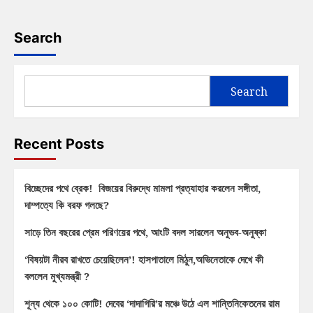
Search
Search
Recent Posts
বিচ্ছেদের পথে ব্রেক! বিজয়ের বিরুদ্ধে মামলা প্রত্যাহার করলেন সঙ্গীতা,
দাম্পত্যে কি বরফ গলছে?
সাড়ে তিন বছরের প্রেম পরিণয়ের পথে, আংটি বদল সারলেন অনুভব-অনুষ্কা
‘বিষয়টা নীরব রাখতে চেয়েছিলেন’! হাসপাতালে মিঠুন,অভিনেতাকে দেখে কী
বললেন মুখ্যমন্ত্রী ?
শূন্য থেকে ১০০ কোটি! দেবের ‘দাদাগিরি’র মঞ্চে উঠে এল শান্তিনিকেতনের রাম