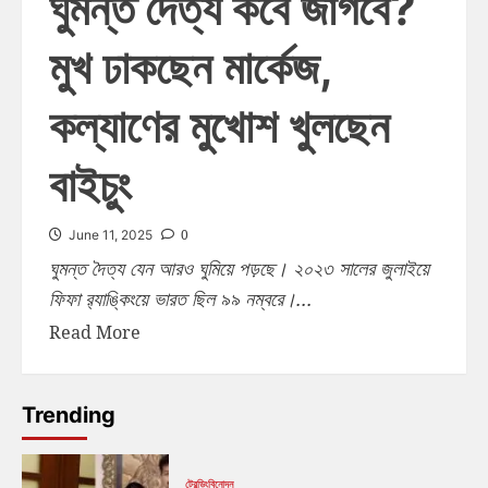
ঘুমন্ত দৈত্য কবে জাগবে?
মুখ ঢাকছেন মার্কেজ,
কল্যাণের মুখোশ খুলছেন
বাইচুং
0
June 11, 2025
ঘুমন্ত দৈত্য যেন আরও ঘুমিয়ে পড়ছে। ২০২৩ সালের জুলাইয়ে
ফিফা র‍্যাঙ্কিংয়ে ভারত ছিল ৯৯ নম্বরে।...
Read More
Trending
ট্রেন্ডিং
বিনোদন