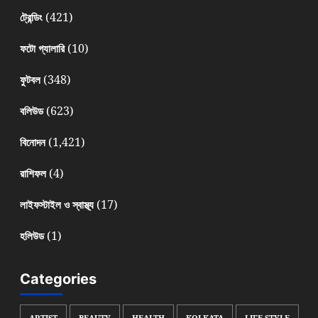
(421)
ট্রেন্ডিং
(10)
ফটো গ্যালারি
(348)
ফুটবল
(623)
বলিউড
(1,421)
বিনোদন
(4)
রাশিফল
(17)
লাইফস্টাইল ও স্বাস্থ্য
(1)
হলিউড
Categories
ARTIST
BEAUTY
HEALTH
KOLKATA
LIFE STYLE