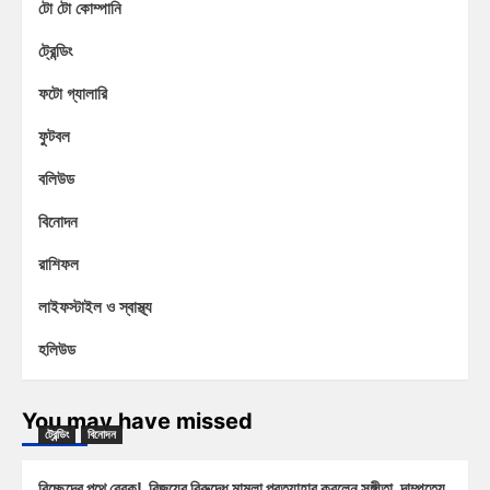
টো টো কোম্পানি
ট্রেন্ডিং
ফটো গ্যালারি
ফুটবল
বলিউড
বিনোদন
রাশিফল
লাইফস্টাইল ও স্বাস্থ্য
হলিউড
You may have missed
ট্রেন্ডিং
বিনোদন
বিচ্ছেদের পথে ব্রেক! বিজয়ের বিরুদ্ধে মামলা প্রত্যাহার করলেন সঙ্গীতা, দাম্পত্যে