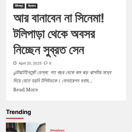
টলিপাড়া
বিনোদন
আর বানাবেন না সিনেমা!
টলিপাড়া থেকে অবসর
নিচ্ছেন সুব্রত সেন
0
April 20, 2025
এন্টারটেইনমেন্ট ডেস্ক: গত বছর থেকে কম ঝড় ঝাপটার মধ্যে
দিয়ে যেতে হয়নি টলিউডকে। ফেডারেশন বনাম...
Read More
Trending
টলিপাড়া
বিনোদন