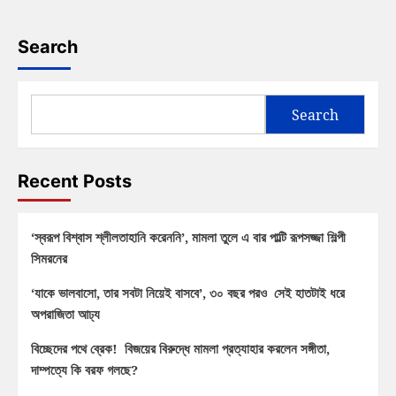
Search
Search
Recent Posts
‘স্বরূপ বিশ্বাস শ্লীলতাহানি করেননি’, মামলা তুলে এ বার পাল্টি রূপসজ্জা শিল্পী
সিমরনের
‘যাকে ভালবাসো, তার সবটা নিয়েই বাসবে’, ৩০ বছর পরও সেই হাতটাই ধরে
অপরাজিতা আঢ্য
বিচ্ছেদের পথে ব্রেক! বিজয়ের বিরুদ্ধে মামলা প্রত্যাহার করলেন সঙ্গীতা,
দাম্পত্যে কি বরফ গলছে?