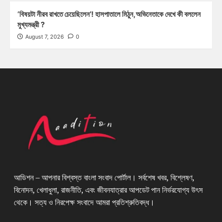
‘বিষয়টা নীরব রাখতে চেয়েছিলেন’! হাসপাতালে মিঠুন,অভিনেতাকে দেখে কী বললেন
মুখ্যমন্ত্রী ?
August 7, 2026
0
আডিশন – আপনার বিশ্বস্ত বাংলা সংবাদ পোর্টাল। সর্বশেষ খবর, বিশ্লেষণ,
বিনোদন, খেলাধুলা, রাজনীতি, এবং জীবনযাত্রার আপডেট পান নির্ভরযোগ্য উৎস
থেকে। সত্য ও নিরপেক্ষ সংবাদে আমরা প্রতিশ্রুতিবদ্ধ।