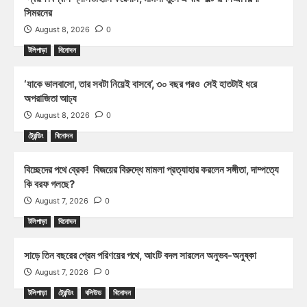
সিমরনের
August 8, 2026
0
টলিপাড়া
বিনোদন
‘যাকে ভালবাসো, তার সবটা নিয়েই বাসবে’, ৩০ বছর পরও সেই হাতটাই ধরে
অপরাজিতা আঢ্য
August 8, 2026
0
ট্রেন্ডিং
বিনোদন
বিচ্ছেদের পথে ব্রেক! বিজয়ের বিরুদ্ধে মামলা প্রত্যাহার করলেন সঙ্গীতা, দাম্পত্যে
কি বরফ গলছে?
August 7, 2026
0
টলিপাড়া
বিনোদন
সাড়ে তিন বছরের প্রেম পরিণয়ের পথে, আংটি বদল সারলেন অনুভব-অনুষ্কা
August 7, 2026
0
টলিপাড়া
ট্রেন্ডিং
বলিউড
বিনোদন