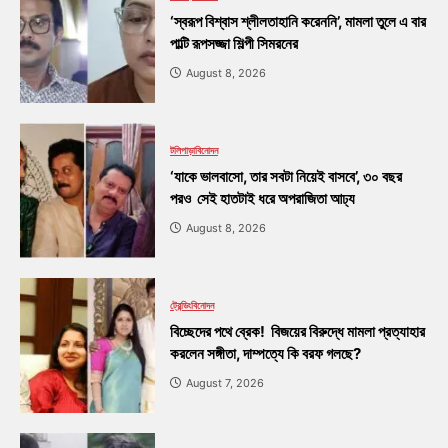
‘স্বরূপ বিশ্বাস শ্লীলতাহানি করেননি’, মামলা তুলে এ বার
পাল্টি রূপসজ্জা শিল্পী সিমরনের
August 8, 2026
টলিপাড়া
বিনোদন
‘যাকে ভালবাসো, তার সবটা নিয়েই বাসবে’, ৩০ বছর
পরও সেই হাতটাই ধরে অপরাজিতা আঢ্য
August 8, 2026
ট্রেন্ডিং
বিনোদন
বিচ্ছেদের পথে ব্রেক! বিজয়ের বিরুদ্ধে মামলা প্রত্যাহার
করলেন সঙ্গীতা, দাম্পত্যে কি বরফ গলছে?
August 7, 2026