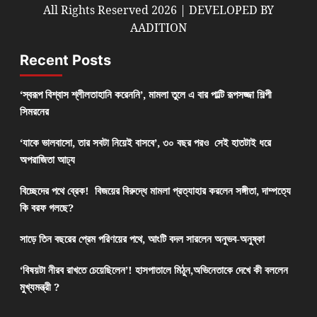
All Rights Reserved 2026 | DEVELOPED BY
AADITION
Recent Posts
‘স্বরূপ বিশ্বাস শ্লীলতাহানি করেননি’, মামলা তুলে এ বার পাল্টি রূপসজ্জা শিল্পী
সিমরনের
‘যাকে ভালবাসো, তার সবটা নিয়েই বাসবে’, ৩০ বছর পরও সেই হাতটাই ধরে
অপরাজিতা আঢ্য
বিচ্ছেদের পথে ব্রেক! বিজয়ের বিরুদ্ধে মামলা প্রত্যাহার করলেন সঙ্গীতা, দাম্পত্যে
কি বরফ গলছে?
সাড়ে তিন বছরের প্রেম পরিণয়ের পথে, আংটি বদল সারলেন অনুভব-অনুষ্কা
‘বিষয়টা নীরব রাখতে চেয়েছিলেন’! হাসপাতালে মিঠুন,অভিনেতাকে দেখে কী বললেন
মুখ্যমন্ত্রী ?