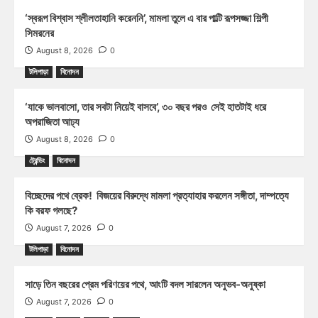
‘স্বরূপ বিশ্বাস শ্লীলতাহানি করেননি’, মামলা তুলে এ বার পাল্টি রূপসজ্জা শিল্পী
সিমরনের
August 8, 2026
0
টলিপাড়া
বিনোদন
‘যাকে ভালবাসো, তার সবটা নিয়েই বাসবে’, ৩০ বছর পরও সেই হাতটাই ধরে
অপরাজিতা আঢ্য
August 8, 2026
0
ট্রেন্ডিং
বিনোদন
বিচ্ছেদের পথে ব্রেক! বিজয়ের বিরুদ্ধে মামলা প্রত্যাহার করলেন সঙ্গীতা, দাম্পত্যে
কি বরফ গলছে?
August 7, 2026
0
টলিপাড়া
বিনোদন
সাড়ে তিন বছরের প্রেম পরিণয়ের পথে, আংটি বদল সারলেন অনুভব-অনুষ্কা
August 7, 2026
0