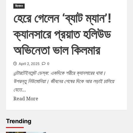
বিনোদন
হেরে গেলেন ‘ব্যাট ম্যান’!
ক্যানসারে প্রয়াত হলিউড
অভিনেতা ভাল কিলমার
0
April 2, 2025
এন্টারটেইনমেন্ট ডেস্ক: একদিকে শরীরে ক্যানসারের থাবা।
উপরন্তু নিউমোনিয়া। জীবনের শেষের দিকে আর লড়াই চালিয়ে
যেতে...
Read More
Trending