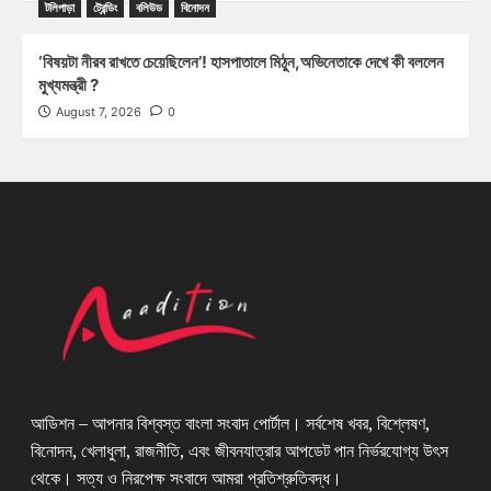
টলিপাড়া
ট্রেন্ডিং
বলিউড
বিনোদন
‘বিষয়টা নীরব রাখতে চেয়েছিলেন’! হাসপাতালে মিঠুন,অভিনেতাকে দেখে কী বললেন
মুখ্যমন্ত্রী ?
August 7, 2026
0
আডিশন – আপনার বিশ্বস্ত বাংলা সংবাদ পোর্টাল। সর্বশেষ খবর, বিশ্লেষণ,
বিনোদন, খেলাধুলা, রাজনীতি, এবং জীবনযাত্রার আপডেট পান নির্ভরযোগ্য উৎস
থেকে। সত্য ও নিরপেক্ষ সংবাদে আমরা প্রতিশ্রুতিবদ্ধ।