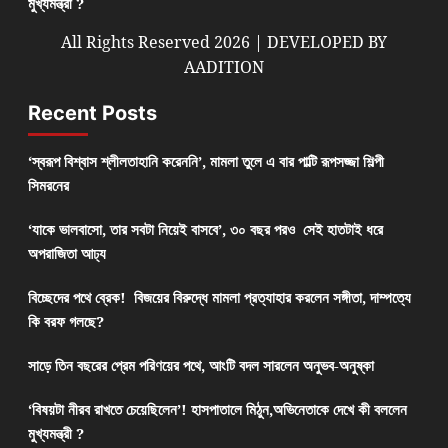
মুখ্যমন্ত্রী ?
All Rights Reserved 2026 | DEVELOPED BY
AADITION
Recent Posts
‘স্বরূপ বিশ্বাস শ্লীলতাহানি করেননি’, মামলা তুলে এ বার পাল্টি রূপসজ্জা শিল্পী
সিমরনের
‘যাকে ভালবাসো, তার সবটা নিয়েই বাসবে’, ৩০ বছর পরও সেই হাতটাই ধরে
অপরাজিতা আঢ্য
বিচ্ছেদের পথে ব্রেক! বিজয়ের বিরুদ্ধে মামলা প্রত্যাহার করলেন সঙ্গীতা, দাম্পত্যে
কি বরফ গলছে?
সাড়ে তিন বছরের প্রেম পরিণয়ের পথে, আংটি বদল সারলেন অনুভব-অনুষ্কা
‘বিষয়টা নীরব রাখতে চেয়েছিলেন’! হাসপাতালে মিঠুন,অভিনেতাকে দেখে কী বললেন
মুখ্যমন্ত্রী ?