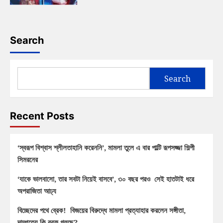
Search
Search
Recent Posts
‘স্বরূপ বিশ্বাস শ্লীলতাহানি করেননি’, মামলা তুলে এ বার পাল্টি রূপসজ্জা শিল্পী
সিমরনের
‘যাকে ভালবাসো, তার সবটা নিয়েই বাসবে’, ৩০ বছর পরও সেই হাতটাই ধরে
অপরাজিতা আঢ্য
বিচ্ছেদের পথে ব্রেক! বিজয়ের বিরুদ্ধে মামলা প্রত্যাহার করলেন সঙ্গীতা,
দাম্পত্যে কি বরফ গলছে?