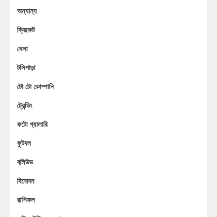
অন্যান্য
ক্রিকেট
খেলা
টলিপাড়া
টো টো কোম্পানি
ট্রেন্ডিং
ফটো গ্যালারি
ফুটবল
বলিউড
বিনোদন
রাশিফল