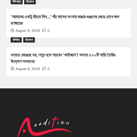
টলিপাড়া
বিনোদন
‘আমাদের একটু বাঁচতে দিন…’ পাঁচ মাসের সংসার ভাঙার গুঞ্জনের জেরে চোখে জল
রণজয়ের
August 6, 2026
0
বলিউড
বিনোদন
বন্যায় ভেঙেছে ঘর, নতুন ছাদ গড়বেন ‘ভাইজান’! অসমে ৫০০টি বাড়ি তৈরির
উদ্যোগ সলমনের
August 6, 2026
0