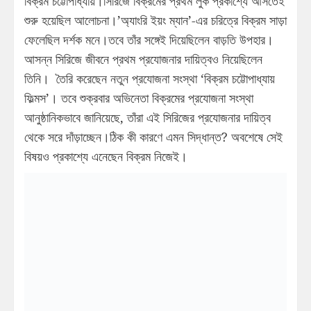
বিক্রম চট্টোপাধ্যায়।সিরিজে বিক্রমের প্রথম লুক প্রকাশ্যে আসতেই
শুরু হয়েছিল আলোচনা।’অ্যাংরি ইয়ং ম্যান’-এর চরিত্রে বিক্রম সাড়া
ফেলেছিল দর্শক মনে।তবে তাঁর সঙ্গেই দিয়েছিলেন বাড়তি উপহার।
আসন্ন সিরিজে জীবনে প্রথম প্রযোজনার দায়িত্বও নিয়েছিলেন
তিনি। তৈরি করেছেন নতুন প্রযোজনা সংস্থা ‘বিক্রম চট্টোপাধ্যায়
ফিল্মস’। তবে শুক্রবার অভিনেতা বিক্রমের প্রযোজনা সংস্থা
আনুষ্ঠানিকভাবে জানিয়েছে, তাঁরা এই সিরিজের প্রযোজনার দায়িত্ব
থেকে সরে দাঁড়াচ্ছেন।ঠিক কী কারণে এমন সিদ্ধান্ত? অবশেষে সেই
বিষয়ও প্রকাশ্যে এনেছেন বিক্রম নিজেই।