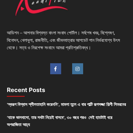
আডিশন – আপনার বিশ্বস্ত বাংলা সংবাদ পোর্টাল। সর্বশেষ খবর, বিশ্লেষণ,
বিনোদন, খেলাধুলা, রাজনীতি, এবং জীবনযাত্রার আপডেট পান নির্ভরযোগ্য উৎস
থেকে। সত্য ও নিরপেক্ষ সংবাদে আমরা প্রতিশ্রুতিবদ্ধ।
Recent Posts
‘স্বরূপ বিশ্বাস শ্লীলতাহানি করেননি’, মামলা তুলে এ বার পাল্টি রূপসজ্জা শিল্পী সিমরনের
‘যাকে ভালবাসো, তার সবটা নিয়েই বাসবে’, ৩০ বছর পরও সেই হাতটাই ধরে
অপরাজিতা আঢ্য