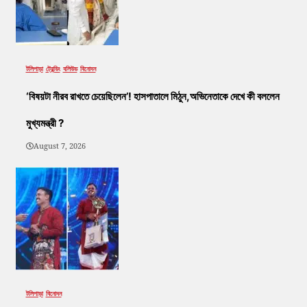
টলিপাড়া
ট্রেন্ডিং
বলিউড
বিনোদন
‘বিষয়টা নীরব রাখতে চেয়েছিলেন’! হাসপাতালে মিঠুন,অভিনেতাকে দেখে কী বললেন
মুখ্যমন্ত্রী ?
August 7, 2026
টলিপাড়া
বিনোদন