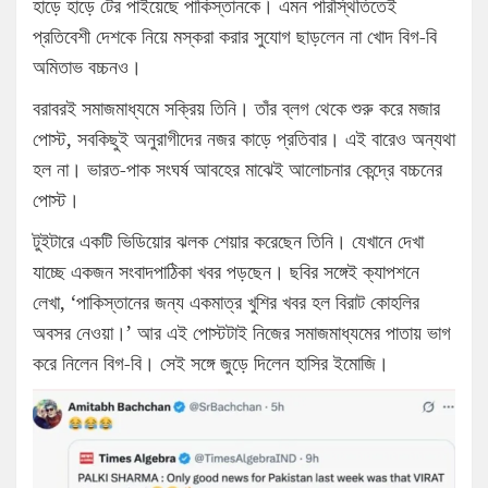
হাড়ে হাড়ে টের পাইয়েছে পাকিস্তানকে। এমন পরিস্থিতিতেই
প্রতিবেশী দেশকে নিয়ে মস্করা করার সুযোগ ছাড়লেন না খোদ বিগ-বি
অমিতাভ বচ্চনও।
বরাবরই সমাজমাধ্যমে সক্রিয় তিনি। তাঁর ব্লগ থেকে শুরু করে মজার
পোস্ট, সবকিছুই অনুরাগীদের নজর কাড়ে প্রতিবার। এই বারেও অন্যথা
হল না। ভারত-পাক সংঘর্ষ আবহের মাঝেই আলোচনার কেন্দ্রে বচ্চনের
পোস্ট।
টুইটারে একটি ভিডিয়োর ঝলক শেয়ার করেছেন তিনি। যেখানে দেখা
যাচ্ছে একজন সংবাদপাঠিকা খবর পড়ছেন। ছবির সঙ্গেই ক্যাপশনে
লেখা, ‘পাকিস্তানের জন্য একমাত্র খুশির খবর হল বিরাট কোহলির
অবসর নেওয়া।’ আর এই পোস্টটাই নিজের সমাজমাধ্যমের পাতায় ভাগ
করে নিলেন বিগ-বি। সেই সঙ্গে জুড়ে দিলেন হাসির ইমোজি।