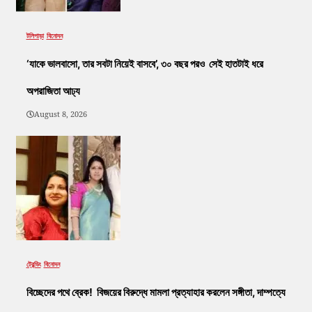
টলিপাড়া
বিনোদন
‘যাকে ভালবাসো, তার সবটা নিয়েই বাসবে’, ৩০ বছর পরও সেই হাতটাই ধরে
অপরাজিতা আঢ্য
August 8, 2026
ট্রেন্ডিং
বিনোদন
বিচ্ছেদের পথে ব্রেক! বিজয়ের বিরুদ্ধে মামলা প্রত্যাহার করলেন সঙ্গীতা, দাম্পত্যে