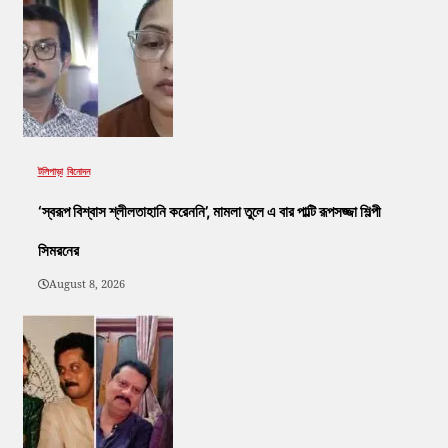
টলিপাড়া
বিনোদন
‘স্বরূপ বিশ্বাস শ্লীলতাহানি করেননি’, মামলা তুলে এ বার পাল্টি রূপসজ্জা শিল্পী
সিমরনের
August 8, 2026