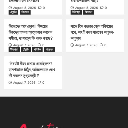
রূপসজ্জা শিল্পী সিমরনের
ধরে অপরাজিতা আঢ্য
August 8, 2026
0
August 8, 2026
0
ট্রেন্ডিং
বিনোদন
টলিপাড়া
বিনোদন
বিচ্ছেদের পথে ব্রেক! বিজয়ের
সাড়ে তিন বছরের প্রেম পরিণয়ের
বিরুদ্ধে মামলা প্রত্যাহার করলেন
পথে, আংটি বদল সারলেন অনুভব-
সঙ্গীতা, দাম্পত্যে কি বরফ গলছে?
অনুষ্কা
August 7, 2026
0
August 7, 2026
0
টলিপাড়া
ট্রেন্ডিং
বলিউড
বিনোদন
‘বিষয়টা নীরব রাখতে চেয়েছিলেন’!
হাসপাতালে মিঠুন,অভিনেতাকে দেখে
কী বললেন মুখ্যমন্ত্রী ?
August 7, 2026
0