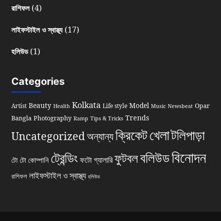
(4)
রাশিফল
(17)
লাইফস্টাইল ও স্বাস্থ্য
(1)
হলিউড
Categories
Kolkata
Beauty
Model
Opar
Artist
Life style
Health
Music
Newsbeat
Trends
Bangla
Photography
Ramp
Tips & Tricks
খেলা
ক্রিকেট
টলিপাড়া
Uncategorized
অন্যান্য
বিনোদন
বলিউড
ট্রেন্ডিং
ফুটবল
ফটো গ্যালারি
টো টো কোম্পানি
লাইফস্টাইল ও স্বাস্থ্য
রাশিফল
হলিউড