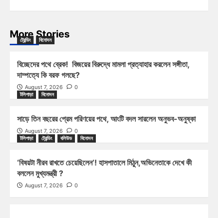
More Stories
ট্রেন্ডিং
বিনোদন
বিচ্ছেদের পথে ব্রেক! বিজয়ের বিরুদ্ধে মামলা প্রত্যাহার করলেন সঙ্গীতা,
দাম্পত্যে কি বরফ গলছে?
August 7, 2026
0
টলিপাড়া
বিনোদন
সাড়ে তিন বছরের প্রেম পরিণয়ের পথে, আংটি বদল সারলেন অনুভব-অনুষ্কা
August 7, 2026
0
টলিপাড়া
ট্রেন্ডিং
বলিউড
বিনোদন
‘বিষয়টা নীরব রাখতে চেয়েছিলেন’! হাসপাতালে মিঠুন,অভিনেতাকে দেখে কী
বললেন মুখ্যমন্ত্রী ?
August 7, 2026
0