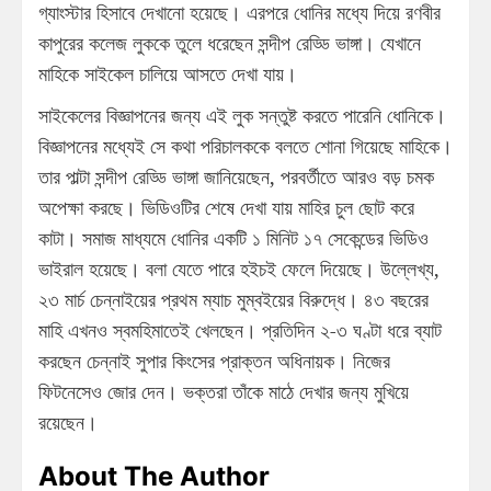
গ্যাংস্টার হিসাবে দেখানো হয়েছে। এরপরে ধোনির মধ্যে দিয়ে রণবীর
কাপুরের কলেজ লুককে তুলে ধরেছেন সন্দীপ রেড্ডি ভাঙ্গা। যেখানে
মাহিকে সাইকেল চালিয়ে আসতে দেখা যায়।
সাইকেলের বিজ্ঞাপনের জন্য এই লুক সন্তুষ্ট করতে পারেনি ধোনিকে।
বিজ্ঞাপনের মধ্যেই সে কথা পরিচালককে বলতে শোনা গিয়েছে মাহিকে।
তার পাল্টা সন্দীপ রেড্ডি ভাঙ্গা জানিয়েছেন, পরবর্তীতে আরও বড় চমক
অপেক্ষা করছে। ভিডিওটির শেষে দেখা যায় মাহির চুল ছোট করে
কাটা। সমাজ মাধ্যমে ধোনির একটি ১ মিনিট ১৭ সেকেন্ডের ভিডিও
ভাইরাল হয়েছে। বলা যেতে পারে হইচই ফেলে দিয়েছে। উল্লেখ্য,
২৩ মার্চ চেন্নাইয়ের প্রথম ম্যাচ মুম্বইয়ের বিরুদ্ধে। ৪৩ বছরের
মাহি এখনও স্বমহিমাতেই খেলছেন। প্রতিদিন ২-৩ ঘণ্টা ধরে ব্যাট
করছেন চেন্নাই সুপার কিংসের প্রাক্তন অধিনায়ক। নিজের
ফিটনেসেও জোর দেন। ভক্তরা তাঁকে মাঠে দেখার জন্য মুখিয়ে
রয়েছেন।
About The Author