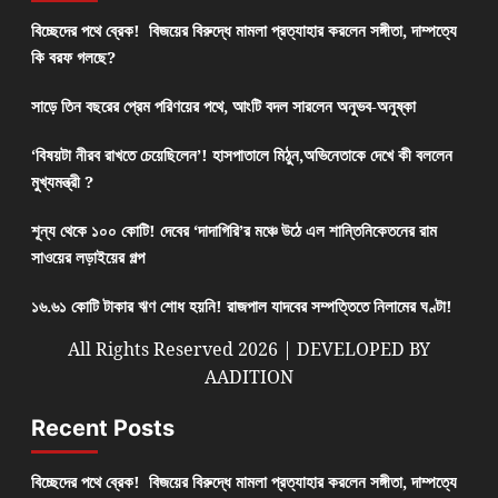
বিচ্ছেদের পথে ব্রেক! বিজয়ের বিরুদ্ধে মামলা প্রত্যাহার করলেন সঙ্গীতা, দাম্পত্যে
কি বরফ গলছে?
সাড়ে তিন বছরের প্রেম পরিণয়ের পথে, আংটি বদল সারলেন অনুভব-অনুষ্কা
‘বিষয়টা নীরব রাখতে চেয়েছিলেন’! হাসপাতালে মিঠুন,অভিনেতাকে দেখে কী বললেন
মুখ্যমন্ত্রী ?
শূন্য থেকে ১০০ কোটি! দেবের ‘দাদাগিরি’র মঞ্চে উঠে এল শান্তিনিকেতনের রাম
সাওয়ের লড়াইয়ের গল্প
১৬.৬১ কোটি টাকার ঋণ শোধ হয়নি! রাজপাল যাদবের সম্পত্তিতে নিলামের ঘণ্টা!
All Rights Reserved 2026 | DEVELOPED BY
AADITION
Recent Posts
বিচ্ছেদের পথে ব্রেক! বিজয়ের বিরুদ্ধে মামলা প্রত্যাহার করলেন সঙ্গীতা, দাম্পত্যে