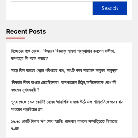
Search
Recent Posts
বিচ্ছেদের পথে ব্রেক! বিজয়ের বিরুদ্ধে মামলা প্রত্যাহার করলেন সঙ্গীতা,
দাম্পত্যে কি বরফ গলছে?
সাড়ে তিন বছরের প্রেম পরিণয়ের পথে, আংটি বদল সারলেন অনুভব-অনুষ্কা
‘বিষয়টা নীরব রাখতে চেয়েছিলেন’! হাসপাতালে মিঠুন,অভিনেতাকে দেখে কী
বললেন মুখ্যমন্ত্রী ?
শূন্য থেকে ১০০ কোটি! দেবের ‘দাদাগিরি’র মঞ্চে উঠে এল শান্তিনিকেতনের রাম
সাওয়ের লড়াইয়ের গল্প
১৬.৬১ কোটি টাকার ঋণ শোধ হয়নি! রাজপাল যাদবের সম্পত্তিতে নিলামের
ঘণ্টা!