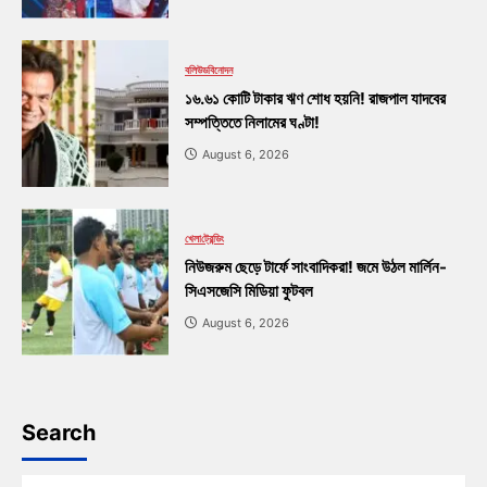
বলিউড
বিনোদন
১৬.৬১ কোটি টাকার ঋণ শোধ হয়নি! রাজপাল যাদবের
সম্পত্তিতে নিলামের ঘণ্টা!
August 6, 2026
খেলা
ট্রেন্ডিং
নিউজরুম ছেড়ে টার্ফে সাংবাদিকরা! জমে উঠল মার্লিন-
সিএসজেসি মিডিয়া ফুটবল
August 6, 2026
Search