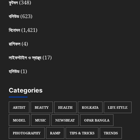
(348)
ফুটবল
(623)
বলিউড
(1,421)
বিনোদন
(4)
রাশিফল
(17)
লাইফস্টাইল ও স্বাস্থ্য
(1)
হলিউড
Categories
ARTIST
BEAUTY
HEALTH
KOLKATA
LIFE STYLE
MODEL
MUSIC
NEWSBEAT
OPAR BANGLA
PHOTOGRAPHY
RAMP
TIPS & TRICKS
TRENDS