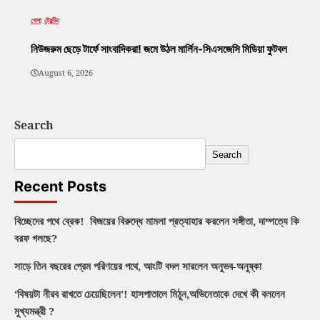
খেলা
ট্রেন্ডিং
নিউজরুম ছেড়ে টার্ফে সাংবাদিকরা! জমে উঠল মার্লিন-সিএসজেসি মিডিয়া ফুটবল
August 6, 2026
Search
Search
Recent Posts
বিচ্ছেদের পথে ব্রেক! বিজয়ের বিরুদ্ধে মামলা প্রত্যাহার করলেন সঙ্গীতা, দাম্পত্যে কি
বরফ গলছে?
সাড়ে তিন বছরের প্রেম পরিণয়ের পথে, আংটি বদল সারলেন অনুভব-অনুষ্কা
‘বিষয়টা নীরব রাখতে চেয়েছিলেন’! হাসপাতালে মিঠুন,অভিনেতাকে দেখে কী বললেন
মুখ্যমন্ত্রী ?