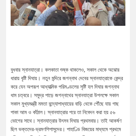
বুধবার স্নানযাত্রা। কলকাতা শুষ্ক থাকলেও, সকাল থেকে অঝোর
ধারায় বৃষ্টি দিঘায়। নতুন মন্দিরে জগন্নাথ দেবের স্নানযাত্রাকে কেন্দ্র
করে যেন অপরূপ আধ্যাত্মিক পরিমণ্ডলের সৃষ্টি হল দিঘার জগন্নাথ
ধাম চত্বরে। সমুদ্র পাড়ে জগন্নাথের স্নানযাত্রা উপলক্ষে সকাল
সকাল মুখ্যমন্ত্রী মমতা বন্দ্যোপাধ্যায়ের বাড়ি থেকে পৌঁছে যায় গাছ
পাকা আম ও কাঁঠাল। স্নানযাত্রার পরে তা নিবেদন করা হয় ৫৬
ভোগের সাথে। স্নানযাত্রার উৎসব দিঘায় প্রথমবার। তাই আকর্ষণ
ছিল ভক্তদের-ভ্রমণপিপাসুদের। পাহাণ্ডি বিজয়ের মাধ্যমে প্রথমে