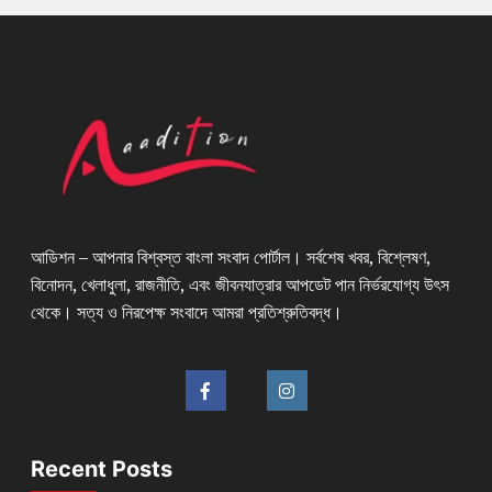
আডিশন – আপনার বিশ্বস্ত বাংলা সংবাদ পোর্টাল। সর্বশেষ খবর, বিশ্লেষণ,
বিনোদন, খেলাধুলা, রাজনীতি, এবং জীবনযাত্রার আপডেট পান নির্ভরযোগ্য উৎস
থেকে। সত্য ও নিরপেক্ষ সংবাদে আমরা প্রতিশ্রুতিবদ্ধ।
Recent Posts