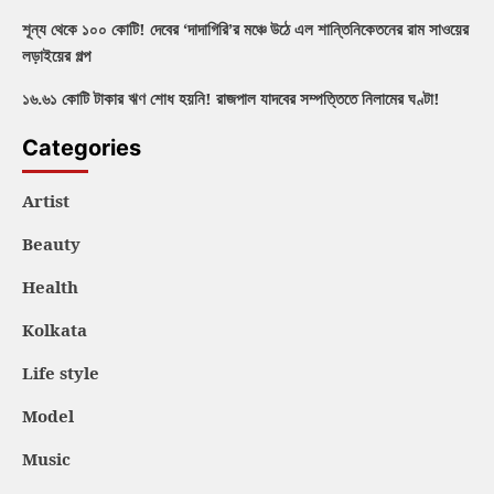
শূন্য থেকে ১০০ কোটি! দেবের ‘দাদাগিরি’র মঞ্চে উঠে এল শান্তিনিকেতনের রাম সাওয়ের
লড়াইয়ের গল্প
১৬.৬১ কোটি টাকার ঋণ শোধ হয়নি! রাজপাল যাদবের সম্পত্তিতে নিলামের ঘণ্টা!
Categories
Artist
Beauty
Health
Kolkata
Life style
Model
Music