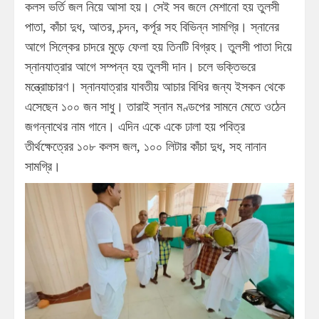
কলস ভর্তি জল নিয়ে আসা হয়। সেই সব জলে মেশানো হয় তুলসী
পাতা, কাঁচা দুধ, আতর, চন্দন, কর্পূর সহ বিভিন্ন সামগ্রি। স্নানের
আগে সিল্কের চাদরে মুড়ে ফেলা হয় তিনটি বিগ্রহ। তুলসী পাতা দিয়ে
স্নানযাত্রার আগে সম্পন্ন হয় তুলসী দান। চলে ভক্তিভরে
মন্ত্রোচ্চারণ। স্নানযাত্রার যাবতীয় আচার বিধির জন্য ইসকন থেকে
এসেছেন ১০০ জন সাধু। তারাই স্নান মণ্ডপের সামনে মেতে ওঠেন
জগন্নাথের নাম গানে। এদিন একে একে ঢালা হয় পবিত্র
তীর্থক্ষেত্রের ১০৮ কলস জল, ১০০ লিটার কাঁচা দুধ, সহ নানান
সামগ্রি।