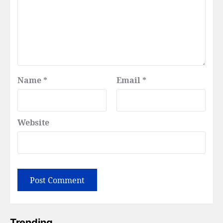
Name
*
Email
*
Website
Trending