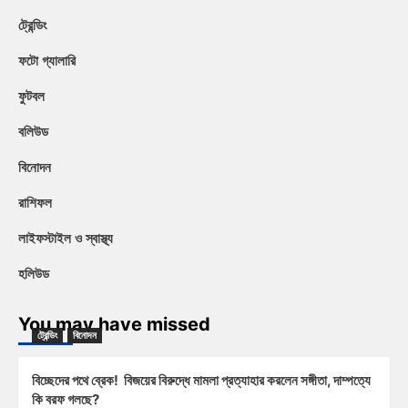
ট্রেন্ডিং
ফটো গ্যালারি
ফুটবল
বলিউড
বিনোদন
রাশিফল
লাইফস্টাইল ও স্বাস্থ্য
হলিউড
You may have missed
ট্রেন্ডিং
বিনোদন
বিচ্ছেদের পথে ব্রেক! বিজয়ের বিরুদ্ধে মামলা প্রত্যাহার করলেন সঙ্গীতা, দাম্পত্যে
কি বরফ গলছে?