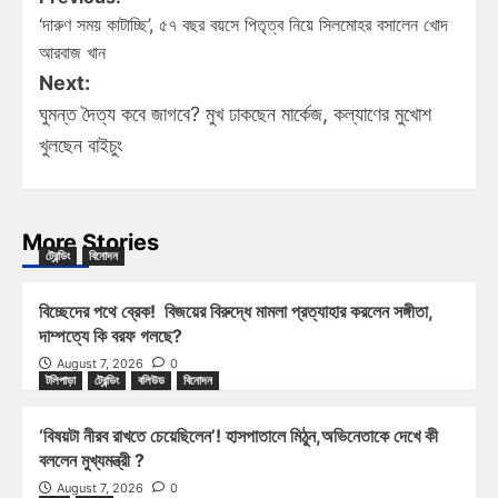
‘দারুণ সময় কাটাচ্ছি’, ৫৭ বছর বয়সে পিতৃত্ব নিয়ে সিলমোহর বসালেন খোদ
আরবাজ খান
Next:
ঘুমন্ত দৈত্য কবে জাগবে? মুখ ঢাকছেন মার্কেজ, কল্যাণের মুখোশ
খুলছেন বাইচুং
More Stories
ট্রেন্ডিং
বিনোদন
বিচ্ছেদের পথে ব্রেক! বিজয়ের বিরুদ্ধে মামলা প্রত্যাহার করলেন সঙ্গীতা,
দাম্পত্যে কি বরফ গলছে?
August 7, 2026
0
টলিপাড়া
ট্রেন্ডিং
বলিউড
বিনোদন
‘বিষয়টা নীরব রাখতে চেয়েছিলেন’! হাসপাতালে মিঠুন,অভিনেতাকে দেখে কী
বললেন মুখ্যমন্ত্রী ?
August 7, 2026
0