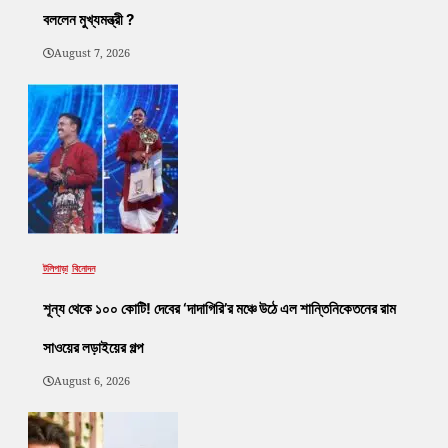
বললেন মুখ্যমন্ত্রী ?
August 7, 2026
টলিপাড়া
বিনোদন
শূন্য থেকে ১০০ কোটি! দেবের ‘দাদাগিরি’র মঞ্চে উঠে এল শান্তিনিকেতনের রাম
সাওয়ের লড়াইয়ের গল্প
August 6, 2026