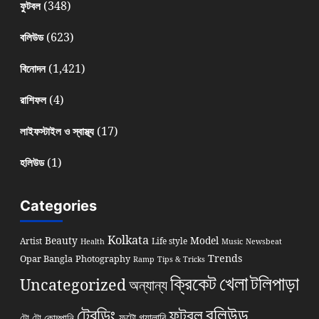
(348)
ফুটবল
(623)
বলিউড
(1,421)
বিনোদন
(4)
রাশিফল
(17)
লাইফস্টাইল ও স্বাস্থ্য
(1)
হলিউড
Categories
Kolkata
Beauty
Model
Artist
Life style
Health
Music
Newsbeat
Trends
Opar Bangla
Photography
Ramp
Tips & Tricks
খেলা
ক্রিকেট
টলিপাড়া
Uncategorized
অন্যান্য
বলিউড
ট্রেন্ডিং
ফুটবল
ফটো গ্যালারি
টো টো কোম্পানি