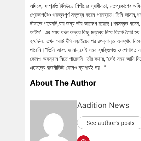
এদিকে, সম্প্রতি টলিউডে শিল্পীদের স্বাধীনতা, মতপ্রকাশের অধি
প্রেক্ষাপটেও গুরুত্বপূর্ণ মন্তব্য করেন পরমব্রত।তিনি জানান,
দাঁড়াতে পারেননি,যার জন্য তাঁর আক্ষেপ রয়েছে।পরমব্রত বলেন
আর্টস’- এর সময় যখন রুদ্রর কিছু মন্তব্য নিয়ে বিতর্ক তৈরি 
হয়েছিল, তখন আমি দীর্ঘ লড়াইয়ের পর রণক্লান্ত অবস্থায় নিজ
পারেনি।”তিনি আরও জানান,সেই সময় ব্যক্তিগত ও পেশাগত নানা
কোনও অবস্থান নিতে পারেননি।তাঁর কথায়,”সেই সময় আমি নিজে
এক্ষেত্রে রাজনীতিটা কোনও ব্যাপারই নয়।”
About The Author
Aadition News
See author's posts