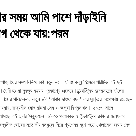
ির সময় আমি পাশে দাঁড়াইনি
গ থেকে যায়:পরম
াধ্যায়ের সম্পর্ক নিয়ে চর্চা নতুন নয়। ঘনিষ্ঠ বন্ধু হিসেবে পরিচিত এই দুই
তৈরি হওয়া দূরত্ব বহুবার প্রকাশ্যে এসেছে।ইন্ডাস্ট্রির অন্দরমহলে তাঁদের
ে নিজের পরিচালনায় নতুন ছবি ‘আবার হাওয়া বদল’-এর মুক্তির অপেক্ষায় রয়েছেন
টোপাধ্যায়, রুদ্রনীল ঘোষ,রাইমা সেন ও অনুষা বিশ্বনাথন। ২০১৩ সালে
আসছে এই ছবির সিক্যুয়েল।ছবিতে পরমব্রত ও ইন্ডাস্ট্রির রুডি-র মধ্যেকার
্রনীল ঘোষের সঙ্গে তাঁর বন্ধুত্ব নিয়ে প্রশ্নের মুখে পড়ে খোলামেলা জবাব দেন