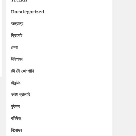
Uncategorized
অন্যান্য
ক্রিকেট
খেলা
টলিপাড়া
টো টো কোম্পানি
ট্রেন্ডিং
ফটো গ্যালারি
ফুটবল
বলিউড
বিনোদন