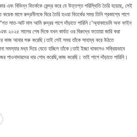
কার এবং বিভিন্ন বিতর্ককে কেন্দ্র করে যে উত্তপ্ত পরিস্থিতি তৈরি হয়েছে, সেই
গত কয়েক মাসে রুদ্রনীলকে ঘিরে তৈরি হওয়া বিতর্কের সময় তিনি প্রকাশ্যে পাশে
,”গত সাত-আট মাস আমি রুদ্রর পাশে দাঁড়াতে পারিনি।’অ্যাকাডেমি অফ ফাইন
হয় এবং ২০২৫ সালের শেষ দিকে যখন কার্যত ওর বিরুদ্ধে ফতোয়া জারি করা
ের কাজ আবার শুরু করেছি।তাই সেই সময় তাঁকে সাহায্য করে উঠতে
 সমস্যার মধ্য দিয়ে যেতে হচ্ছিল তাঁকে।তাই ইচ্ছা থাকলেও সক্রিয়ভাবে
র পাওনাদারদের ধার শোধ করেছি,কাজ করেছি। তাই পাশে দাঁড়াতে পারিনি।