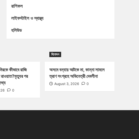
রাশিফল
লাইফস্টাইল ও স্বাস্থ্য
হলিউড
বিনোদন
িরকে কীভাবে রাজি
অসমে বন্যায় আটকে মা, কান্না সামলে
 রাওয়াত?মৃত্যুর পর
ত্রাণ সংগ্রহে অভিনেত্রী দেবলীনা
তথ্য
August 3, 2026
0
026
0