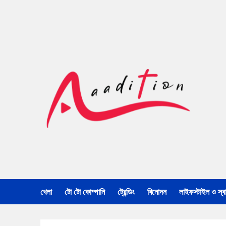
খেলা
টো টো কোম্পানি
ট্রেন্ডিং
বিনোদন
লাইফস্টাইল ও স্বাস