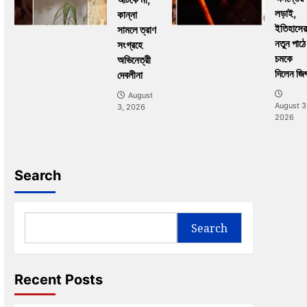
লড়াই,
কান্না
ইতিহাসের
সামলে ত্রাণ
নতুন পাঠে
সংগ্রহে
চমকে
অভিনেত্রী
দিলেন জি
দেবলীনা
August
August 3
3, 2026
2026
Search
Search
Recent Posts