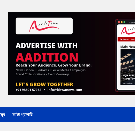
্থ্য
ফটো গ্যালারি