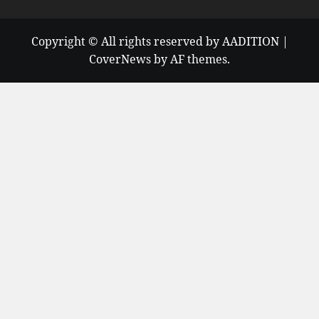
Copyright © All rights reserved by AADITION
|
CoverNews
by AF themes.