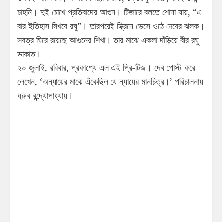
চাহনি। দুই চোখে প্রতিবাদের আগুন। টিজারে বলতে শোনা যায়, “এ
বার ইতিহাস লিখবে রঘু”। তারপরেই স্ক্রিনে ভেসে ওঠে দেবের ঝলক।
সবত্র ঘিরে রয়েছে আগুনের শিখা। তার মাঝে একলা দাঁড়িয়ে বীর রঘু
ডাকাত।
২০ জুলাই, রবিবার, প্রকাশ্যে এল এই প্রি-টিজ। দেব পোস্ট করে
লেখেন, ‘অন্যায়ের মাঝে এঁকেছিল যে ন্যায়ের মানচিত্র।’ পরিচালনায়
ধ্রুব বন্দ্যোপাধ্যায়।