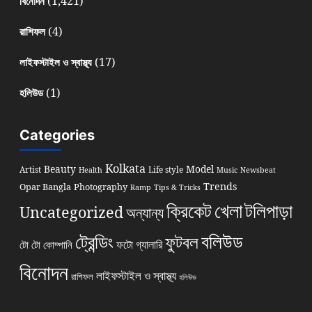
(1,421)
বিনোদন
(4)
রাশিফল
(17)
লাইফস্টাইল ও স্বাস্থ্য
(1)
হলিউড
Categories
Kolkata
Beauty
Model
Artist
Life style
Health
Music
Newsbeat
Trends
Opar Bangla
Photography
Ramp
Tips & Tricks
খেলা
ক্রিকেট
টলিপাড়া
Uncategorized
অন্যান্য
বলিউড
ট্রেন্ডিং
ফুটবল
ফটো গ্যালারি
টো টো কোম্পানি
বিনোদন
লাইফস্টাইল ও স্বাস্থ্য
রাশিফল
হলিউড