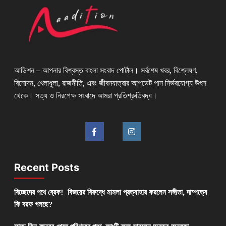
আডিশন – আপনার বিশ্বস্ত বাংলা সংবাদ পোর্টাল। সর্বশেষ খবর, বিশ্লেষণ,
বিনোদন, খেলাধুলা, রাজনীতি, এবং জীবনযাত্রার আপডেট পান নির্ভরযোগ্য উৎস
থেকে। সত্য ও নিরপেক্ষ সংবাদে আমরা প্রতিশ্রুতিবদ্ধ।
Recent Posts
বিচ্ছেদের পথে ব্রেক! বিজয়ের বিরুদ্ধে মামলা প্রত্যাহার করলেন সঙ্গীতা, দাম্পত্যে
কি বরফ গলছে?