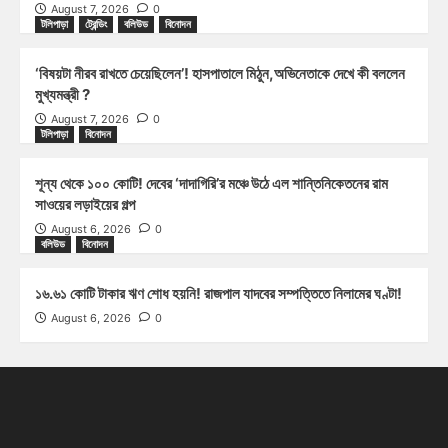
August 7, 2026
0
টলিপাড়া
ট্রেন্ডিং
বলিউড
বিনোদন
‘বিষয়টা নীরব রাখতে চেয়েছিলেন’! হাসপাতালে মিঠুন,অভিনেতাকে দেখে কী বললেন
মুখ্যমন্ত্রী ?
August 7, 2026
0
টলিপাড়া
বিনোদন
শূন্য থেকে ১০০ কোটি! দেবের ‘দাদাগিরি’র মঞ্চে উঠে এল শান্তিনিকেতনের রাম
সাওয়ের লড়াইয়ের গল্প
August 6, 2026
0
বলিউড
বিনোদন
১৬.৬১ কোটি টাকার ঋণ শোধ হয়নি! রাজপাল যাদবের সম্পত্তিতে নিলামের ঘণ্টা!
August 6, 2026
0