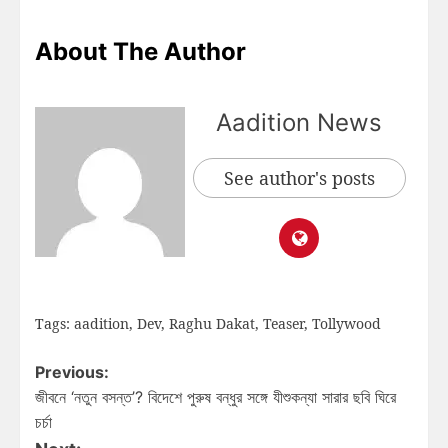
About The Author
Aadition News
See author's posts
Tags:
aadition
,
Dev
,
Raghu Dakat
,
Teaser
,
Tollywood
Previous:
জীবনে ‘নতুন বসন্ত’? বিদেশে পুরুষ বন্ধুর সঙ্গে যীশুকন্যা সারার ছবি ঘিরে
চর্চা