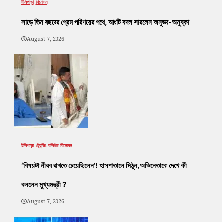
টলিপাড়া
বিনোদন
সাড়ে তিন বছরের প্রেম পরিণয়ের পথে, আংটি বদল সারলেন অনুভব-অনুষ্কা
August 7, 2026
টলিপাড়া
ট্রেন্ডিং
বলিউড
বিনোদন
‘বিষয়টা নীরব রাখতে চেয়েছিলেন’! হাসপাতালে মিঠুন,অভিনেতাকে দেখে কী
বললেন মুখ্যমন্ত্রী ?
August 7, 2026