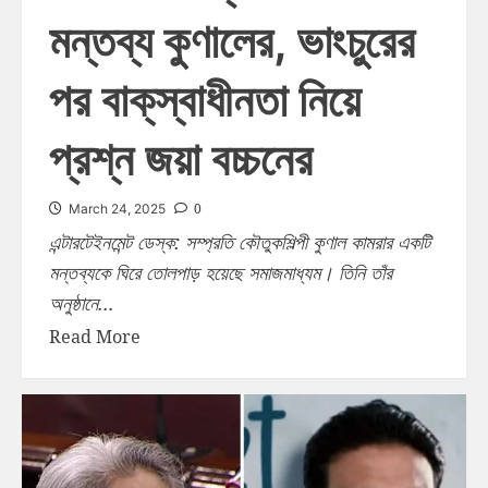
মন্তব্য কুণালের, ভাংচুরের
পর বাক্‌স্বাধীনতা নিয়ে
প্রশ্ন জয়া বচ্চনের
0
March 24, 2025
এন্টারটেইনমেন্ট ডেস্ক: সম্প্রতি কৌতুকশিল্পী কুণাল কামরার একটি
মন্তব্যকে ঘিরে তোলপাড় হয়েছে সমাজমাধ্যম। তিনি তাঁর
অনুষ্ঠানে...
Read More