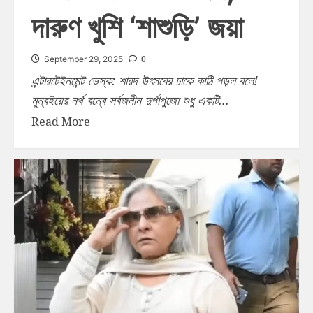
দারুণ খুশি ‘শাশুড়ি’ জয়া
0
September 29, 2025
এন্টারটেইনমেন্ট ডেস্ক: শারদ উৎসবের ঢাকে কাঠি পড়ল বলে!
মুম্বইয়ের নর্থ বম্বে সর্বজনীন দুর্গাপুজো শুধু একটি...
Read More