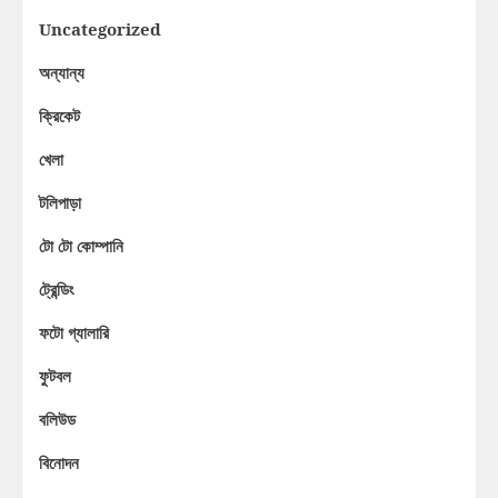
Uncategorized
অন্যান্য
ক্রিকেট
খেলা
টলিপাড়া
টো টো কোম্পানি
ট্রেন্ডিং
ফটো গ্যালারি
ফুটবল
বলিউড
বিনোদন