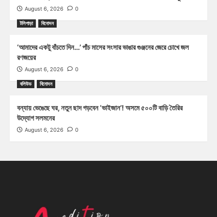
August 6, 2026
0
টলিপাড়া
বিনোদন
‘আমাদের একটু বাঁচতে দিন…’ পাঁচ মাসের সংসার ভাঙার গুঞ্জনের জেরে চোখে জল
রণজয়ের
August 6, 2026
0
বলিউড
বিনোদন
বন্যায় ভেঙেছে ঘর, নতুন ছাদ গড়বেন ‘ভাইজান’! অসমে ৫০০টি বাড়ি তৈরির
উদ্যোগ সলমনের
August 6, 2026
0