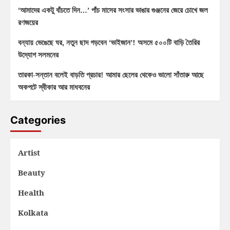
‘আমাদের একটু বাঁচতে দিন…’ পাঁচ মাসের সংসার ভাঙার গুঞ্জনের জেরে চোখে জল
রণজয়ের
বন্যায় ভেঙেছে ঘর, নতুন ছাদ গড়বেন ‘ভাইজান’! অসমে ৫০০টি বাড়ি তৈরির
উদ্যোগ সলমনের
তারকা-সন্তান বলেই বাড়তি প্রচার! আমার ছেলের থেকেও ভালো সাঁতারু আছে
অকপটে স্বীকার আর মাধবনের
Categories
Artist
Beauty
Health
Kolkata