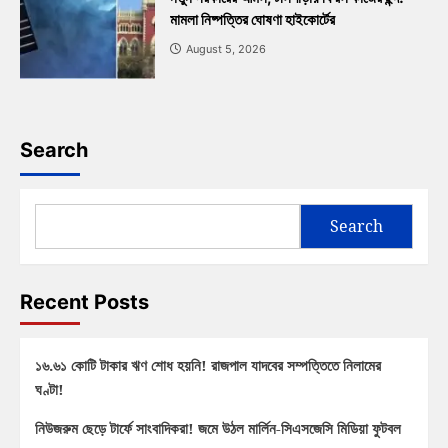
মামলা নিষ্পত্তির ঘোষণা হাইকোর্টের
August 5, 2026
Search
Search
Recent Posts
১৬.৬১ কোটি টাকার ঋণ শোধ হয়নি! রাজপাল যাদবের সম্পত্তিতে নিলামের
ঘণ্টা!
নিউজরুম ছেড়ে টার্ফে সাংবাদিকরা! জমে উঠল মার্লিন-সিএসজেসি মিডিয়া ফুটবল