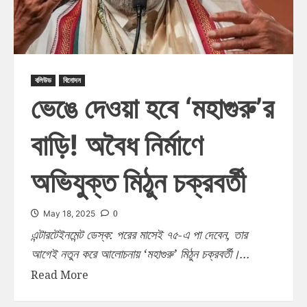
বলিউড
বিনোদন
ভেঙে দেওয়া হবে ‘মহাগুরু’র
বাড়ি! অবৈধ নির্মাণে
অভিযুক্ত মিঠুন চক্রবর্তী
0
May 18, 2025
এন্টারটেইনমেন্ট ডেস্ক: পরের মাসেই ৭৫-এ পা দেবেন, তার
আগেই নতুন করে আলোচনায় ‘মহাগুরু’ মিঠুন চক্রবর্তী।...
Read More