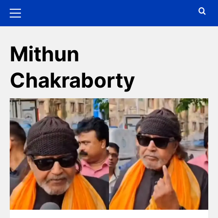
Mithun
Chakraborty