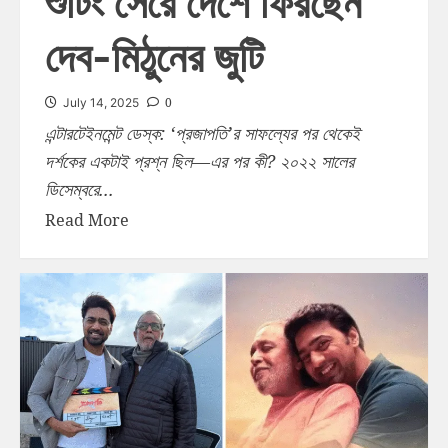
শুটিং সেরে দেশে ফিরছেন
দেব-মিঠুনের জুটি
0
July 14, 2025
এন্টারটেইনমেন্ট ডেস্ক: ‘প্রজাপতি’র সাফল্যের পর থেকেই
দর্শকের একটাই প্রশ্ন ছিল—এর পর কী? ২০২২ সালের
ডিসেম্বরে...
Read More