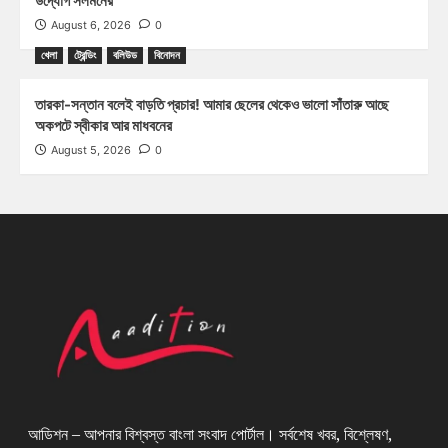
উদ্যোগ সলমনের
August 6, 2026
0
খেলা
ট্রেন্ডিং
বলিউড
বিনোদন
তারকা-সন্তান বলেই বাড়তি প্রচার! আমার ছেলের থেকেও ভালো সাঁতারু আছে
অকপটে স্বীকার আর মাধবনের
August 5, 2026
0
আডিশন – আপনার বিশ্বস্ত বাংলা সংবাদ পোর্টাল। সর্বশেষ খবর, বিশ্লেষণ,