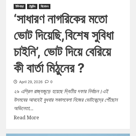
টলিপাড়া
ট্রেন্ডিং
বিনোদন
‘সাধারণ নাগরিকের মতো
ভোট দিয়েছি,বিশেষ সুবিধা
চাইনি’, ভোট দিয়ে বেরিয়ে
কী বার্তা মিঠুনের ?
0
April 29, 2026
২৯ এপ্রিল রাজ্যজুড়ে হয়েছে দ্বিতীয় দফার নির্বাচন।এই
উৎসবের আবহেই বুধবার সকালবেলা নিজের ভোটকেন্দ্রে পৌঁছোন
অভিনেতা...
Read More