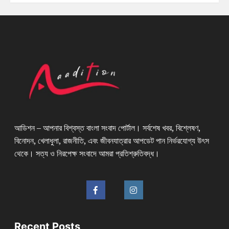
আডিশন – আপনার বিশ্বস্ত বাংলা সংবাদ পোর্টাল। সর্বশেষ খবর, বিশ্লেষণ,
বিনোদন, খেলাধুলা, রাজনীতি, এবং জীবনযাত্রার আপডেট পান নির্ভরযোগ্য উৎস
থেকে। সত্য ও নিরপেক্ষ সংবাদে আমরা প্রতিশ্রুতিবদ্ধ।
Recent Posts