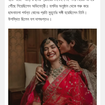
পৌঁছে গিয়েছিলেন অভিনেত্রী। হলদির অনুষ্ঠান থেকে শুরু করে
ছাদনাতলা পর্যন্ত বোনের প্রতি মুহূর্তের সঙ্গী হয়েছিলেন তিনি।
উপস্থিত ছিলেন যশ দাশগুপ্তও।