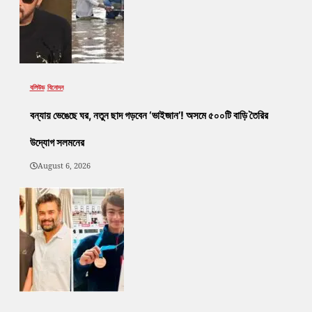
বলিউড
বিনোদন
বন্যায় ভেঙেছে ঘর, নতুন ছাদ গড়বেন ‘ভাইজান’! অসমে ৫০০টি বাড়ি তৈরির
উদ্যোগ সলমনের
August 6, 2026