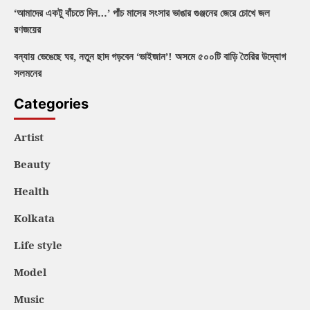
‘আমাদের একটু বাঁচতে দিন…’ পাঁচ মাসের সংসার ভাঙার গুঞ্জনের জেরে চোখে জল
রণজয়ের
বন্যায় ভেঙেছে ঘর, নতুন ছাদ গড়বেন ‘ভাইজান’! অসমে ৫০০টি বাড়ি তৈরির উদ্যোগ
সলমনের
Categories
Artist
Beauty
Health
Kolkata
Life style
Model
Music