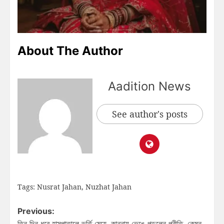
About The Author
Aadition News
See author's posts
Tags:
Nusrat Jahan
,
Nuzhat Jahan
Previous:
তিন দিন ধরে হাসপাতালে ভর্তি মেয়ে, কান্নায় ভেঙে পড়লেন প্রীতি, কেমন