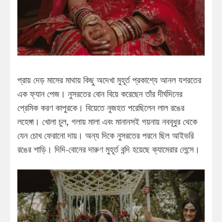
প্রায় দেড় মাসের মাথায় কিছু অদেখা মুহূর্ত প্রকাশ্যে আনল যশরতের
এক ফ্যান পেজ। নুসরতের বোন বিয়ে করেছেন তাঁর দীর্ঘদিনের
প্রেমিক করণ কাপুরকে। বিয়েতে নুজহত পরেছিলেন লাল রঙের
লহেঙ্গা। খোলা চুল, গলায় মালা এবং মানানসই গয়নায় নববূধুর থেকে
যেন চোখ ফেরানো দায়। অন্য দিকে নুসরতের পরনে ছিল আইভরি
রঙের শাড়ি। দিদি-বোনের দারুণ মুহূর্ত বন্দি হয়েছে ক্যামেরার লেন্সে।