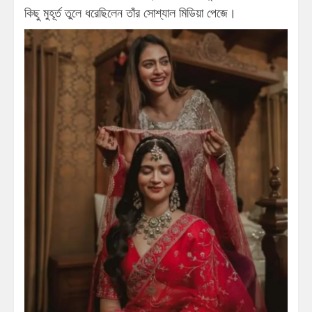
কিছু মুহূর্ত তুলে ধরেছিলেন তাঁর সোশ্যাল মিডিয়া পেজে।