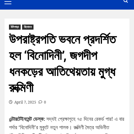
টলিপাড়া
বিনোদন
উপরাষ্ট্রপতি ভবনে প্রদর্শিত
হল ‘বিনোদিনী’, জগদীপ
ধনকড়ের আতিথেয়তায় মুগ্ধ
রুক্মিণী
April 7, 2025
0
এন্টারটেইনমেন্ট ডেস্ক:
সদ্যই প্রেক্ষাগৃহে ৭৫ দিনের রেকর্ড পার! এ বার
পর্দার ‘বিনোদিনী’র মুকুটে নতুন পালক। রুক্মিণী মৈত্র অভিনীত