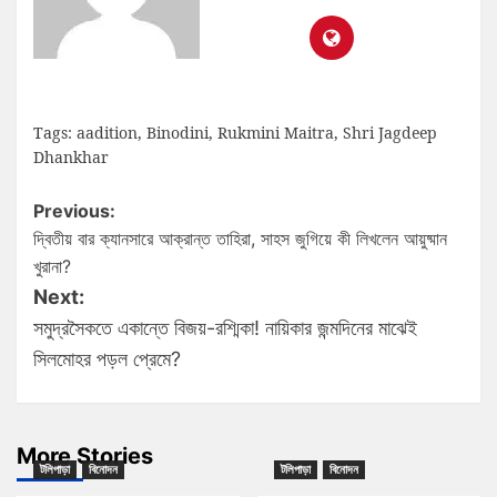
Tags:
aadition
,
Binodini
,
Rukmini Maitra
,
Shri Jagdeep
Dhankhar
Previous:
দ্বিতীয় বার ক্যানসারে আক্রান্ত তাহিরা, সাহস জুগিয়ে কী লিখলেন আয়ুষ্মান
খুরানা?
Next:
সমুদ্রসৈকতে একান্তে বিজয়-রশ্মিকা! নায়িকার জন্মদিনের মাঝেই
সিলমোহর পড়ল প্রেমে?
More Stories
টলিপাড়া
বিনোদন
টলিপাড়া
বিনোদন