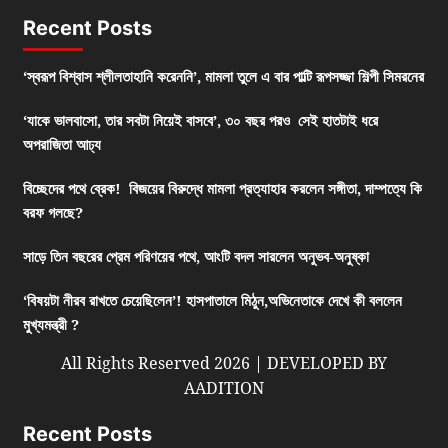
Recent Posts
‘স্বরূপ বিশ্বাস শ্লীলতাহানি করেননি’, মামলা তুলে এ বার পাল্টি রূপসজ্জা শিল্পী সিমরনের
‘যাকে ভালবাসো, তার সবটা নিয়েই বাসবে’, ৩০ বছর পরও সেই হাতটাই ধরে
অপরাজিতা আঢ্য
বিচ্ছেদের পথে ব্রেক! বিজয়ের বিরুদ্ধে মামলা প্রত্যাহার করলেন সঙ্গীতা, দাম্পত্যে কি
বরফ গলছে?
সাড়ে তিন বছরের প্রেম পরিণয়ের পথে, আংটি বদল সারলেন অনুভব-অনুষ্কা
‘বিষয়টা নীরব রাখতে চেয়েছিলেন’! হাসপাতালে মিঠুন,অভিনেতাকে দেখে কী বললেন
মুখ্যমন্ত্রী ?
All Rights Reserved 2026 | DEVELOPED BY
AADITION
Recent Posts