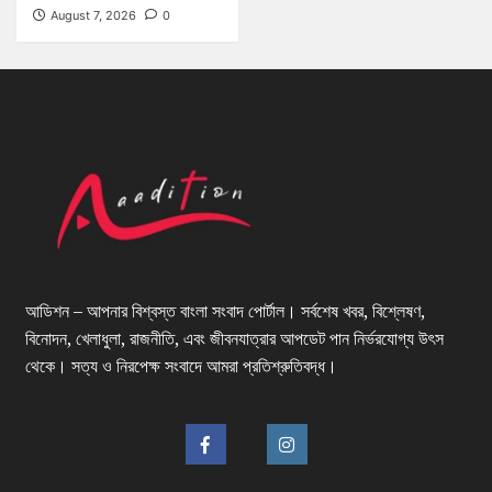
August 7, 2026
0
আডিশন – আপনার বিশ্বস্ত বাংলা সংবাদ পোর্টাল। সর্বশেষ খবর, বিশ্লেষণ,
বিনোদন, খেলাধুলা, রাজনীতি, এবং জীবনযাত্রার আপডেট পান নির্ভরযোগ্য উৎস
থেকে। সত্য ও নিরপেক্ষ সংবাদে আমরা প্রতিশ্রুতিবদ্ধ।