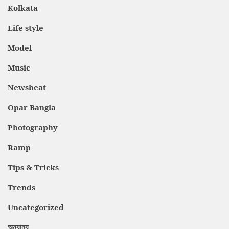
Kolkata
Life style
Model
Music
Newsbeat
Opar Bangla
Photography
Ramp
Tips & Tricks
Trends
Uncategorized
অন্যান্য