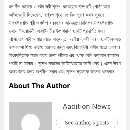
জগদীপ ধনকড় ও তাঁর স্ত্রী সুদেশ ধনকড়ের সঙ্গে ছবি পোস্ট করে
অভিনেত্রী লিখেছেন, ‘প্রেক্ষাগৃহে ৭৫ দিন পূরণ করার সুবাদে
উপরাষ্ট্রপতি শ্রী জগদীপ ধনকড়ের আমন্ত্রণে দিল্লির উপরাষ্ট্রপতি
ভবনে ‘বিনোদিনী: একটি নটীর উপাখ্যান’ ছবিটি প্রদর্শিত হল।
নিঃসন্দেহে এটা আমার কাছে অত্যন্ত স্মরণীয় একটা দিন। ছবিটিকে এত
ভালোবাসা দিয়ে ভরিয়ে তোলার জন্য এবং বিনোদিনী দাসীর মতো একজন
কিংবদন্তিকে স্মরণ করার জন্য তাঁদের এর থেকে বেশি ধন্যবাদ জানাতে
পারছি না ভাষায়। সুদেশ ম্যামের আতিথেয়তায় আমি ধন্য। এমন উষ্ণ
অভ্যর্থনার জন্য জগদীপ স্যার এবং সুদেশ ম্যামকে অনেক ধন্যবাদ।’
About The Author
Aadition News
See author's posts