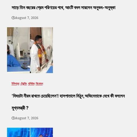
সাড়ে তিন বছরের প্রেম পরিণয়ের পথে, আংটি বদল সারলেন অনুভব-অনুষ্কা
August 7, 2026
টলিপাড়া
ট্রেন্ডিং
বলিউড
বিনোদন
‘বিষয়টা নীরব রাখতে চেয়েছিলেন’! হাসপাতালে মিঠুন,অভিনেতাকে দেখে কী বললেন
মুখ্যমন্ত্রী ?
August 7, 2026