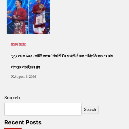
টলিপাড়া
বিনোদন
শূন্য থেকে ১০০ কোটি! দেবের ‘দাদাগিরি’র মঞ্চে উঠে এল শান্তিনিকেতনের রাম
সাওয়ের লড়াইয়ের গল্প
August 6, 2026
Search
Search
Recent Posts