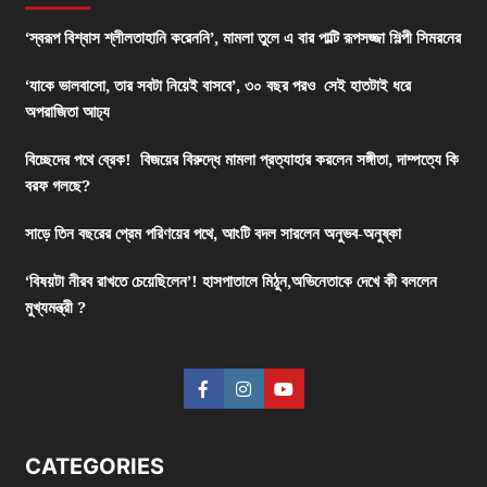
‘স্বরূপ বিশ্বাস শ্লীলতাহানি করেননি’, মামলা তুলে এ বার পাল্টি রূপসজ্জা শিল্পী সিমরনের
‘যাকে ভালবাসো, তার সবটা নিয়েই বাসবে’, ৩০ বছর পরও সেই হাতটাই ধরে
অপরাজিতা আঢ্য
বিচ্ছেদের পথে ব্রেক! বিজয়ের বিরুদ্ধে মামলা প্রত্যাহার করলেন সঙ্গীতা, দাম্পত্যে কি
বরফ গলছে?
সাড়ে তিন বছরের প্রেম পরিণয়ের পথে, আংটি বদল সারলেন অনুভব-অনুষ্কা
‘বিষয়টা নীরব রাখতে চেয়েছিলেন’! হাসপাতালে মিঠুন,অভিনেতাকে দেখে কী বললেন
মুখ্যমন্ত্রী ?
CATEGORIES