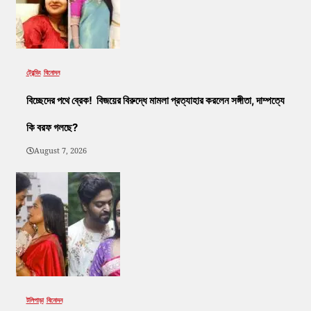
ট্রেন্ডিং
বিনোদন
বিচ্ছেদের পথে ব্রেক! বিজয়ের বিরুদ্ধে মামলা প্রত্যাহার করলেন সঙ্গীতা, দাম্পত্যে
কি বরফ গলছে?
August 7, 2026
টলিপাড়া
বিনোদন