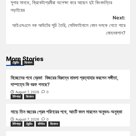
সুপার সানডে, ক্রিকেটপ্রেমীরা অপেক্ষা করে আছেন দুই কিংবদন্তির
লড়াইয়ের
Next:
আইএসএলে নক আউটের সূচি তৈরি, সেমিফাইনালে কোন দলকে পেতে পারে
মোহনবাগান?
More Stories
ট্রেন্ডিং
বিনোদন
বিচ্ছেদের পথে ব্রেক! বিজয়ের বিরুদ্ধে মামলা প্রত্যাহার করলেন সঙ্গীতা,
দাম্পত্যে কি বরফ গলছে?
August 7, 2026
0
টলিপাড়া
বিনোদন
সাড়ে তিন বছরের প্রেম পরিণয়ের পথে, আংটি বদল সারলেন অনুভব-অনুষ্কা
August 7, 2026
0
টলিপাড়া
ট্রেন্ডিং
বলিউড
বিনোদন