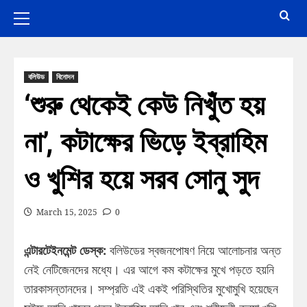
বলিউড
বিনোদন
‘শুরু থেকেই কেউ নিখুঁত হয়
না’, কটাক্ষের ভিড়ে ইব্রাহিম
ও খুশির হয়ে সরব সোনু সুদ
March 15, 2025
0
এন্টারটেইনমেন্ট ডেস্ক:
বলিউডের স্বজনপোষণ নিয়ে আলোচনার অন্ত
নেই নেটিজেনদের মধ্যে। এর আগে কম কটাক্ষের মুখে পড়তে হয়নি
তারকাসন্তানদের। সম্প্রতি এই একই পরিস্থিতির মুখোমুখি হয়েছেন