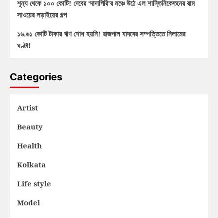
শূন্য থেকে ১০০ কোটি! দেবের ‘দাদাগিরি’র মঞ্চে উঠে এল শান্তিনিকেতনের রাম
সাওয়ের লড়াইয়ের গল্প
১৬.৬১ কোটি টাকার ঋণ শোধ হয়নি! রাজপাল যাদবের সম্পত্তিতে নিলামের
ঘণ্টা!
Categories
Artist
Beauty
Health
Kolkata
Life style
Model