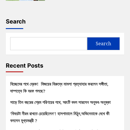
Search
Search
Recent Posts
বিচ্ছেদের পথে ব্রেক! বিজয়ের বিরুদ্ধে মামলা প্রত্যাহার করলেন সঙ্গীতা,
দাম্পত্যে কি বরফ গলছে?
সাড়ে তিন বছরের প্রেম পরিণয়ের পথে, আংটি বদল সারলেন অনুভব-অনুষ্কা
‘বিষয়টা নীরব রাখতে চেয়েছিলেন’! হাসপাতালে মিঠুন,অভিনেতাকে দেখে কী
বললেন মুখ্যমন্ত্রী ?