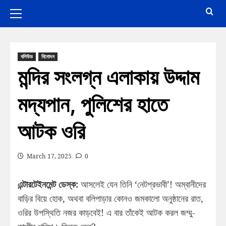
বলিউড
বিনোদন
মন্দির সংলগ্ন এলাকায় উদ্দাম
মদ্যপান, পুলিশের হাতে
আটক ওরি
March 17, 2025
0
এন্টারটেইনমেন্ট ডেস্ক:
আসলেই যেন তিনি ‘নেটপ্রভাবী’! অম্বানীদের
বাড়ির বিয়ে হোক, অথবা বলিপাড়ার কোনও জমকালো অনুষ্ঠানের রাত,
ওরির উপস্থিতি নজর কাড়বেই! এ বার তাঁকেই আটক করল জম্মু-