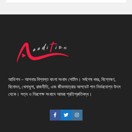
আডিশন – আপনার বিশ্বস্ত বাংলা সংবাদ পোর্টাল। সর্বশেষ খবর, বিশ্লেষণ,
বিনোদন, খেলাধুলা, রাজনীতি, এবং জীবনযাত্রার আপডেট পান নির্ভরযোগ্য উৎস
থেকে। সত্য ও নিরপেক্ষ সংবাদে আমরা প্রতিশ্রুতিবদ্ধ।