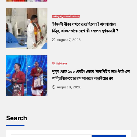
টলিপাড়া
ট্রেন্ডিং
বলিউড
বিনোদন
‘বিষয়টা নীরব রাখতে চেয়েছিলেন’! হাসপাতালে
মিঠুন,অভিনেতাকে দেখে কী বললেন মুখ্যমন্ত্রী ?
August 7, 2026
টলিপাড়া
বিনোদন
শূন্য থেকে ১০০ কোটি! দেবের ‘দাদাগিরি’র মঞ্চে উঠে এল
শান্তিনিকেতনের রাম সাওয়ের লড়াইয়ের গল্প
August 6, 2026
Search