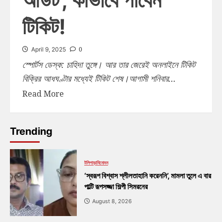
টিকিট!
0
April 9, 2025
স্পোর্টস ডেস্ক: চাহিদা তুঙ্গে। আর তার জেরেই অনলাইনে টিকিট
বিক্রির আধঘণ্টার মধ্যেই টিকিট শেষ।আগামী শনিবার...
Read More
Trending
টলিপাড়া
বিনোদন
‘স্বরূপ বিশ্বাস শ্লীলতাহানি করেননি’, মামলা তুলে এ বার
পাল্টি রূপসজ্জা শিল্পী সিমরনের
August 8, 2026