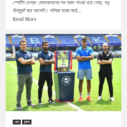
স্পোর্টস ডেস্ক: মোহনবাগানের সব স্বাদ পাওয়া হয়ে গেছে, শুধু
দ্বিমুকুট জয় আসেনি। শনিবার ঘরের মাঠে...
Read More
খেলা
ফুটবল