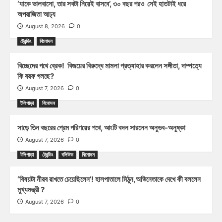
‘যাকে ভালবাসো, তার সবটা নিয়েই বাসবে’, ৩০ বছর পরও সেই হাতটাই ধরে
অপরাজিতা আঢ্য
August 8, 2026
0
ট্রেন্ডিং
বিনোদন
বিচ্ছেদের পথে ব্রেক! বিজয়ের বিরুদ্ধে মামলা প্রত্যাহার করলেন সঙ্গীতা, দাম্পত্যে
কি বরফ গলছে?
August 7, 2026
0
টলিপাড়া
বিনোদন
সাড়ে তিন বছরের প্রেম পরিণয়ের পথে, আংটি বদল সারলেন অনুভব-অনুষ্কা
August 7, 2026
0
টলিপাড়া
ট্রেন্ডিং
বলিউড
বিনোদন
‘বিষয়টা নীরব রাখতে চেয়েছিলেন’! হাসপাতালে মিঠুন,অভিনেতাকে দেখে কী বললেন
মুখ্যমন্ত্রী ?
August 7, 2026
0