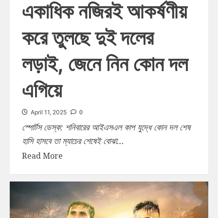
একাধিক নজিরই আকর্ষণীয়
করে তুলছে দুই দলের
লড়াই, জেনে নিন কোন দল
এগিয়ে
0
April 11, 2025
স্পোর্টস ডেস্ক: শনিবারের আইএসএল কাপ যুদ্ধে কোন দল শেষ
হাসি হাসবে তা ম্যাচের শেষেই বোঝা...
Read More