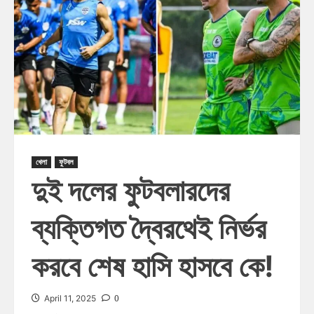
খেলা
ফুটবল
দুই দলের ফুটবলারদের
ব্যক্তিগত দ্বৈরথেই নির্ভর
করবে শেষ হাসি হাসবে কে!
0
April 11, 2025