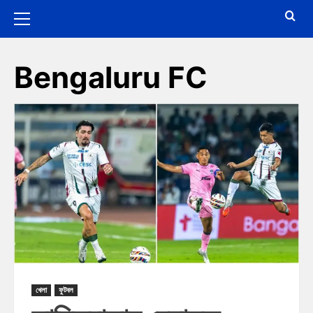
Bengaluru FC
খেলা
ফুটবল