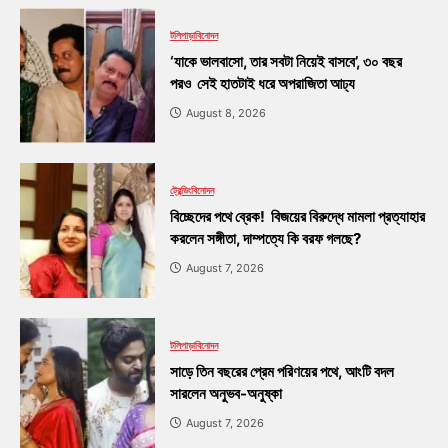
টলিপাড়া
বিনোদন
‘যাকে ভালবাসো, তার সবটা নিয়েই বাসবে’, ৩০ বছর
পরও সেই হাতটাই ধরে অপরাজিতা আঢ্য
August 8, 2026
ট্রেন্ডিং
বিনোদন
বিচ্ছেদের পথে ব্রেক! বিজয়ের বিরুদ্ধে মামলা প্রত্যাহার
করলেন সঙ্গীতা, দাম্পত্যে কি বরফ গলছে?
August 7, 2026
টলিপাড়া
বিনোদন
সাড়ে তিন বছরের প্রেম পরিণয়ের পথে, আংটি বদল
সারলেন অনুভব-অনুষ্কা
August 7, 2026