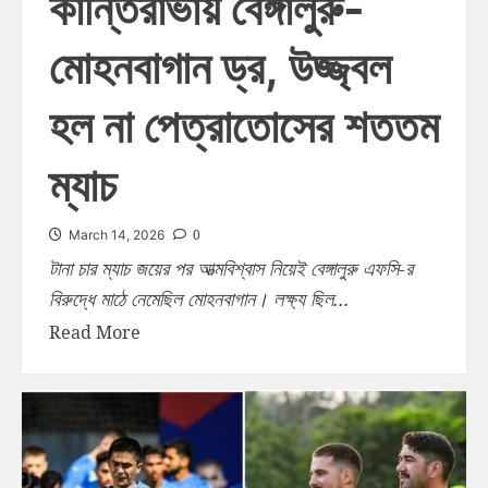
কান্তিরাভায় বেঙ্গালুরু-
মোহনবাগান ড্র, উজ্জ্বল
হল না পেত্রাতোসের শততম
ম্যাচ
0
March 14, 2026
টানা চার ম্যাচ জয়ের পর আত্মবিশ্বাস নিয়েই বেঙ্গালুরু এফসি-র
বিরুদ্ধে মাঠে নেমেছিল মোহনবাগান। লক্ষ্য ছিল...
Read More