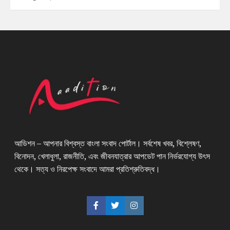
আডিশন – আপনার বিশ্বস্ত বাংলা সংবাদ পোর্টাল। সর্বশেষ খবর, বিশ্লেষণ,
বিনোদন, খেলাধুলা, রাজনীতি, এবং জীবনযাত্রার আপডেট পান নির্ভরযোগ্য উৎস
থেকে। সত্য ও নিরপেক্ষ সংবাদে আমরা প্রতিশ্রুতিবদ্ধ।