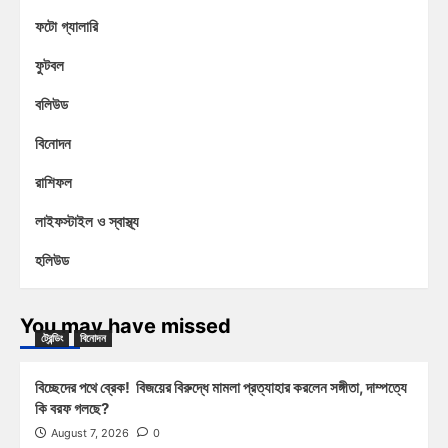
ফটো গ্যালারি
ফুটবল
বলিউড
বিনোদন
রাশিফল
লাইফস্টাইল ও স্বাস্থ্য
হলিউড
You may have missed
ট্রেন্ডিং
বিনোদন
বিচ্ছেদের পথে ব্রেক! বিজয়ের বিরুদ্ধে মামলা প্রত্যাহার করলেন সঙ্গীতা, দাম্পত্যে
কি বরফ গলছে?
August 7, 2026
0