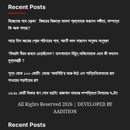
Recent Posts
বিচ্ছেদের পথে ব্রেক! বিজয়ের বিরুদ্ধে মামলা প্রত্যাহার করলেন সঙ্গীতা, দাম্পত্যে
কি বরফ গলছে?
সাড়ে তিন বছরের প্রেম পরিণয়ের পথে, আংটি বদল সারলেন অনুভব-অনুষ্কা
‘বিষয়টা নীরব রাখতে চেয়েছিলেন’! হাসপাতালে মিঠুন,অভিনেতাকে দেখে কী বললেন
মুখ্যমন্ত্রী ?
শূন্য থেকে ১০০ কোটি! দেবের ‘দাদাগিরি’র মঞ্চে উঠে এল শান্তিনিকেতনের রাম
সাওয়ের লড়াইয়ের গল্প
১৬.৬১ কোটি টাকার ঋণ শোধ হয়নি! রাজপাল যাদবের সম্পত্তিতে নিলামের ঘণ্টা!
All Rights Reserved 2026 | DEVELOPED BY
AADITION
Recent Posts